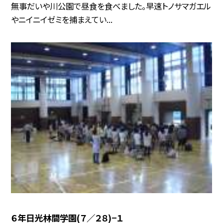
無事だいや川公園で昼食を食べました。早速トノサマガエル
やニイニイゼミを捕まえてい...
６年日光林間学園(７／２８)−１