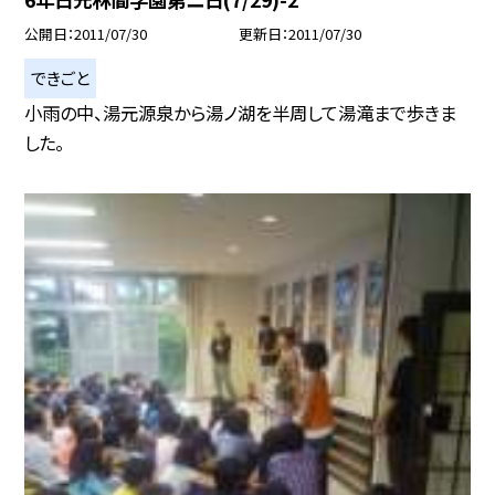
公開日
2011/07/30
更新日
2011/07/30
できごと
小雨の中、湯元源泉から湯ノ湖を半周して湯滝まで歩きま
した。