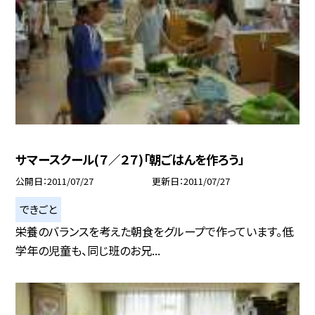
サマースクール(７／２７)「朝ごはんを作ろう」
公開日
2011/07/27
更新日
2011/07/27
できごと
栄養のバランスを考えた朝食をグループで作っています。低
学年の児童も、同じ班のお兄...