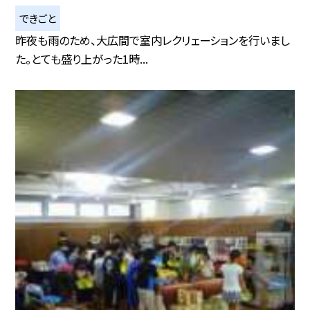
できごと
昨夜も雨のため、大広間で室内レクリェーションを行いまし
た。とても盛り上がった1時...