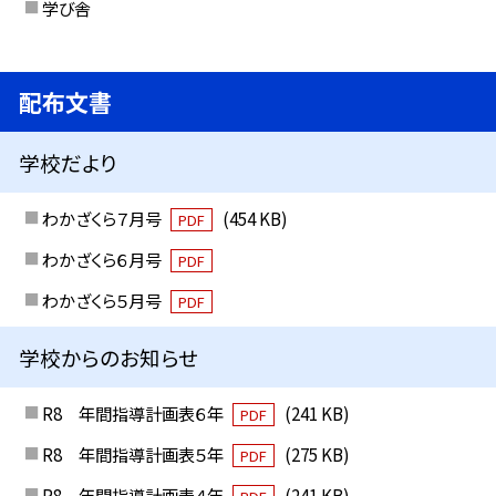
学び舎
配布文書
学校だより
わかざくら７月号
(454 KB)
PDF
わかざくら６月号
PDF
わかざくら５月号
PDF
学校からのお知らせ
R8 年間指導計画表６年
(241 KB)
PDF
R8 年間指導計画表５年
(275 KB)
PDF
R8 年間指導計画表４年
(241 KB)