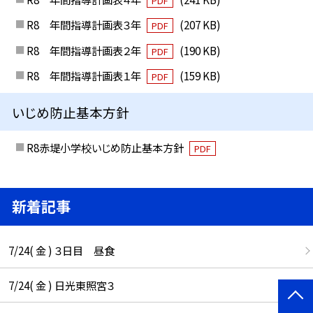
PDF
R8 年間指導計画表３年
(207 KB)
PDF
R8 年間指導計画表２年
(190 KB)
PDF
R8 年間指導計画表１年
(159 KB)
PDF
いじめ防止基本方針
R8赤堤小学校いじめ防止基本方針
PDF
新着記事
7/24( 金 ) ３日目 昼食
7/24( 金 ) 日光東照宮３