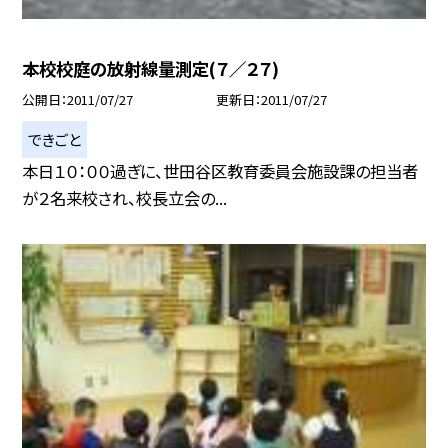
本校校庭の放射線量測定(７／２７)
公開日
2011/07/27
更新日
2011/07/27
できごと
本日１０：００過ぎに、世田谷区教育委員会施設課の担当者
が２名来校され、校長立会の...