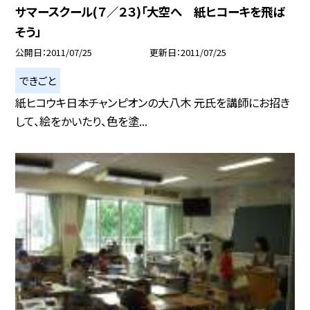
サマースクール(７／２３)「大空へ 紙ヒコーキを飛ば
そう」
公開日
2011/07/25
更新日
2011/07/25
できごと
紙ヒコウキ日本チャンピオンの大八木 元氏を講師にお招き
して、絵をかいたり、色を塗...