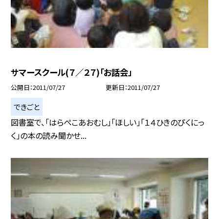
サマースクール(７／２７)「お話会」
公開日
2011/07/27
更新日
2011/07/27
できごと
図書室で、「はらぺこあおむし」「ほしい」「１４ひきのぴくにっ
く」の本の読み聞かせ...