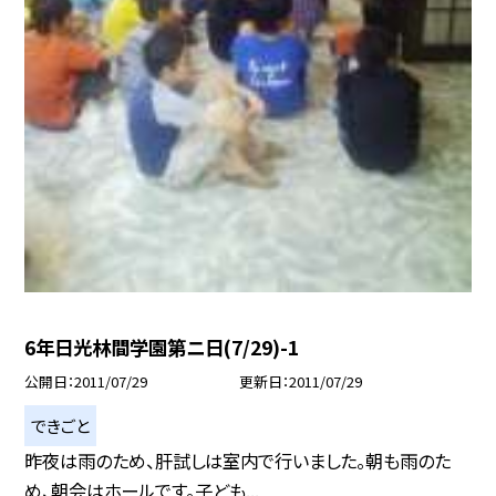
6年日光林間学園第ニ日(7/29)-1
公開日
2011/07/29
更新日
2011/07/29
できごと
昨夜は雨のため、肝試しは室内で行いました。朝も雨のた
め、朝会はホールです。子ども...