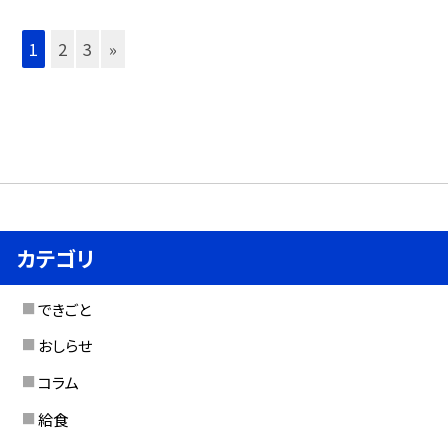
1
2
3
»
カテゴリ
できごと
おしらせ
コラム
給食