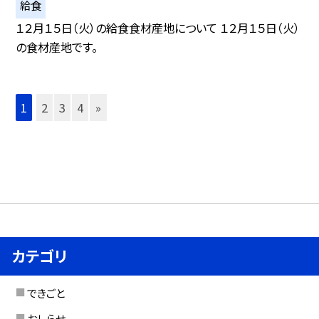
給食
１２月１５日（火）の給食食材産地について １２月１５日（火）
の食材産地です。
1
2
3
4
»
カテゴリ
できごと
おしらせ