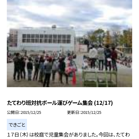
たてわり班対抗ボール運びゲーム集会 (12/17)
公開日
2015/12/25
更新日
2015/12/25
できごと
１７日（木）は校庭で児童集会がありました。今回は、たてわ