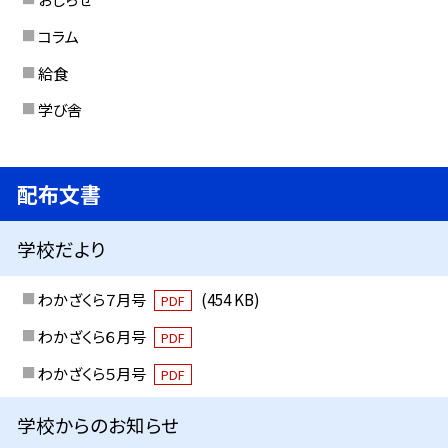
コラム
給食
学び舎
配布文書
学校だより
わかざくら７月号
(454 KB)
PDF
わかざくら６月号
PDF
わかざくら５月号
PDF
学校からのお知らせ