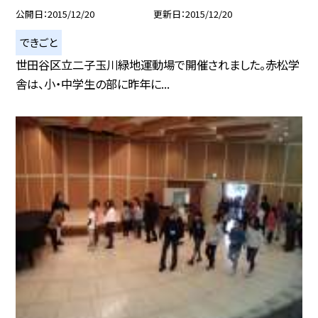
公開日
2015/12/20
更新日
2015/12/20
できごと
世田谷区立二子玉川緑地運動場で開催されました。赤松学
舎は、小・中学生の部に昨年に...