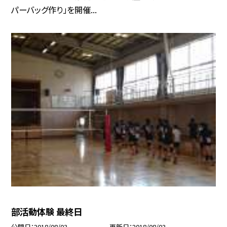
パーバッグ作り」を開催...
部活動体験 最終日
公開日
2018/08/03
更新日
2018/08/03