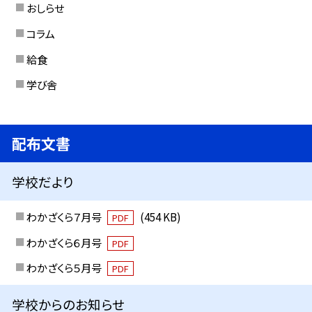
おしらせ
コラム
給食
学び舎
配布文書
学校だより
わかざくら７月号
(454 KB)
PDF
わかざくら６月号
PDF
わかざくら５月号
PDF
学校からのお知らせ