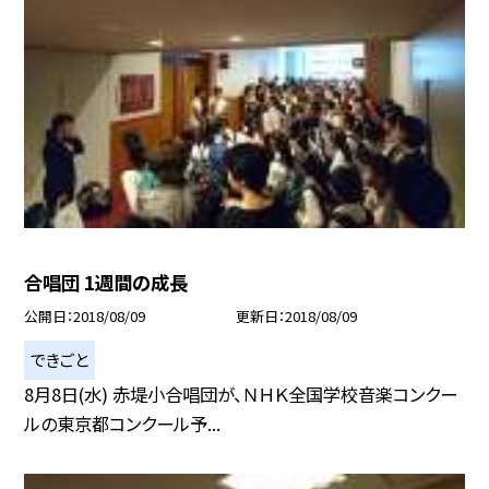
合唱団 1週間の成長
公開日
2018/08/09
更新日
2018/08/09
できごと
8月8日(水) 赤堤小合唱団が、ＮＨＫ全国学校音楽コンクー
ルの東京都コンクール予...