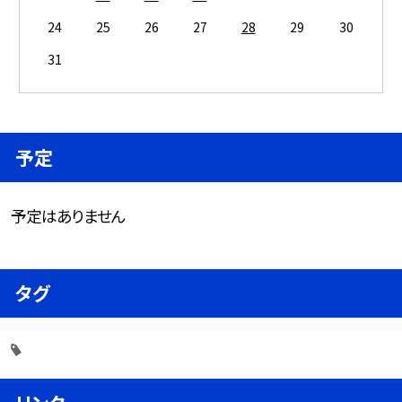
24
25
26
27
28
29
30
31
予定
予定はありません
タグ