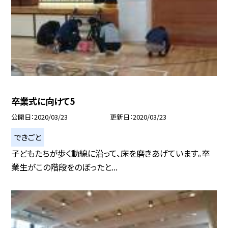
卒業式に向けて5
公開日
2020/03/23
更新日
2020/03/23
できごと
子どもたちが歩く動線に沿って、床を磨きあげています。卒
業生がこの階段をのぼったと...