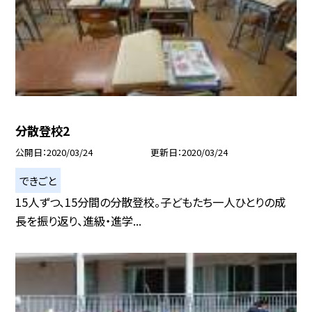
分散登校2
公開日
2020/03/24
更新日
2020/03/24
できごと
15人ずつ、15分間の分散登校。子どもたち一人ひとりの成
長を振り返り、進級・進学...