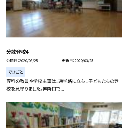
分散登校4
公開日
2020/03/25
更新日
2020/03/25
できごと
専科の教員や学校主事は、通学路に立ち 、子どもたちの登
校を見守りました。昇降口で...