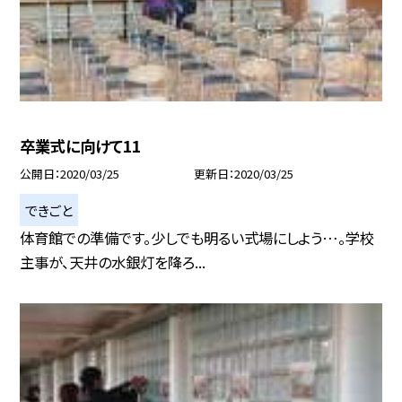
卒業式に向けて11
公開日
2020/03/25
更新日
2020/03/25
できごと
体育館での準備です。少しでも明るい式場にしよう…。学校
主事が、天井の水銀灯を降ろ...