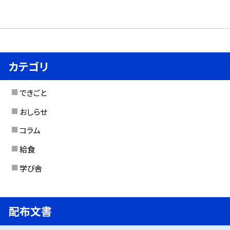
カテゴリ
できごと
おしらせ
コラム
給食
学び舎
配布文書