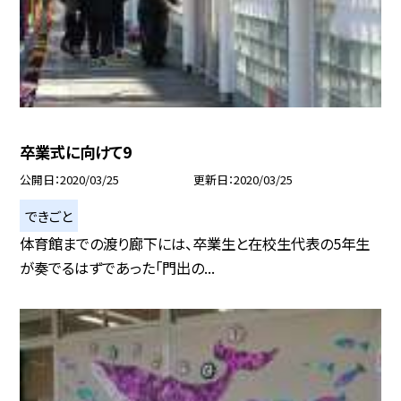
卒業式に向けて9
公開日
2020/03/25
更新日
2020/03/25
できごと
体育館までの渡り廊下には、卒業生と在校生代表の5年生
が奏でるはずであった「門出の...