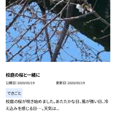
校庭の桜と一緒に
公開日
2020/03/19
更新日
2020/03/19
できごと
校庭の桜が咲き始めました。あたたかな日、風が強い日、冷
え込みを感じる日…。天気は...