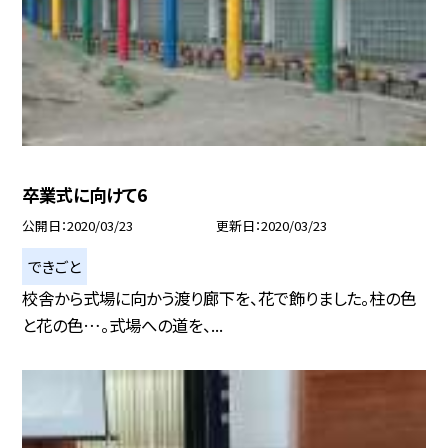
卒業式に向けて6
公開日
2020/03/23
更新日
2020/03/23
できごと
校舎から式場に向かう渡り廊下を、花で飾りました。柱の色
と花の色…。式場への道を、...