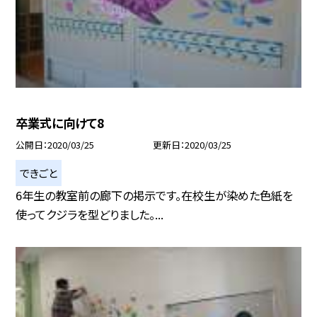
卒業式に向けて8
公開日
2020/03/25
更新日
2020/03/25
できごと
6年生の教室前の廊下の掲示です。在校生が染めた色紙を
使ってクジラを型どりました。...