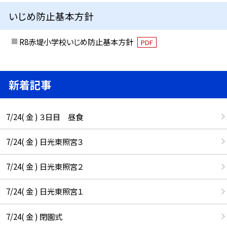
いじめ防止基本方針
R8赤堤小学校いじめ防止基本方針
PDF
新着記事
7/24( 金 ) ３日目 昼食
7/24( 金 ) 日光東照宮３
7/24( 金 ) 日光東照宮２
7/24( 金 ) 日光東照宮１
7/24( 金 ) 閉園式