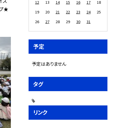
イス
12
13
14
15
16
17
18
プ★
19
20
21
22
23
24
25
26
27
28
29
30
31
予定
予定はありません
タグ
リンク