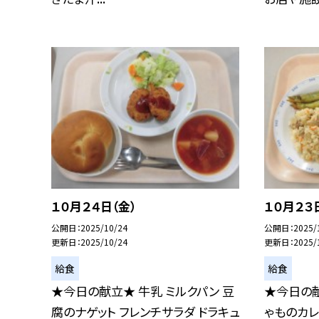
１０月２４日（金）
１０月２３
公開日
2025/10/24
公開日
2025/
更新日
2025/10/24
更新日
2025/
給食
給食
★今日の献立★ 牛乳 ミルクパン 豆
★今日の献
腐のナゲット フレンチサラダ ドラキュ
ゃものカレ