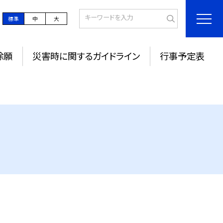
標準
中
大
除願
災害時に関するガイドライン
行事予定表