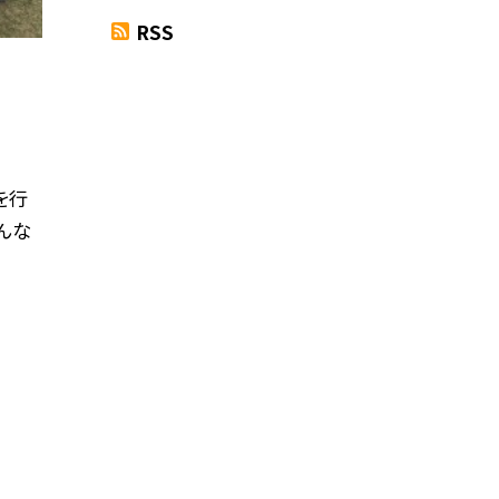
RSS
を行
んな