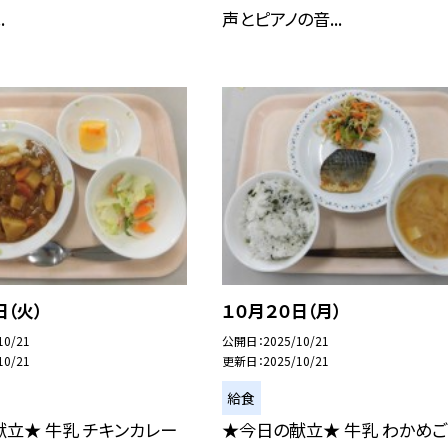
.
声とピアノの音...
日（火）
１０月２０日（月）
10/21
公開日
2025/10/21
10/21
更新日
2025/10/21
給食
立★ 牛乳 チキンカレー
★今日の献立★ 牛乳 わかめ