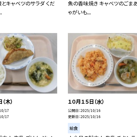
根とキャベツのサラダ くだ
魚の香味焼き キャベツのごまあ
.
ゃがいも...
日（木）
１０月１５日（水）
10/17
公開日
2025/10/16
10/17
更新日
2025/10/16
給食