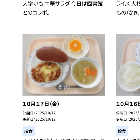
大学いも 中華サラダ 今日は図書館
ライス 大
とのコラボ...
もの（かき..
１０月１７日（金）
１０月１６
公開日
2025/10/17
公開日
2025/
更新日
2025/10/17
更新日
2025/
給食
給食