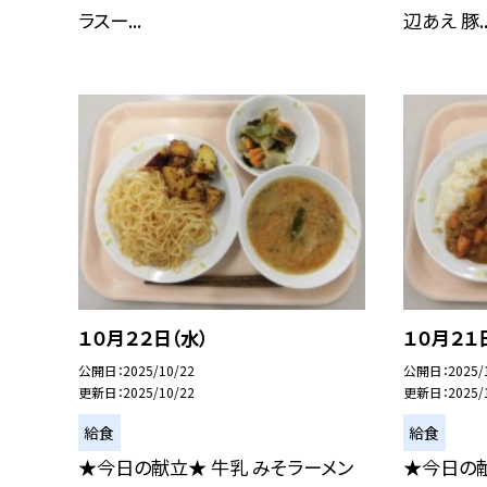
ラスー...
辺あえ 豚..
１０月２２日（水）
１０月２１
公開日
2025/10/22
公開日
2025/
更新日
2025/10/22
更新日
2025/
給食
給食
★今日の献立★ 牛乳 みそラーメン
★今日の献