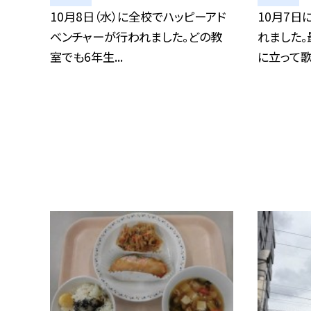
10月8日（水）に全校でハッピーアド
10月7日
ベンチャーが行われました。どの教
れました
室でも6年生...
に立って歌う