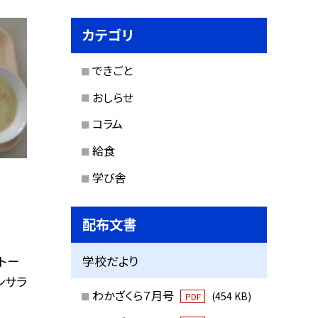
カテゴリ
できごと
おしらせ
コラム
給食
学び舎
配布文書
トー
学校だより
ンサラ
わかざくら７月号
(454 KB)
PDF