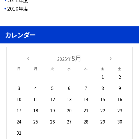
2010年度
カレンダー
8月
2025年
日
月
火
水
木
金
土
1
2
3
4
5
6
7
8
9
10
11
12
13
14
15
16
17
18
19
20
21
22
23
24
25
26
27
28
29
30
31