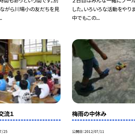
時間もあっという間です。別
２日目はみんな一緒にプー
ながら川場小の友だちを見
した。いろいろな活動をやりま
.
中でもこの...
交流１
梅雨の中休み
7/25
公開日
2012/07/11