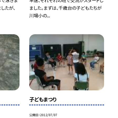
ルで泳ぎま
早速、それぞれの班で交流がスタートし
したが、
ました。まずは、千歳台の子どもたちが
川場小の...
子どもまつり
公開日
2012/07/07