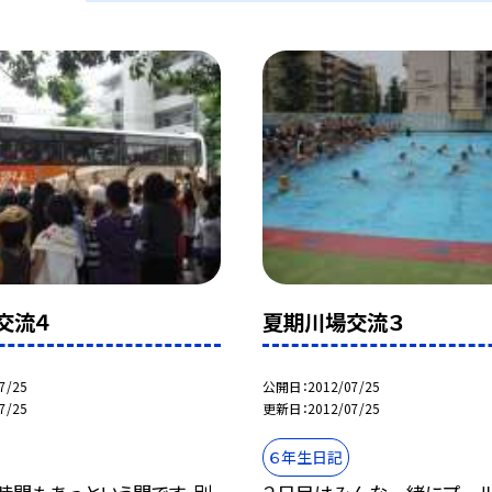
交流４
夏期川場交流３
7/25
公開日
2012/07/25
7/25
更新日
2012/07/25
６年生日記