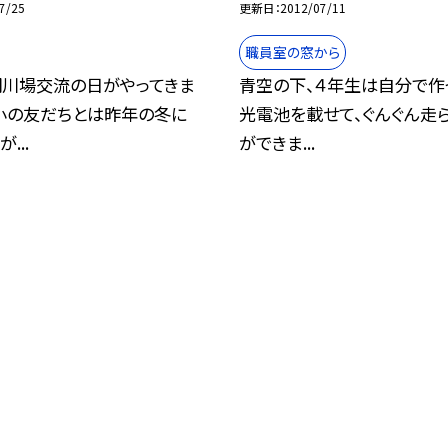
7/25
更新日
2012/07/11
職員室の窓から
川場交流の日がやってきま
青空の下、４年生は自分で作
小の友だちとは昨年の冬に
光電池を載せて、ぐんぐん走
...
ができま...