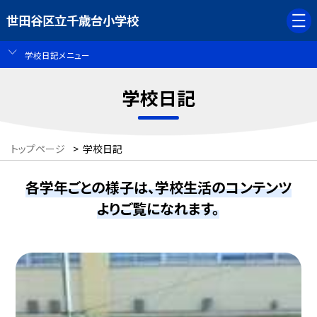
世田谷区立千歳台小学校
学校日記メニュー
学校日記
トップページ
>
学校日記
各学年ごとの様子は、学校生活のコンテンツ
よりご覧になれます。