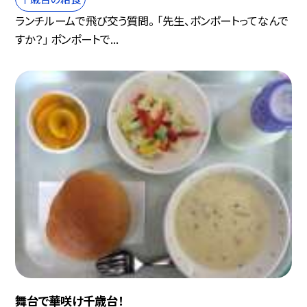
ランチルームで飛び交う質問。 「先生、ポンポートってなんで
すか？」 ポンポートで...
舞台で華咲け千歳台！