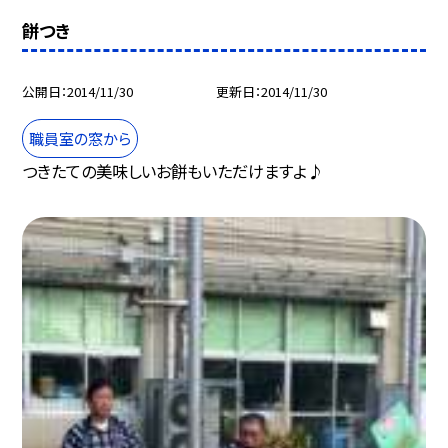
餅つき
公開日
2014/11/30
更新日
2014/11/30
職員室の窓から
つきたての美味しいお餅もいただけますよ♪