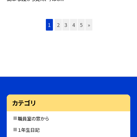
1
2
3
4
5
»
カテゴリ
職員室の窓から
１年生日記