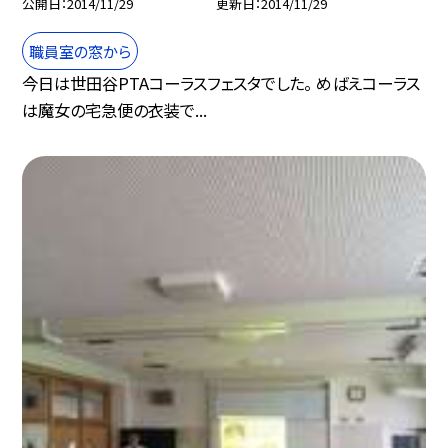
公開日
2014/11/29
更新日
2014/11/29
職員室の窓から
今日は世田谷PTAコーラスフェスタでした。 めばえコーラス
は魔女の宅急便の衣装で...