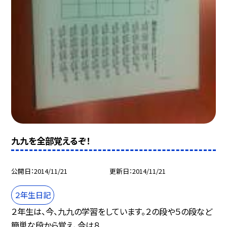
九九を全部覚えるぞ！
公開日
2014/11/21
更新日
2014/11/21
２年生日記
２年生は、今、九九の学習をしています。２の段や５の段など
簡単な段から覚え、今は８...