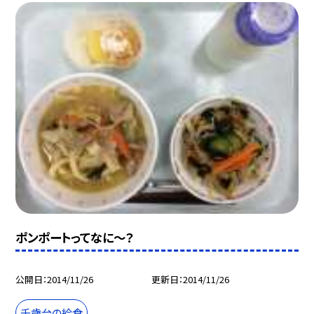
ポンポートってなに〜？
公開日
2014/11/26
更新日
2014/11/26
千歳台の給食