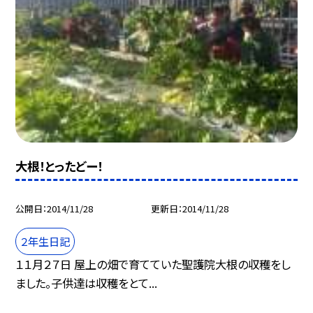
大根！とったどー！
公開日
2014/11/28
更新日
2014/11/28
２年生日記
１１月２７日 屋上の畑で育てていた聖護院大根の収穫をし
ました。子供達は収穫をとて...