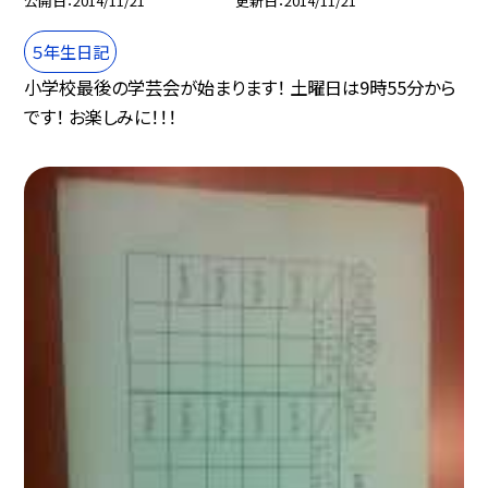
公開日
2014/11/21
更新日
2014/11/21
５年生日記
小学校最後の学芸会が始まります！ 土曜日は9時55分から
です！ お楽しみに！！！