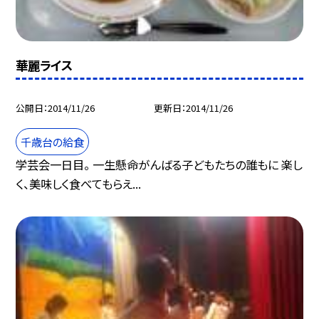
華麗ライス
公開日
2014/11/26
更新日
2014/11/26
千歳台の給食
学芸会一日目。 一生懸命がんばる子どもたちの誰もに 楽し
く、美味しく食べてもらえ...