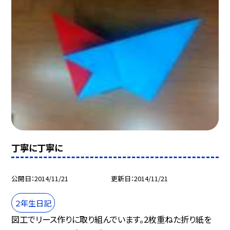
丁寧に丁寧に
公開日
2014/11/21
更新日
2014/11/21
２年生日記
図工でリース作りに取り組んでいます。2枚重ねた折り紙を