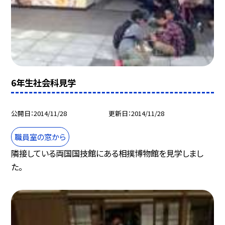
6年生社会科見学
公開日
2014/11/28
更新日
2014/11/28
職員室の窓から
隣接している両国国技館にある相撲博物館を見学しまし
た。