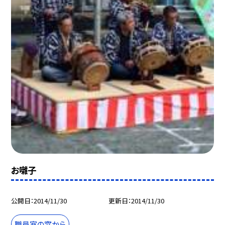
お囃子
公開日
2014/11/30
更新日
2014/11/30
職員室の窓から