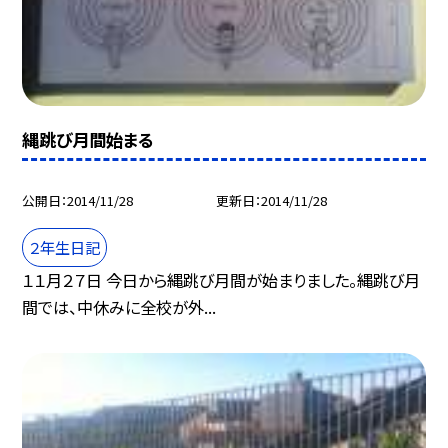
縄跳び月間始まる
公開日
2014/11/28
更新日
2014/11/28
２年生日記
１１月２７日 今日から縄跳び月間が始まりました。縄跳び月
間では、中休みに全校が外...