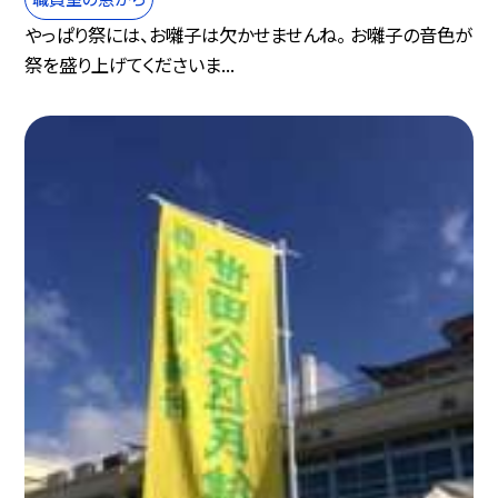
やっぱり祭には、お囃子は欠かせませんね。 お囃子の音色が
祭を盛り上げてくださいま...