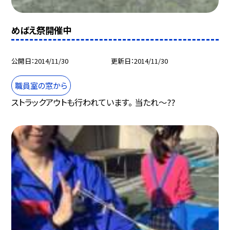
めばえ祭開催中
公開日
2014/11/30
更新日
2014/11/30
職員室の窓から
ストラックアウトも行われています。 当たれ〜??