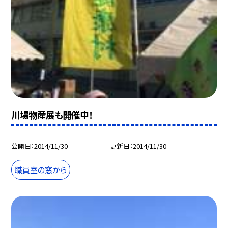
川場物産展も開催中！
公開日
2014/11/30
更新日
2014/11/30
職員室の窓から