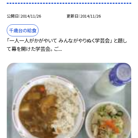
公開日
2014/11/26
更新日
2014/11/26
千歳台の給食
「一人一人がかがやいて みんながやりぬく学芸会」 と題し
て幕を開けた学芸会。 ご...