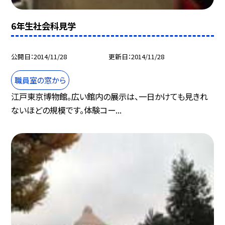
6年生社会科見学
公開日
2014/11/28
更新日
2014/11/28
職員室の窓から
江戸東京博物館。広い館内の展示は、一日かけても見きれ
ないほどの規模です。体験コー...