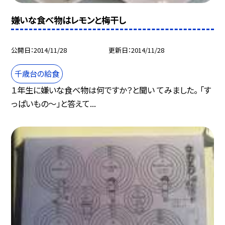
嫌いな食べ物はレモンと梅干し
公開日
2014/11/28
更新日
2014/11/28
千歳台の給食
１年生に嫌いな食べ物は何ですか？と聞い てみました。 「す
っぱいもの〜」と答えて...