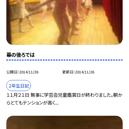
幕の後ろでは
公開日
2014/11/26
更新日
2014/11/26
２年生日記
１１月２１日 無事に学芸会児童鑑賞日が終わりました。朝か
らとてもテンションが高く...