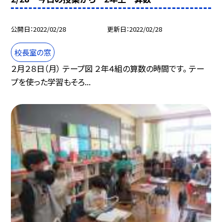
公開日
2022/02/28
更新日
2022/02/28
校長室の窓
２月２８日（月） テープ図 ２年４組の算数の時間です。 テー
プを使った学習もそろ...