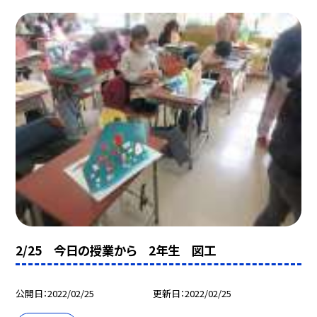
2/25 今日の授業から 2年生 図工
公開日
2022/02/25
更新日
2022/02/25