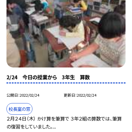
2/24 今日の授業から 3年生 算数
公開日
2022/02/24
更新日
2022/02/24
校長室の窓
２月２４日（木） かけ算を筆算で ３年２組の算数では、筆算
の復習をしていました。...