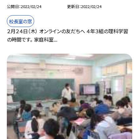
公開日
2022/02/24
更新日
2022/02/24
校長室の窓
２月２４日（木） オンラインの友だちへ ４年３組の理科学習
の時間です。 家庭科室...