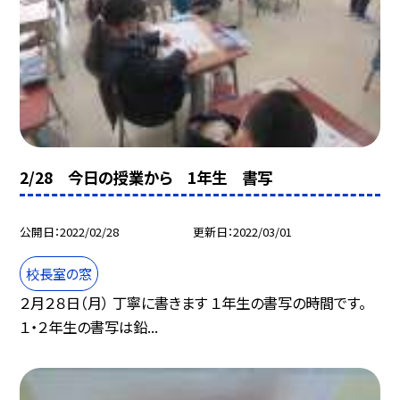
2/28 今日の授業から 1年生 書写
公開日
2022/02/28
更新日
2022/03/01
校長室の窓
２月２８日（月） 丁寧に書きます １年生の書写の時間です。
１・２年生の書写は鉛...