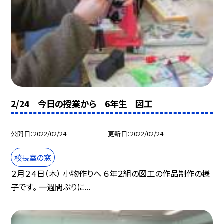
2/24 今日の授業から 6年生 図工
公開日
2022/02/24
更新日
2022/02/24
校長室の窓
２月２４日（木） 小物作りへ ６年２組の図工の作品制作の様
子です。 一週間ぶりに...