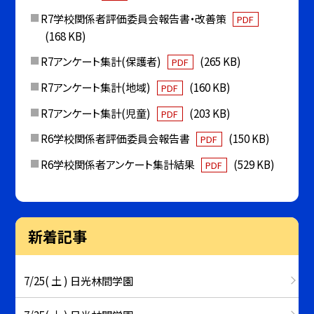
R7学校関係者評価委員会報告書・改善策
PDF
(168 KB)
R7アンケート集計(保護者)
(265 KB)
PDF
R7アンケート集計(地域)
(160 KB)
PDF
R7アンケート集計(児童)
(203 KB)
PDF
R6学校関係者評価委員会報告書
(150 KB)
PDF
R6学校関係者アンケート集計結果
(529 KB)
PDF
新着記事
7/25( 土 ) 日光林間学園