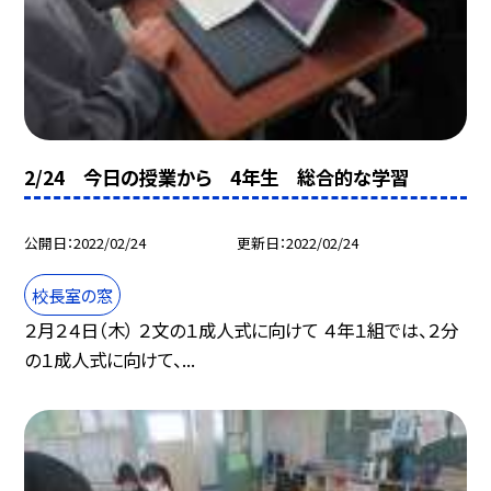
2/24 今日の授業から 4年生 総合的な学習
公開日
2022/02/24
更新日
2022/02/24
校長室の窓
２月２４日（木） ２文の１成人式に向けて ４年１組では、２分
の１成人式に向けて、...