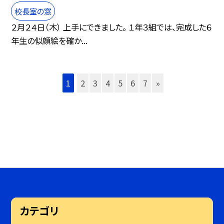
校長室の窓
２月２４日（木） 上手にできました。 １年３組では、完成した６
年生の似顔絵を確か...
1
2
3
4
5
6
7
»
カテゴリ