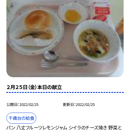
２月２５日（金）本日の献立
公開日
2022/02/25
更新日
2022/02/25
千歳台の給食
パン 八丈フルーツレモンジャム シイラのチーズ焼き 野菜と