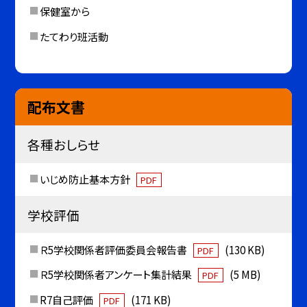
保健室から
たてわり班活動
配布文書
各種おしらせ
いじめ防止基本方針
PDF
学校評価
Ｒ5学校関係者評価委員会報告書
(130 KB)
PDF
Ｒ5学校関係者アンケート集計結果
(5 MB)
PDF
R7自己評価
(171 KB)
PDF