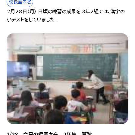
校長室の窓
２月２８日（月） 日頃の練習の成果を ３年２組では、漢字の
小テストをしていました...
2/28 今日の授業から 2年生 算数