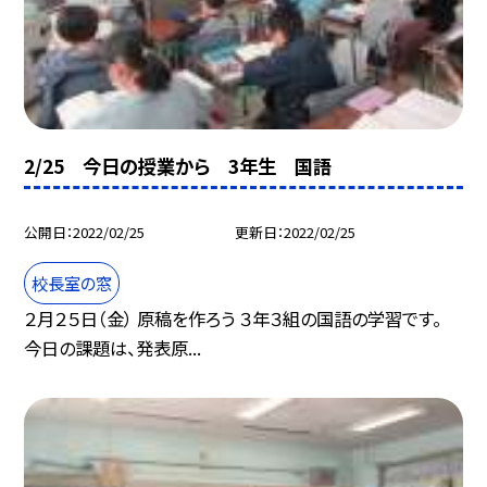
2/25 今日の授業から 3年生 国語
公開日
2022/02/25
更新日
2022/02/25
校長室の窓
２月２５日（金） 原稿を作ろう ３年３組の国語の学習です。
今日の課題は、発表原...