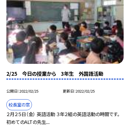
2/25 今日の授業から 3年生 外国語活動
公開日
2022/02/25
更新日
2022/02/25
校長室の窓
２月２５日（金） 英語活動 ３年２組の英語活動の時間です。
初めてのALTの先生...