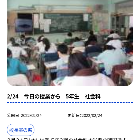
2/24 今日の授業から 5年生 社会科
公開日
2022/02/24
更新日
2022/02/24
校長室の窓
２月２４日（木） 林業 ５年３組の社会科の学習の時間です。