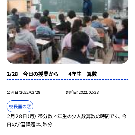
2/28 今日の授業から 4年生 算数
公開日
2022/02/28
更新日
2022/02/28
校長室の窓
２月２８日（月） 帯分数 ４年生の少人数算数の時間です。 今
日の学習課題は、帯分...