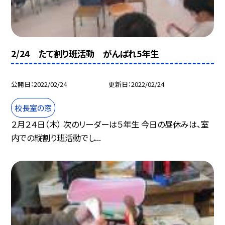
2/24 たて割り班活動 がんばれ5年生
公開日
2022/02/24
更新日
2022/02/24
校長室の窓
２月２４日（木） 次のリーダーは５年生 今日の昼休みは、室
内での縦割り班活動でし...