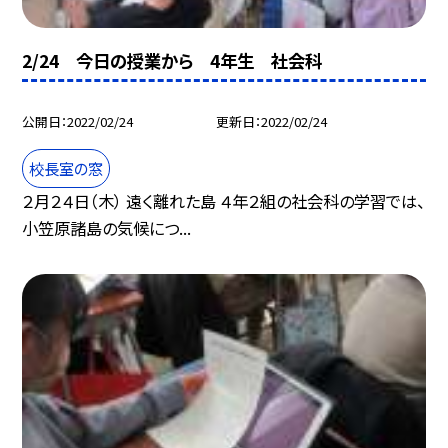
2/24 今日の授業から 4年生 社会科
公開日
2022/02/24
更新日
2022/02/24
校長室の窓
２月２４日（木） 遠く離れた島 ４年２組の社会科の学習では、
小笠原諸島の気候につ...