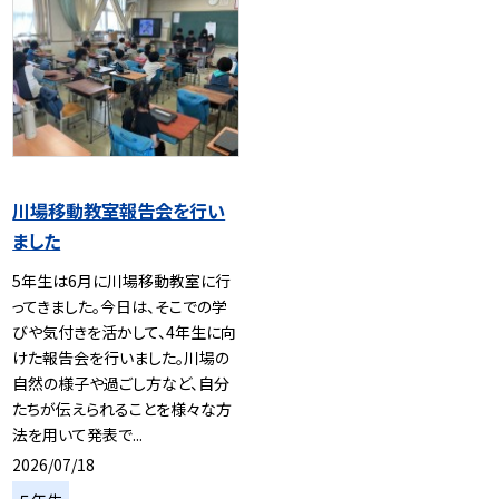
川場移動教室報告会を行い
ました
5年生は6月に川場移動教室に行
ってきました。今日は、そこでの学
びや気付きを活かして、4年生に向
けた報告会を行いました。川場の
自然の様子や過ごし方など、自分
たちが伝えられることを様々な方
法を用いて発表で...
2026/07/18