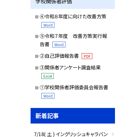
学校関係者評価
④令和８年度に向けた改善方策
Word
⑤令和７年度 改善方策実行報
告書
Word
②自己評価報告書
PDF
③関係者アンケート調査結果
Excel
①学校関係者評価委員会報告書
Word
新着記事
7/18( 土 ) イングリッシュキャラバン