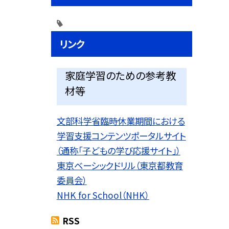
リンク
家庭学習のための参考教
材等
文部科学省臨時休業期間における
学習支援コンテンツポータルサイト
（通称「子どもの学び応援サイト」）
東京ベーシックドリル（東京都教育
委員会）
NHK for School（NHK）
RSS