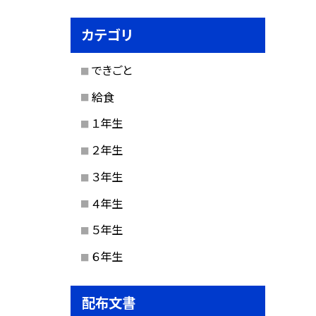
カテゴリ
できごと
給食
１年生
２年生
３年生
４年生
５年生
６年生
配布文書