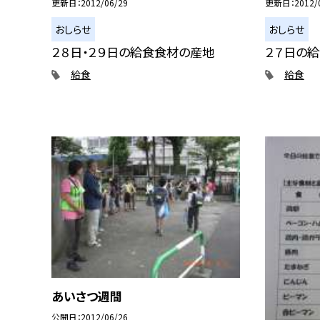
更新日
2012/06/29
更新日
2012/
おしらせ
おしらせ
２８日・２９日の給食食材の産地
２７日の
給食
給食
あいさつ週間
公開日
2012/06/26