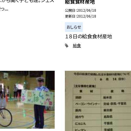
給食食材産地
...
公開日
2012/06/18
更新日
2012/06/18
おしらせ
１８日の給食食材産地
給食