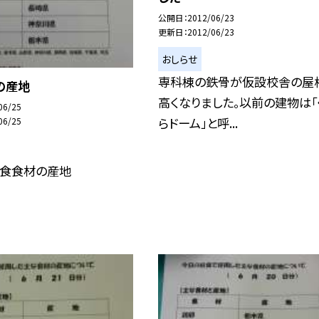
公開日
2012/06/23
更新日
2012/06/23
おしらせ
専科棟の鉄骨が仮設校舎の屋
の産地
高くなりました。以前の建物は「
06/25
らドーム」と呼...
06/25
給食食材の産地