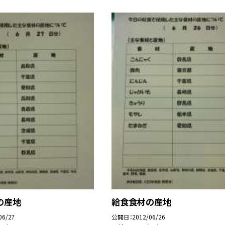
の産地
給食食材の産地
06/27
公開日
2012/06/26