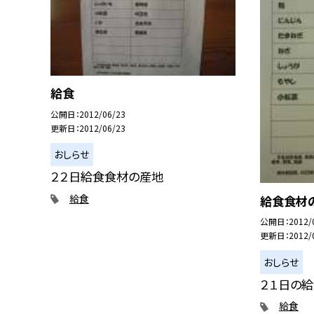
給食
公開日
2012/06/23
更新日
2012/06/23
おしらせ
２２日給食食材の産地
給食
給食食材
公開日
2012/
更新日
2012/
おしらせ
２１日の
給食