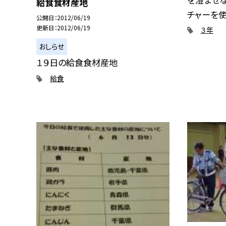
給食食材産地
チャーを使っ
公開日
2012/06/19
更新日
2012/06/19
３年
おしらせ
１９日の給食食材産地
給食