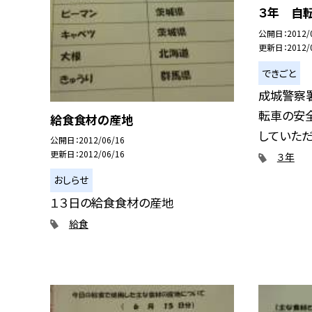
３年 自
公開日
2012/
更新日
2012/
できごと
成城警察
転車の安
給食食材の産地
していただき
公開日
2012/06/16
更新日
2012/06/16
３年
おしらせ
１３日の給食食材の産地
給食