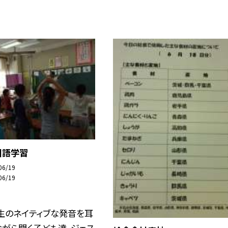
国語学習
06/19
06/19
生のネイティブな発音を耳
がら聞く子ども達。ジェス