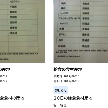
の産地
給食の食材産地
06/22
公開日
2012/06/20
06/22
更新日
2012/06/20
おしらせ
給食食材の産地
２０日の給食食材産地
給食