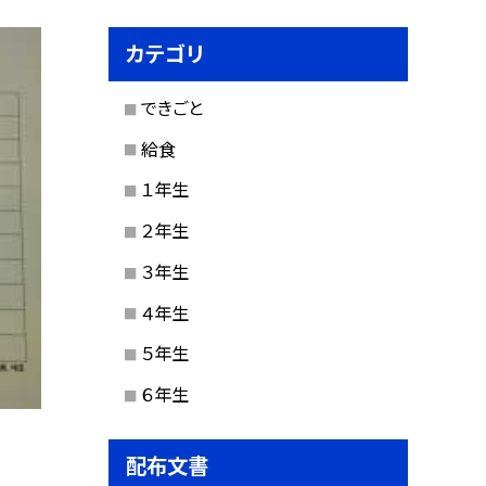
カテゴリ
できごと
給食
１年生
２年生
３年生
４年生
５年生
６年生
配布文書