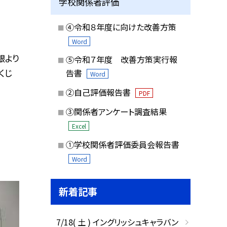
学校関係者評価
④令和８年度に向けた改善方策
Word
根より
⑤令和７年度 改善方策実行報
くじ
告書
Word
②自己評価報告書
PDF
③関係者アンケート調査結果
Excel
①学校関係者評価委員会報告書
Word
新着記事
7/18( 土 ) イングリッシュキャラバン