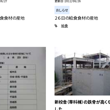
06/27
更新日
2012/06/26
おしらせ
給食食材の産地
２６日の給食食材の産地
給食
新校舎（専科棟）の鉄骨が高く
した