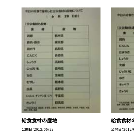
給食食材の産地
給食食材
公開日
2012/06/29
公開日
2012/