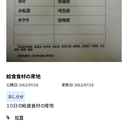
給食食材の産地
公開日
2012/07/10
更新日
2012/07/10
おしらせ
１０日の給食食材の産地
給食