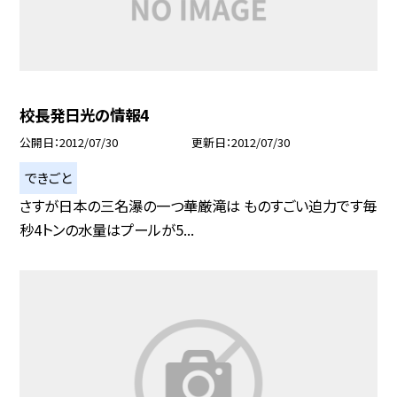
校長発日光の情報4
公開日
2012/07/30
更新日
2012/07/30
できごと
さすが日本の三名瀑の一つ華厳滝は ものすごい迫力です毎
秒4トンの水量はプールが5...