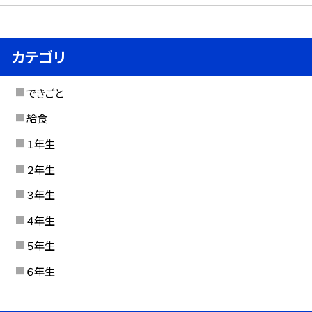
カテゴリ
できごと
給食
１年生
２年生
３年生
４年生
５年生
６年生