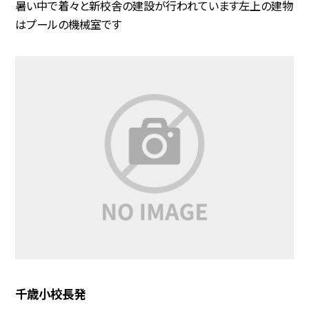
暑い中で着々と新校舎の建設が行われています左上の建物
はプールの機械室です
千歳小校長発