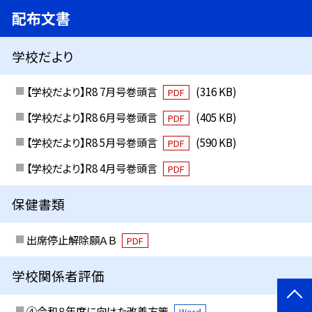
配布文書
学校だより
【学校だより】R8 7月号巻頭言
(316 KB)
PDF
【学校だより】R8 6月号巻頭言
(405 KB)
PDF
【学校だより】R8 5月号巻頭言
(590 KB)
PDF
【学校だより】R8 4月号巻頭言
PDF
保健書類
出席停止解除願ＡＢ
PDF
学校関係者評価
④令和８年度に向けた改善方策
Word