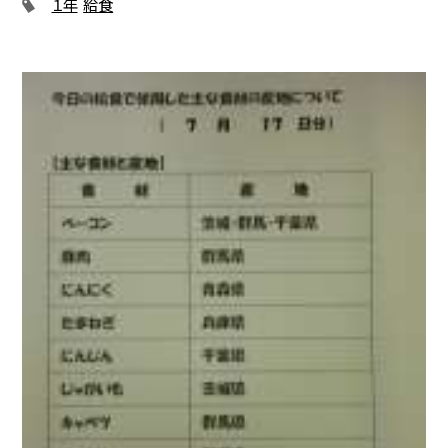
１年
給食