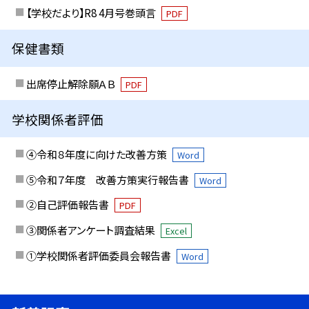
【学校だより】R8 4月号巻頭言
PDF
保健書類
出席停止解除願ＡＢ
PDF
学校関係者評価
④令和８年度に向けた改善方策
Word
⑤令和７年度 改善方策実行報告書
Word
②自己評価報告書
PDF
③関係者アンケート調査結果
Excel
①学校関係者評価委員会報告書
Word