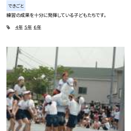
できごと
練習の成果を十分に発揮している子どもたちです。
４年
５年
６年