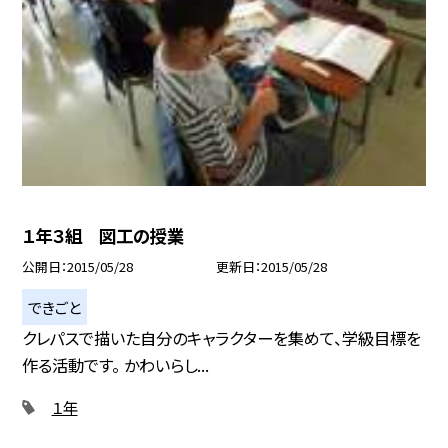
１年３組 図工の授業
公開日
2015/05/28
更新日
2015/05/28
できごと
クレパスで描いた自分のキャラクターを集めて、学級目標を
作る活動です。 かわいらし...
１年