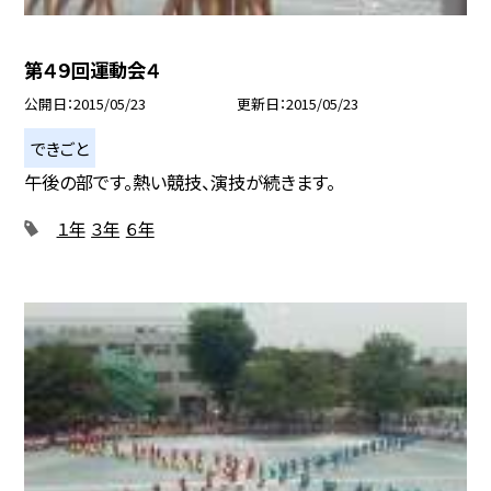
第４９回運動会４
公開日
2015/05/23
更新日
2015/05/23
できごと
午後の部です。熱い競技、演技が続きます。
１年
３年
６年