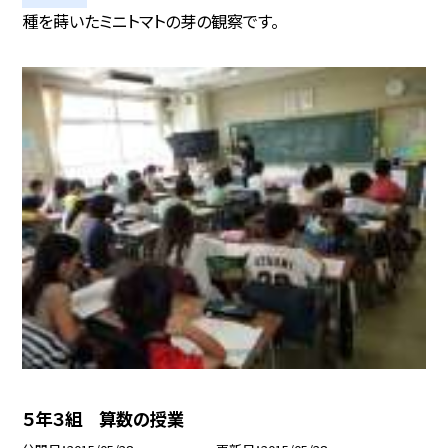
種を蒔いたミニトマトの芽の観察です。
５年３組 算数の授業