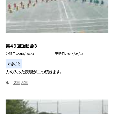
第４９回運動会３
公開日
2015/05/23
更新日
2015/05/23
できごと
力の入った表現が二つ続きます。
２年
５年