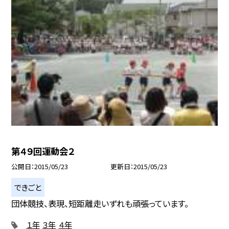
第４９回運動会２
公開日
2015/05/23
更新日
2015/05/23
できごと
団体競技、表現、短距離走いずれも頑張っています。
１年
３年
４年