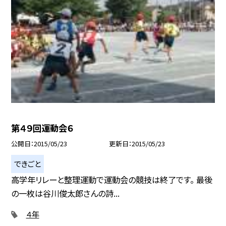
第４９回運動会６
公開日
2015/05/23
更新日
2015/05/23
できごと
高学年リレーと整理運動で運動会の競技は終了です。 最後
の一枚は谷川俊太郎さんの詩...
４年