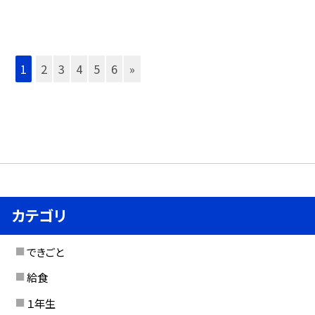
1
2
3
4
5
6
»
カテゴリ
できごと
給食
１年生