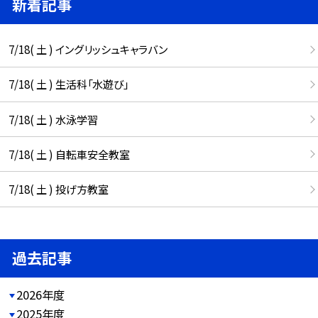
新着記事
7/18( 土 ) イングリッシュキャラバン
7/18( 土 ) 生活科「水遊び」
7/18( 土 ) 水泳学習
7/18( 土 ) 自転車安全教室
7/18( 土 ) 投げ方教室
過去記事
2026年度
2025年度