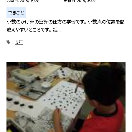
公開日
2015/05/28
更新日
2015/05/28
できごと
小数のかけ算の筆算の仕方の学習です。 小数点の位置を間
違えやすいところです。 話...
５年