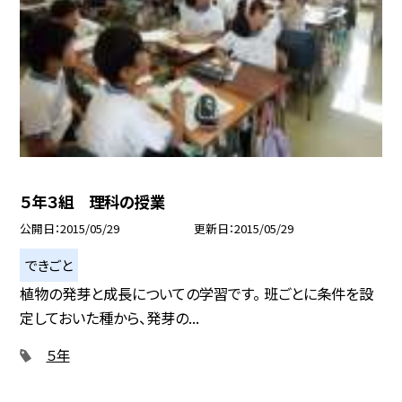
５年３組 理科の授業
公開日
2015/05/29
更新日
2015/05/29
できごと
植物の発芽と成長についての学習です。 班ごとに条件を設
定しておいた種から、発芽の...
５年