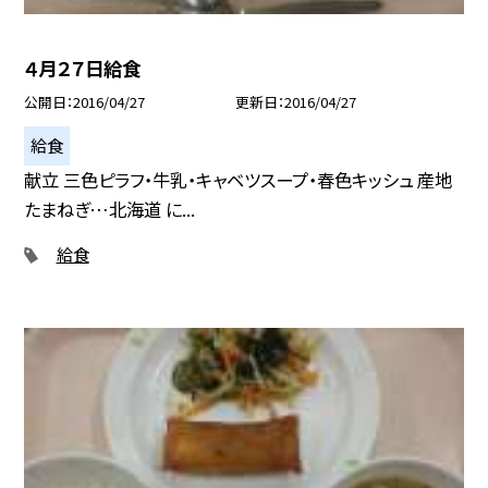
４月２７日給食
公開日
2016/04/27
更新日
2016/04/27
給食
献立 三色ピラフ・牛乳・キャベツスープ・春色キッシュ 産地
たまねぎ…北海道 に...
給食