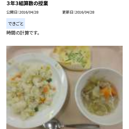
３年３組算数の授業
公開日
2016/04/28
更新日
2016/04/28
できごと
時間の計算です。