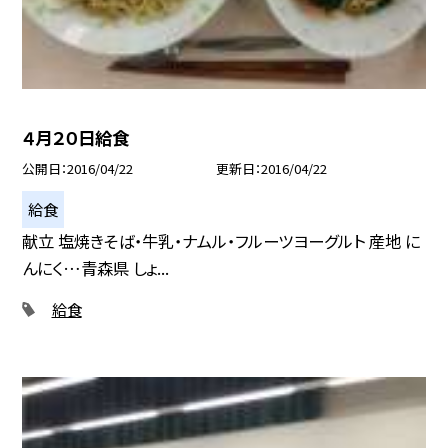
４月２０日給食
公開日
2016/04/22
更新日
2016/04/22
給食
献立 塩焼きそば・牛乳・ナムル・フルーツヨーグルト 産地 に
んにく…青森県 しょ...
給食