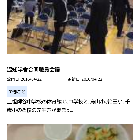
温知学舎合同職員会議
公開日
2016/04/22
更新日
2016/04/22
できごと
上祖師谷中学校の体育館で、中学校と、烏山小、給田小、千
歳小の四校の先生方が集まっ...