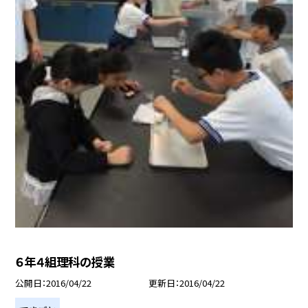
６年４組理科の授業
公開日
2016/04/22
更新日
2016/04/22