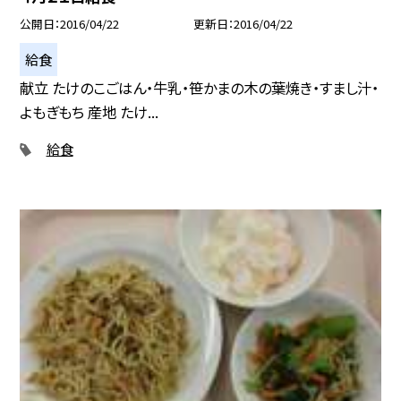
公開日
2016/04/22
更新日
2016/04/22
給食
献立 たけのこごはん・牛乳・笹かまの木の葉焼き・すまし汁・
よもぎもち 産地 たけ...
給食