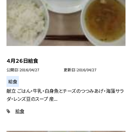
４月２６日給食
公開日
2016/04/27
更新日
2016/04/27
給食
献立 ごはん・牛乳・白身魚とチーズのつつみあげ・海藻サラ
ダ・レンズ豆のスープ 産...
給食