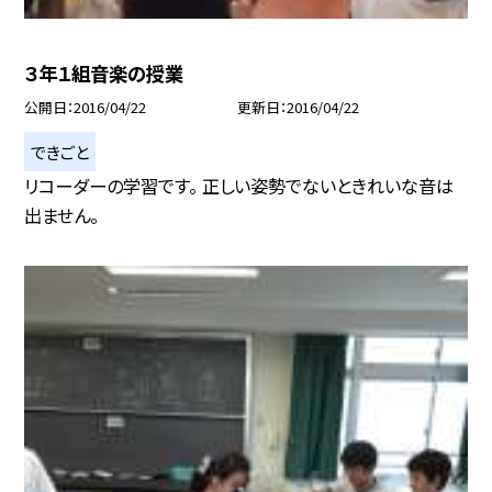
３年１組音楽の授業
公開日
2016/04/22
更新日
2016/04/22
できごと
リコーダーの学習です。 正しい姿勢でないときれいな音は
出ません。