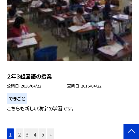
２年３組国語の授業
公開日
2016/04/22
更新日
2016/04/22
できごと
こちらも新しい漢字の学習です。
1
2
3
4
5
»