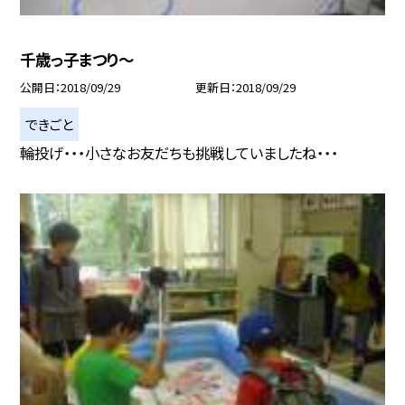
千歳っ子まつり〜
公開日
2018/09/29
更新日
2018/09/29
できごと
輪投げ・・・小さなお友だちも挑戦していましたね・・・