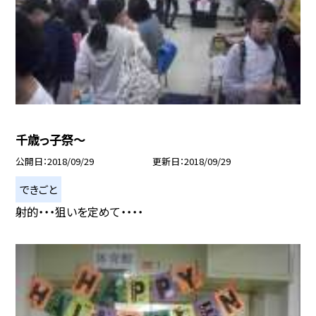
千歳っ子祭〜
公開日
2018/09/29
更新日
2018/09/29
できごと
射的・・・狙いを定めて・・・・