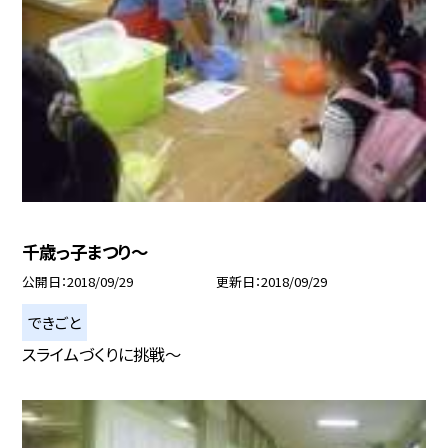
千歳っ子まつり〜
公開日
2018/09/29
更新日
2018/09/29
できごと
スライムづくりに挑戦〜