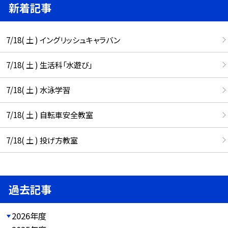
新着記事
7/18( 土 ) イングリッシュキャラバン
7/18( 土 ) 生活科「水遊び」
7/18( 土 ) 水泳学習
7/18( 土 ) 自転車安全教室
7/18( 土 ) 投げ方教室
過去記事
2026年度