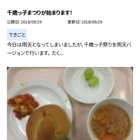
千歳っ子まつりが始まります！
公開日
2018/09/29
更新日
2018/09/29
できごと
今日は雨天となってしまいましたが、千歳っ子祭りを雨天バ
ージョンで行います。 たく...