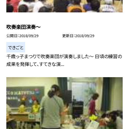
吹奏楽団演奏〜
公開日
2018/09/29
更新日
2018/09/29
できごと
千歳っ子まつりで吹奏楽団が演奏しました〜 日頃の練習の
成果を発揮して、すてきな演...