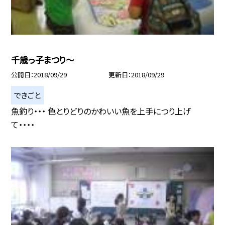
千歳っ子まつり〜
公開日
2018/09/29
更新日
2018/09/29
できごと
魚釣り・・・ 色とりどりのかわいい魚を上手につり上げ
て・・・・