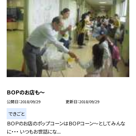
ＢＯＰのお店も〜
公開日
2018/09/29
更新日
2018/09/29
できごと
ＢＯＰのお店のポップコーンはＢＯＰコーン〜としてみんな
に・・・ いつもお世話にな...