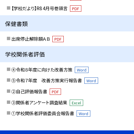
【学校だより】R8 4月号巻頭言
PDF
保健書類
出席停止解除願ＡＢ
PDF
学校関係者評価
④令和８年度に向けた改善方策
Word
⑤令和７年度 改善方策実行報告書
Word
②自己評価報告書
PDF
③関係者アンケート調査結果
Excel
①学校関係者評価委員会報告書
Word