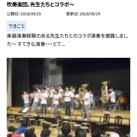
吹奏楽団、先生たちとコラボ〜
公開日
2018/09/29
更新日
2018/09/29
できごと
楽器演奏経験のある先生たちとのコラボ演奏を披露しまし
た〜 すてきな演奏・・・とて...