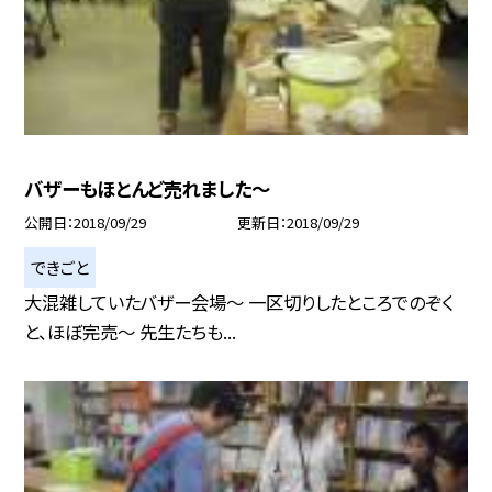
バザーもほとんど売れました〜
公開日
2018/09/29
更新日
2018/09/29
できごと
大混雑していたバザー会場〜 一区切りしたところでのぞく
と、ほぼ完売〜 先生たちも...