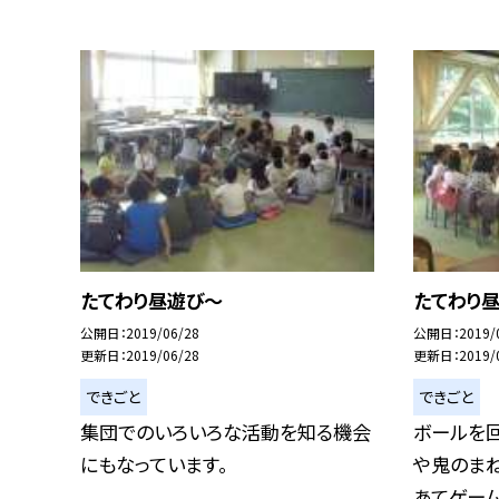
たてわり昼遊び〜
たてわり
公開日
2019/06/28
公開日
2019/
更新日
2019/06/28
更新日
2019/
できごと
できごと
集団でのいろいろな活動を知る機会
ボールを回
にもなっています。
や鬼のま
あてゲーム」