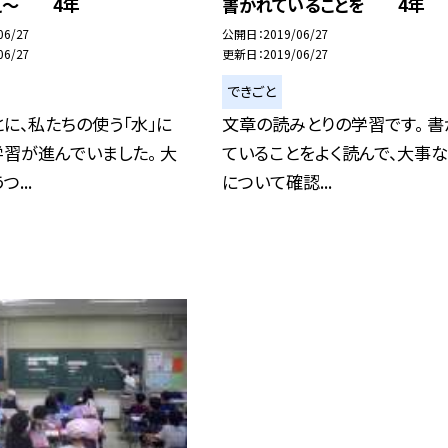
え〜 4年
書かれていることを 4年
06/27
公開日
2019/06/27
06/27
更新日
2019/06/27
できごと
に、私たちの使う「水」に
文章の読みとりの学習です。 書
習が進んでいました。 大
ていることをよく読んで、大事
...
について確認...