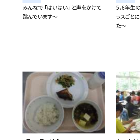
みんなで 「はいはい」 と声をかけて
5，6年生
跳んでいます〜
ラスごと
た〜