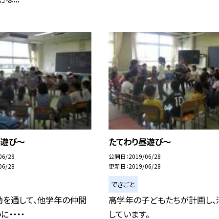
昼遊び〜
たてわり昼遊び〜
06/28
公開日
2019/06/28
06/28
更新日
2019/06/28
できごと
動を通して、他学年の仲間
高学年の子どもたちが計画し、
・・・・
しています。