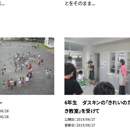
..
とをそのまま...
〜
6年生 ダスキンの「きれいの
き教室」を受けて
06/28
06/28
公開日
2019/06/27
更新日
2019/06/27