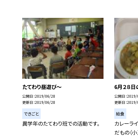
たてわり昼遊び〜
6月２８日
公開日
2019/06/28
公開日
2019/
更新日
2019/06/28
更新日
2019/
できごと
給食
異学年のたてわり班での活動です。
カレーライ
だもの（小