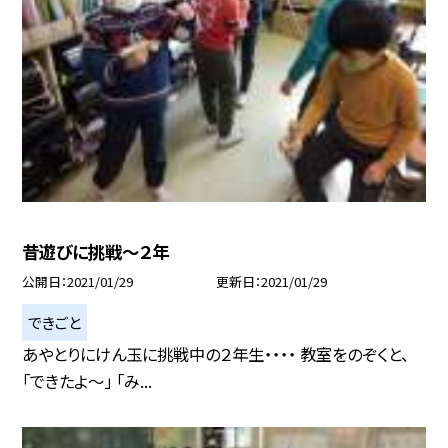
昔遊びに挑戦〜２年
公開日
2021/01/29
更新日
2021/01/29
できごと
あやとりにけん玉に挑戦中の２年生・・・・ 教室をのぞくと、
「できたよ〜」 「み...