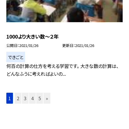
1000より大きい数〜２年
公開日
2021/01/26
更新日
2021/01/26
できごと
何百の計算の仕方を考える学習です。 大きな数の計算は、
どんなふうに考えればよいの...
1
2
3
4
5
»