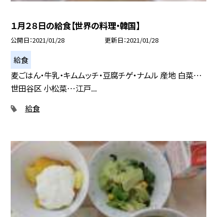
１月２８日の給食【世界の料理・韓国】
公開日
2021/01/28
更新日
2021/01/28
給食
麦ごはん・牛乳・キムムッチ・豆腐チゲ・ナムル 産地 白菜…
世田谷区 小松菜…江戸...
給食