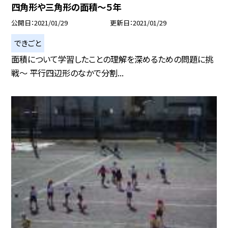
四角形や三角形の面積〜５年
公開日
2021/01/29
更新日
2021/01/29
できごと
面積について学習したことの理解を深めるための問題に挑
戦〜 平行四辺形のなかで分割...