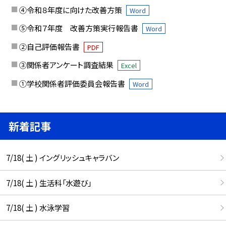
④令和８年度に向けた改善方策
Word
⑤令和７年度 改善方策実行報告書
Word
②自己評価報告書
PDF
③関係者アンケート調査結果
Excel
①学校関係者評価委員会報告書
Word
新着記事
7/18( 土 ) イングリッシュキャラバン
7/18( 土 ) 生活科「水遊び」
7/18( 土 ) 水泳学習