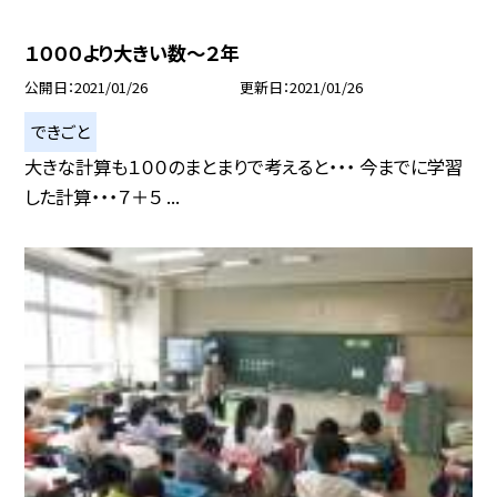
１０００より大きい数〜２年
公開日
2021/01/26
更新日
2021/01/26
できごと
大きな計算も１００のまとまりで考えると・・・ 今までに学習
した計算・・・７＋５ ...