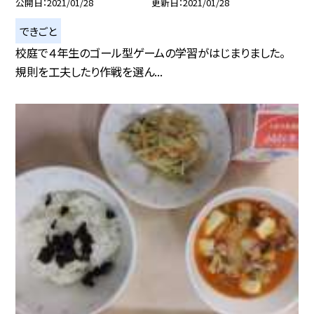
公開日
2021/01/28
更新日
2021/01/28
できごと
校庭で４年生のゴール型ゲームの学習がはじまりました。
規則を工夫したり作戦を選ん...