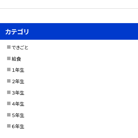
カテゴリ
できごと
給食
１年生
２年生
３年生
４年生
５年生
６年生