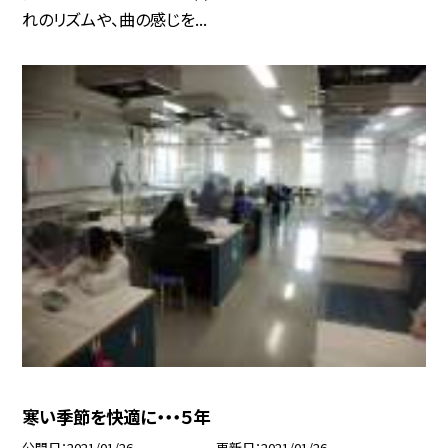
れのリズムや、曲の感じを...
寒い季節を快適に・・・５年
公開日
2021/01/26
更新日
2021/01/26