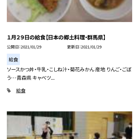
１月２９日の給食【日本の郷土料理・群馬県】
公開日
2021/01/29
更新日
2021/01/29
給食
ソースかつ丼・牛乳・こしね汁・菊花みかん 産地 りんご・ごぼ
う…青森県 キャベツ...
給食