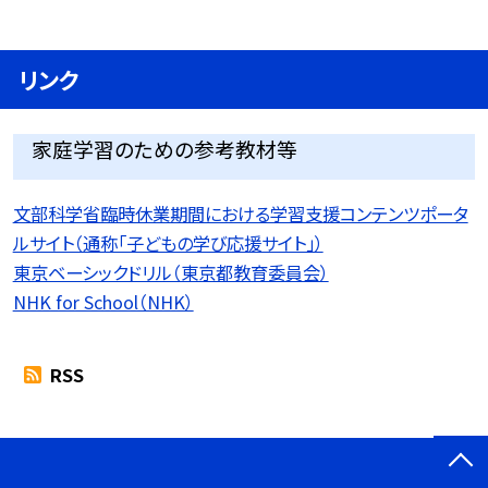
リンク
家庭学習のための参考教材等
文部科学省臨時休業期間における学習支援コンテンツポータ
ルサイト（通称「子どもの学び応援サイト」）
東京ベーシックドリル（東京都教育委員会）
NHK for School（NHK）
RSS