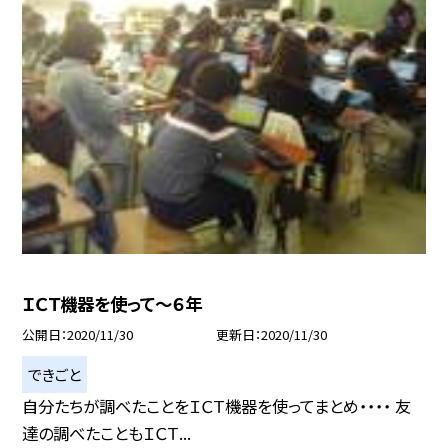
ＩＣＴ機器を使って〜６年
公開日
2020/11/30
更新日
2020/11/30
できごと
自分たちが調べたことをＩＣＴ機器を使ってまとめ・・・・ 友
達の調べたこともＩＣＴ...