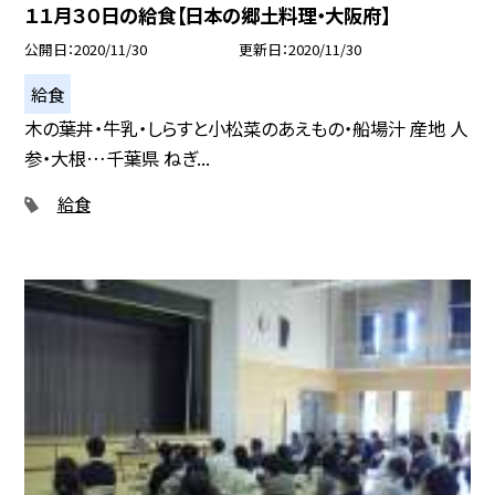
１１月３０日の給食【日本の郷土料理・大阪府】
公開日
2020/11/30
更新日
2020/11/30
給食
木の葉丼・牛乳・しらすと小松菜のあえもの・船場汁 産地 人
参・大根…千葉県 ねぎ...
給食