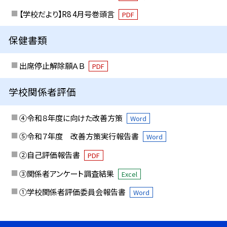
【学校だより】R8 4月号巻頭言
PDF
保健書類
出席停止解除願ＡＢ
PDF
学校関係者評価
④令和８年度に向けた改善方策
Word
⑤令和７年度 改善方策実行報告書
Word
②自己評価報告書
PDF
③関係者アンケート調査結果
Excel
①学校関係者評価委員会報告書
Word