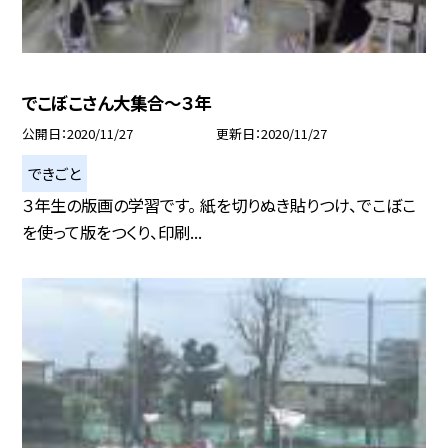
でこぼこさん大集合〜３年
公開日
2020/11/27
更新日
2020/11/27
できごと
３年生の版画の学習です。 紙を切りぬき貼りつけ、でこぼこ
を使って版をつくり、印刷...