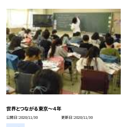
世界とつながる東京〜４年
公開日
2020/11/30
更新日
2020/11/30