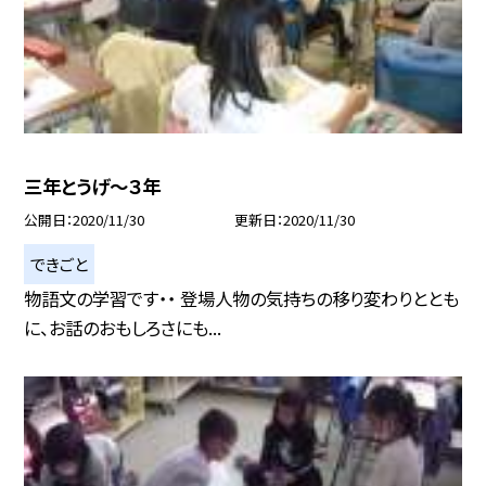
三年とうげ〜３年
公開日
2020/11/30
更新日
2020/11/30
できごと
物語文の学習です・・ 登場人物の気持ちの移り変わりととも
に、お話のおもしろさにも...