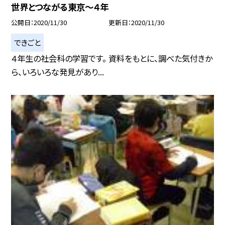
世界とつながる東京〜４年
公開日
2020/11/30
更新日
2020/11/30
できごと
４年生の社会科の学習です。 資料をもとに、調べた気付きか
ら、いろいろな発見があり...