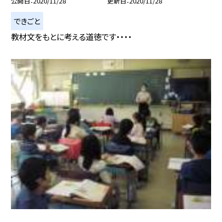
公開日
2020/11/28
更新日
2020/11/28
できごと
教材文をもとに考える道徳です・・・・