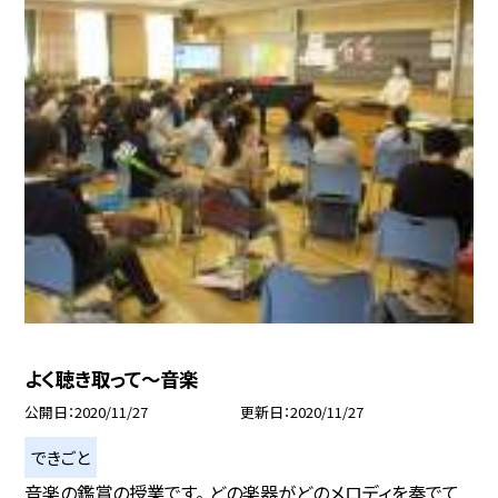
よく聴き取って〜音楽
公開日
2020/11/27
更新日
2020/11/27
できごと
音楽の鑑賞の授業です。 どの楽器がどのメロディを奏でて