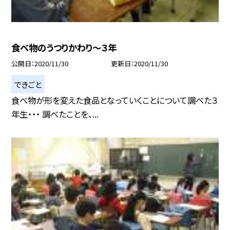
食べ物のうつりかわり〜３年
公開日
2020/11/30
更新日
2020/11/30
できごと
食べ物が形を変えた食品となっていくことについて調べた３
年生・・・ 調べたことを、...