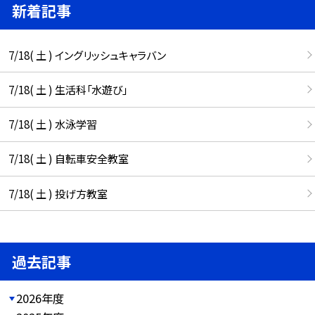
新着記事
7/18( 土 ) イングリッシュキャラバン
7/18( 土 ) 生活科「水遊び」
7/18( 土 ) 水泳学習
7/18( 土 ) 自転車安全教室
7/18( 土 ) 投げ方教室
過去記事
2026年度