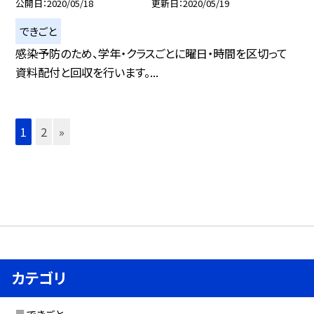
公開日
2020/05/18
更新日
2020/05/19
できごと
感染予防のため、学年・クラスごとに曜日・時間を区切って
資料配付と回収を行います。...
1
2
»
カテゴリ
できごと