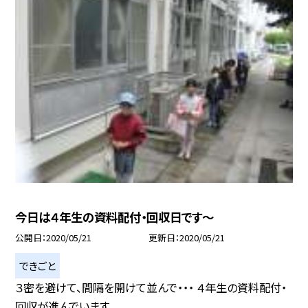
今日は４年生の資料配付・回収日です〜
公開日
2020/05/21
更新日
2020/05/21
できごと
３密を避けて、間隔を開けて並んで・・・ ４年生の資料配付・
回収が進んでいます。 ...