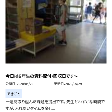
今日は６年生の資料配付・回収日です〜
公開日
2020/05/29
更新日
2020/05/29
できごと
一週間取り組んだ課題を提出です。 先生とわずかな時間で
すが、ふれあいタイムを楽し...