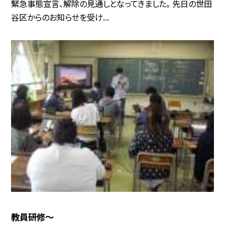
緊急事態宣言、解除の見通しとなってきました。 先日の世田
谷区からのお知らせを受け...
教員研修〜