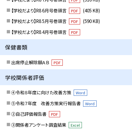
【学校だより】R8 6月号巻頭言
(405 KB)
PDF
【学校だより】R8 5月号巻頭言
(590 KB)
PDF
【学校だより】R8 4月号巻頭言
PDF
保健書類
出席停止解除願ＡＢ
PDF
学校関係者評価
④令和８年度に向けた改善方策
Word
⑤令和７年度 改善方策実行報告書
Word
②自己評価報告書
PDF
③関係者アンケート調査結果
Excel