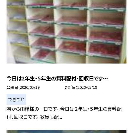
今日は2年生・５年生の資料配付・回収日です〜
公開日
2020/05/19
更新日
2020/05/19
できごと
朝から雨模様の一日です。 今日は２年生・５年生の資料配
付、回収日です。 教員も配...