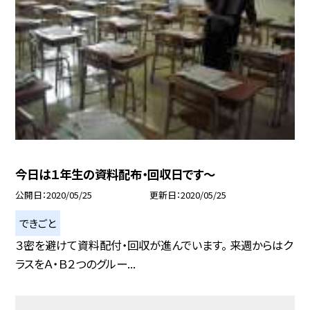
今日は１年生の資料配布・回収日です〜
公開日
2020/05/25
更新日
2020/05/25
できごと
３密を避けて資料配付・回収が進んでいます。 来週からはク
ラスをＡ・Ｂ２つのグルー...