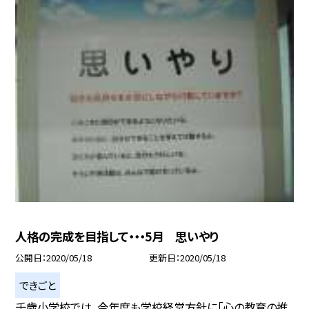
人格の完成を目指して・・・5月 思いやり
公開日
2020/05/18
更新日
2020/05/18
できごと
千歳小学校では、今年度も学校経営方針に「心の教育の推