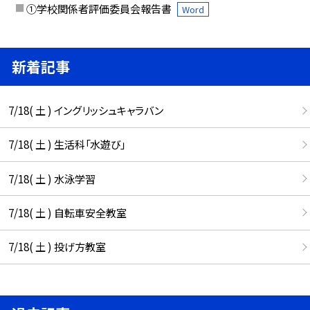
①学校関係者評価委員会報告書
Word
新着記事
7/18( 土 ) イングリッシュキャラバン
7/18( 土 ) 生活科「水遊び」
7/18( 土 ) 水泳学習
7/18( 土 ) 自転車安全教室
7/18( 土 ) 投げ方教室