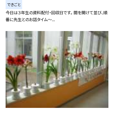
できごと
今日は３年生の資料配付・回収日です。 間を開けて並び、順
番に先生とのお話タイム〜...