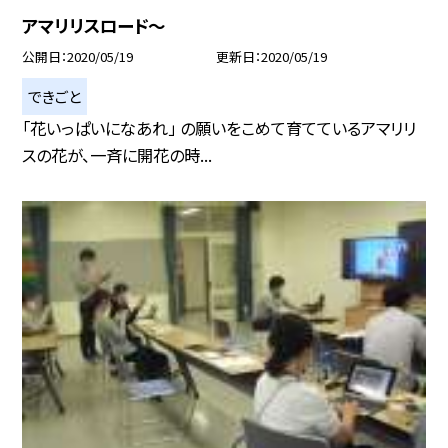
アマリリスロード〜
公開日
2020/05/19
更新日
2020/05/19
できごと
「花いっぱいになあれ」 の願いをこめて育てているアマリリ
スの花が、一斉に開花の時...