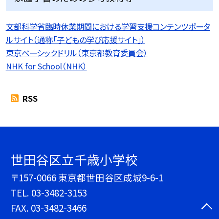
文部科学省臨時休業期間における学習支援コンテンツポータ
ルサイト（通称「子どもの学び応援サイト」）
東京ベーシックドリル（東京都教育委員会）
NHK for School（NHK）
RSS
世田谷区立千歳小学校
〒157-0066 東京都世田谷区成城9-6-1
TEL.
03-3482-3153
FAX. 03-3482-3466