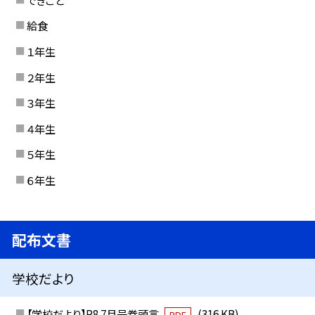
給食
１年生
２年生
３年生
４年生
５年生
６年生
配布文書
学校だより
【学校だより】R8 7月号巻頭言
(316 KB)
PDF