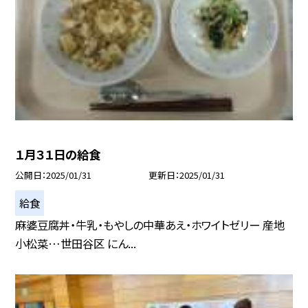
１月３１日の給食
公開日
2025/01/31
更新日
2025/01/31
給食
麻婆豆腐丼・牛乳・もやしの中華あえ・ホワイトゼリー 産地
小松菜…世田谷区 にん...