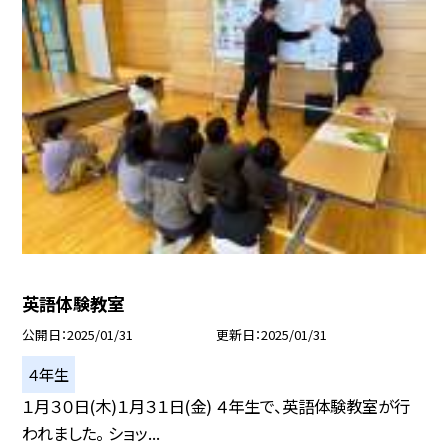
英語体験教室
公開日
2025/01/31
更新日
2025/01/31
４年生
１月３０日(木)１月３１日(金) ４年生で、英語体験教室が行
われました。 ショッ...