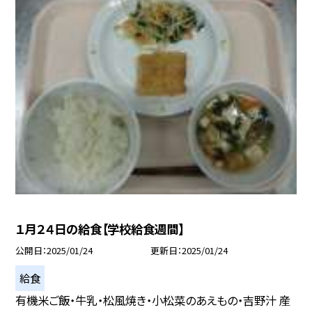
１月２４日の給食【学校給食週間】
公開日
2025/01/24
更新日
2025/01/24
給食
有機米ご飯・牛乳・松風焼き・小松菜のあえもの・吉野汁 産