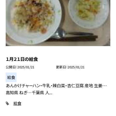
１月２１日の給食
公開日
2025/01/21
更新日
2025/01/21
給食
あんかけチャーハン・牛乳・辣白菜・杏仁豆腐 産地 生姜…
高知県 ねぎ…千葉県 人...
給食