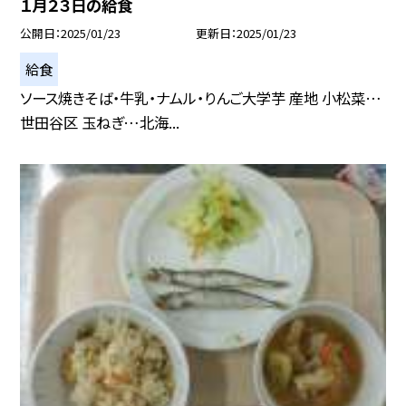
１月２３日の給食
公開日
2025/01/23
更新日
2025/01/23
給食
ソース焼きそば・牛乳・ナムル・りんご大学芋 産地 小松菜…
世田谷区 玉ねぎ…北海...