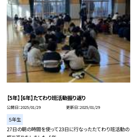
【5年】【6年】たてわり班活動振り返り
公開日
2025/01/29
更新日
2025/01/29
５年生
27日の朝の時間を使って23日に行なったたてわり班活動の