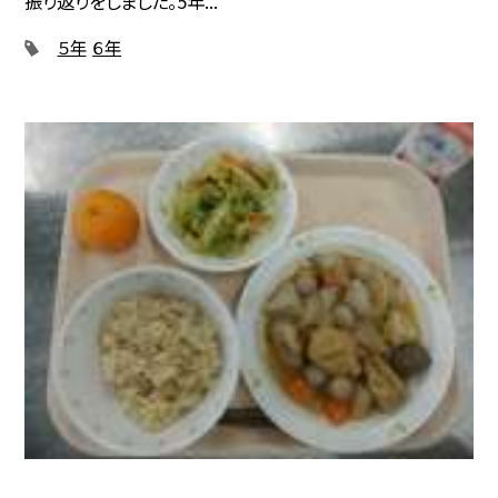
振り返りをしました。5年...
５年
６年