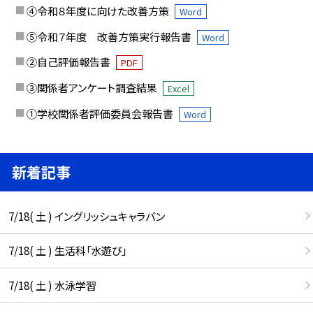
④令和８年度に向けた改善方策
Word
⑤令和７年度 改善方策実行報告書
Word
②自己評価報告書
PDF
③関係者アンケート調査結果
Excel
①学校関係者評価委員会報告書
Word
新着記事
7/18( 土 ) イングリッシュキャラバン
7/18( 土 ) 生活科「水遊び」
7/18( 土 ) 水泳学習