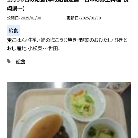
崎県〜】
公開日
2025/01/30
更新日
2025/01/30
給食
麦ごはん・牛乳・鯖の塩こうじ焼き・野菜のおひたし・ひきと
おし 産地 小松菜…世田...
給食