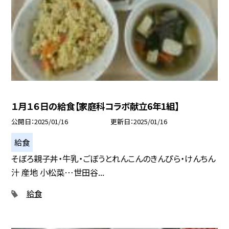
１月１６日の給食【家庭科コラボ献立6年1組】
公開日
2025/01/16
更新日
2025/01/16
給食
そぼろ親子丼・牛乳・ごぼうとれんこんのきんぴら・けんちん
汁 産地 小松菜…世田谷...
給食