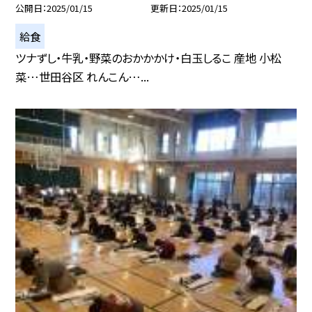
公開日
2025/01/15
更新日
2025/01/15
給食
ツナずし・牛乳・野菜のおかかかけ・白玉しるこ 産地 小松
菜…世田谷区 れんこん…...