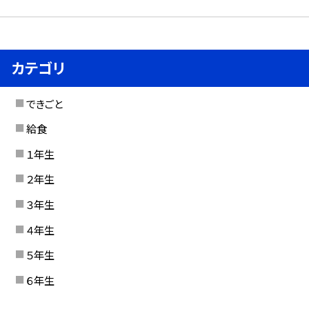
カテゴリ
できごと
給食
１年生
２年生
３年生
４年生
５年生
６年生