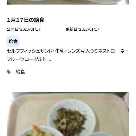
１月１７日の給食
公開日
2025/01/17
更新日
2025/01/17
給食
セルフフィッシュサンド・牛乳・レンズ豆入りミネストローネ ・
フルーツヨーグルト ...
給食