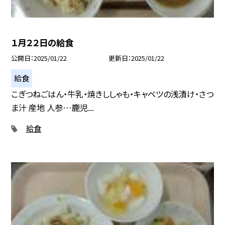
１月２２日の給食
公開日
2025/01/22
更新日
2025/01/22
給食
こぎつねごはん・牛乳・焼きししゃも・キャベツの浅漬け・さつ
ま汁 産地 人参…鹿児...
給食