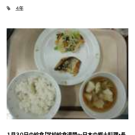
４年
１月３０日の給食【学校給食週間〜日本の郷土料理・長