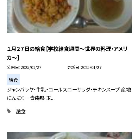
１月２７日の給食【学校給食週間〜世界の料理・アメリ
カ〜】
公開日
2025/01/27
更新日
2025/01/27
給食
ジャンバラヤ・牛乳・コールスローサラダ・チキンスープ 産地
にんにく…青森県 玉...
給食