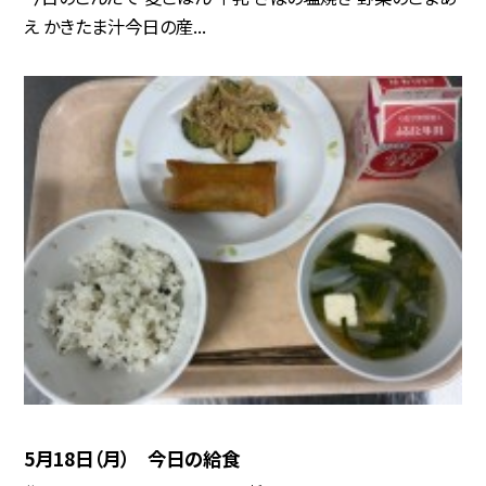
え かきたま汁今日の産...
5月18日（月） 今日の給食