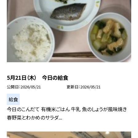
5月21日（木） 今日の給食
公開日
2026/05/21
更新日
2026/05/21
給食
今日のこんだて 有機米ごはん 牛乳 魚のしょうが風味焼き
春野菜とわかめのサラダ...