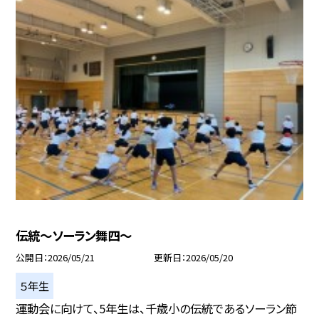
伝統〜ソーラン舞四〜
公開日
2026/05/21
更新日
2026/05/20
５年生
運動会に向けて、5年生は、千歳小の伝統であるソーラン節