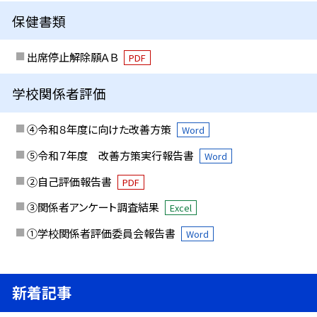
保健書類
出席停止解除願ＡＢ
PDF
学校関係者評価
④令和８年度に向けた改善方策
Word
⑤令和７年度 改善方策実行報告書
Word
②自己評価報告書
PDF
③関係者アンケート調査結果
Excel
①学校関係者評価委員会報告書
Word
新着記事