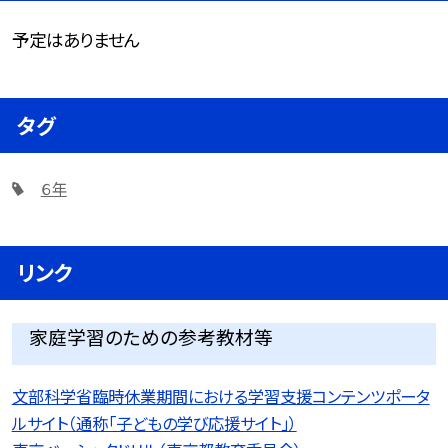
予定はありません
タグ
６年
リンク
家庭学習のための参考教材等
文部科学省臨時休業期間における学習支援コンテンツポータ
ルサイト（通称「子どもの学び応援サイト」）