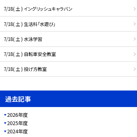
7/18( 土 ) イングリッシュキャラバン
7/18( 土 ) 生活科「水遊び」
7/18( 土 ) 水泳学習
7/18( 土 ) 自転車安全教室
7/18( 土 ) 投げ方教室
過去記事
2026年度
2025年度
2024年度