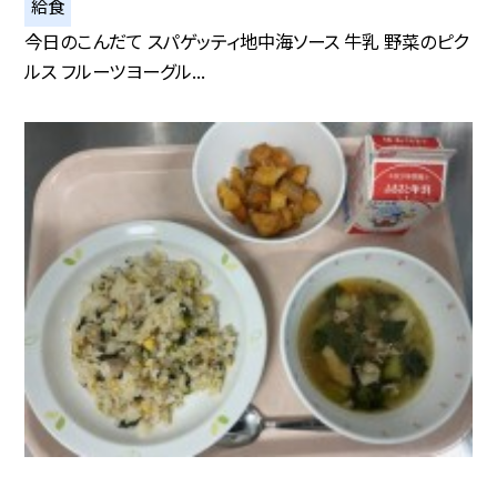
給食
今日のこんだて スパゲッティ地中海ソース 牛乳 野菜のピク
ルス フルーツヨーグル...