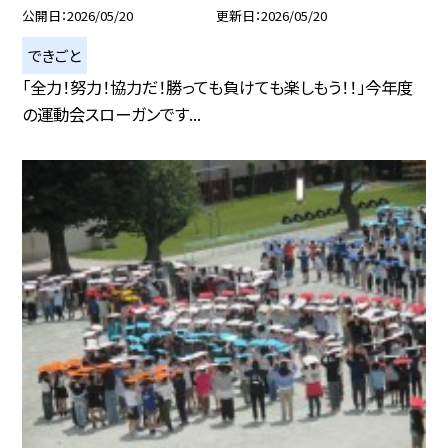
公開日
2026/05/20
更新日
2026/05/20
できごと
「全力！努力！協力だ！勝っても負けても楽しもう！！」今年度
の運動会スローガンです...