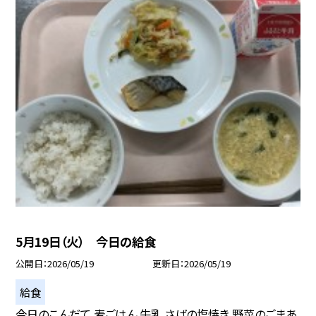
5月19日（火） 今日の給食
公開日
2026/05/19
更新日
2026/05/19
給食
今日のこんだて 麦ごはん 牛乳 さばの塩焼き 野菜のごまあ