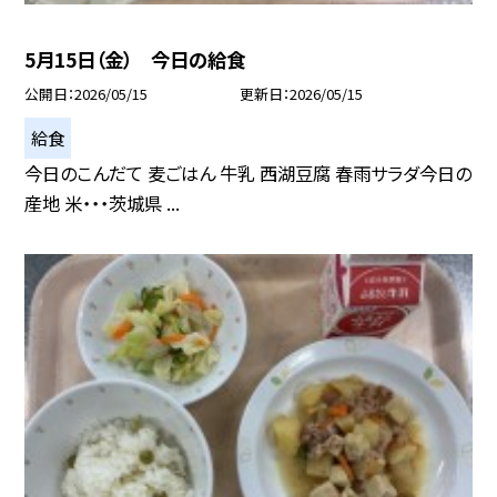
5月15日（金） 今日の給食
公開日
2026/05/15
更新日
2026/05/15
給食
今日のこんだて 麦ごはん 牛乳 西湖豆腐 春雨サラダ今日の
産地 米・・・茨城県 ...