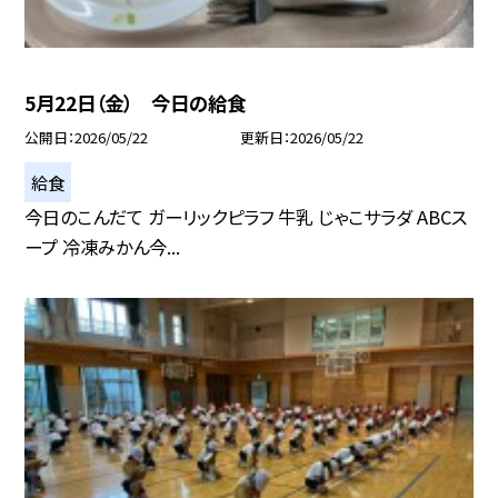
5月22日（金） 今日の給食
公開日
2026/05/22
更新日
2026/05/22
給食
今日のこんだて ガーリックピラフ 牛乳 じゃこサラダ ABCス
ープ 冷凍みかん今...