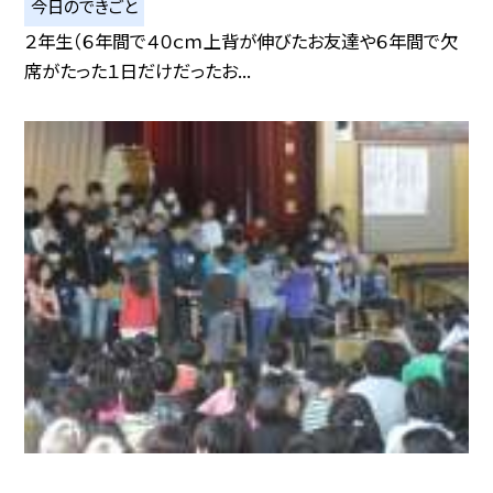
今日のできごと
２年生（６年間で４０ｃｍ上背が伸びたお友達や６年間で欠
席がたった１日だけだったお...