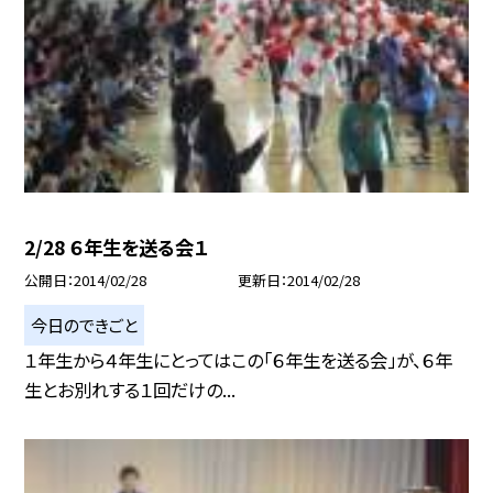
2/28 ６年生を送る会１
公開日
2014/02/28
更新日
2014/02/28
今日のできごと
１年生から４年生にとってはこの「６年生を送る会」が、６年
生とお別れする１回だけの...