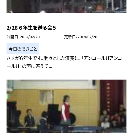
2/28 ６年生を送る会５
公開日
2014/02/28
更新日
2014/02/28
今日のできごと
さすが６年生です。堂々とした演奏に、「アンコール!!アンコ
ール!!」の声に答えて...