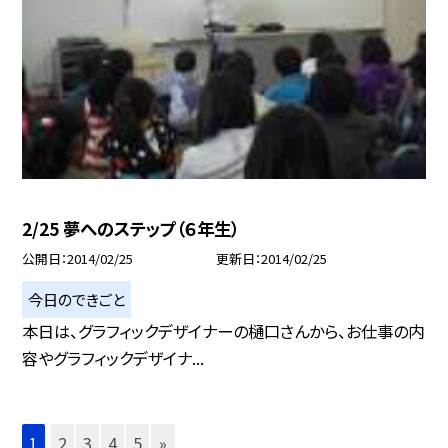
2/25 夢へのステップ（６年生）
公開日
2014/02/25
更新日
2014/02/25
今日のできごと
本日は、グラフィックデザイナーの樋口さんから、お仕事の内
容やグラフィックデザイナ...
1
2
3
4
5
»