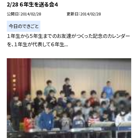
2/28 ６年生を送る会４
公開日
2014/02/28
更新日
2014/02/28
今日のできごと
１年生から５年生までのお友達がつくった記念のカレンダー
を、１年生が代表して６年生...