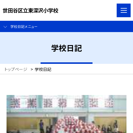
世田谷区立東深沢小学校
学校日記メニュー
学校日記
トップページ
>
学校日記