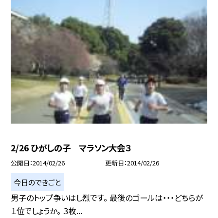
2/26 ひがしの子 マラソン大会３
公開日
2014/02/26
更新日
2014/02/26
今日のできごと
男子のトップ争いはし烈です。 最後のゴールは・・・どちらが
１位でしょうか。 ３枚...