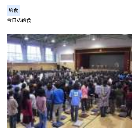
給食
今日の給食