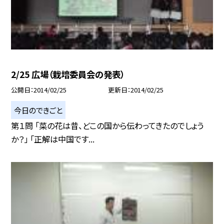
2/25 広場（栽培委員会の発表）
公開日
2014/02/25
更新日
2014/02/25
今日のできごと
第１問 「菜の花は昔、どこの国から伝わってきたのでしょう
か？」 「正解は中国です...