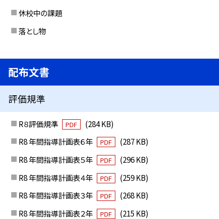
休校中の課題
落とし物
配布文書
評価規準
R８評価規準
(284 KB)
PDF
R8 年間指導計画表６年
(287 KB)
PDF
R8 年間指導計画表５年
(296 KB)
PDF
R8 年間指導計画表４年
(259 KB)
PDF
R8 年間指導計画表３年
(268 KB)
PDF
R8 年間指導計画表２年
(215 KB)
PDF