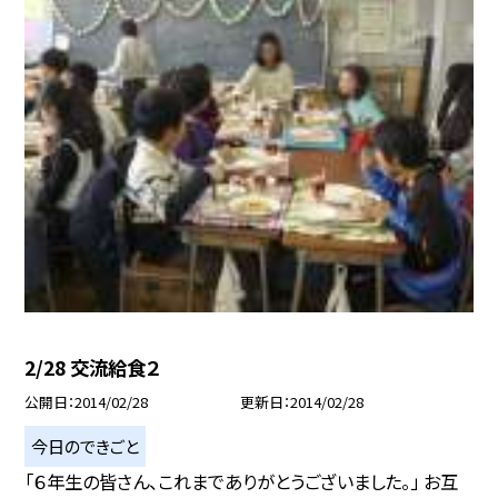
2/28 交流給食２
公開日
2014/02/28
更新日
2014/02/28
今日のできごと
「６年生の皆さん、これまでありがとうございました。」 お互