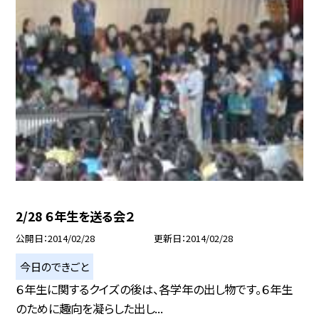
2/28 ６年生を送る会２
公開日
2014/02/28
更新日
2014/02/28
今日のできごと
６年生に関するクイズの後は、各学年の出し物です。６年生
のために趣向を凝らした出し...