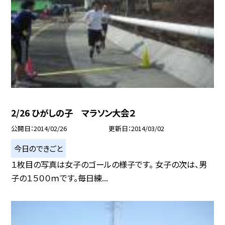
2/26 ひがしの子 マラソン大会２
公開日
2014/02/26
更新日
2014/03/02
今日のできごと
１枚目の写真は女子のゴールの様子です。 女子の次は、男
子の１５００ｍです。毎日練...