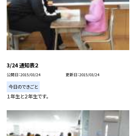
3/24 通知表２
公開日
2015/03/24
更新日
2015/03/24
今日のできごと
１年生と２年生です。