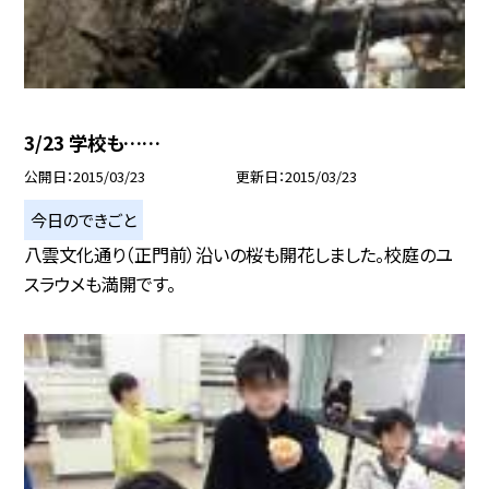
3/23 学校も……
公開日
2015/03/23
更新日
2015/03/23
今日のできごと
八雲文化通り（正門前）沿いの桜も開花しました。校庭のユ
スラウメも満開です。