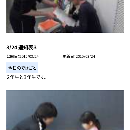
3/24 通知表３
公開日
2015/03/24
更新日
2015/03/24
今日のできごと
２年生と３年生です。