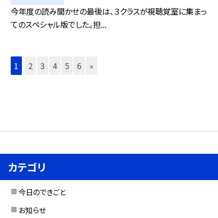
今年度の読み聞かせの最後は、３クラスが視聴覚室に集まっ
てのスペシャル版でした。担...
1
2
3
4
5
6
»
カテゴリ
今日のできごと
お知らせ