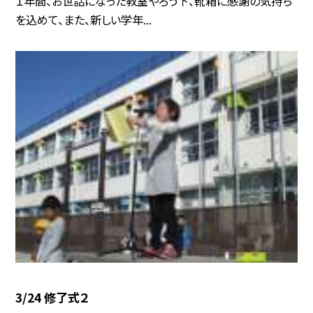
１年間、お世話になった教室やろう下、靴箱に感謝の気持ち
を込めて、また、新しい学年...
3/24 修了式２