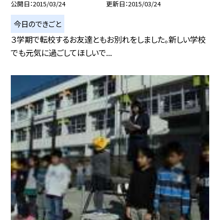
公開日
2015/03/24
更新日
2015/03/24
今日のできごと
３学期で転校するお友達ともお別れをしました。新しい学校
でも元気に過ごしてほしいで...