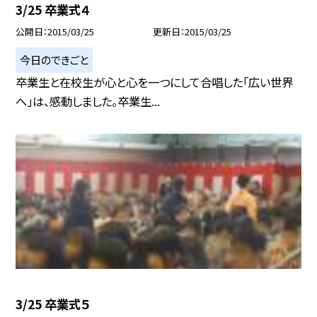
3/25 卒業式４
公開日
2015/03/25
更新日
2015/03/25
今日のできごと
卒業生と在校生が心と心を一つにして合唱した「広い世界
へ」は、感動しました。卒業生...
3/25 卒業式５