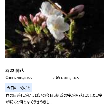
3/22 開花
公開日
2015/03/22
更新日
2015/03/22
今日のできごと
春の日差しがいっぱいの今日、緑道の桜が開花しました。桜
が咲くと何となくうきうきし...