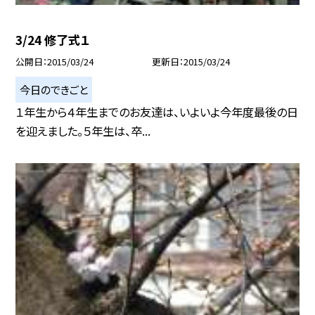
3/24 修了式１
公開日
2015/03/24
更新日
2015/03/24
今日のできごと
１年生から４年生までのお友達は、いよいよ今年度最後の日
を迎えました。５年生は、卒...