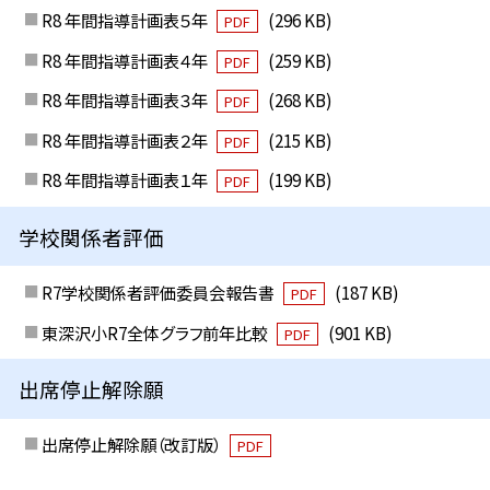
R8 年間指導計画表５年
(296 KB)
PDF
R8 年間指導計画表４年
(259 KB)
PDF
R8 年間指導計画表３年
(268 KB)
PDF
R8 年間指導計画表２年
(215 KB)
PDF
R8 年間指導計画表１年
(199 KB)
PDF
学校関係者評価
R7学校関係者評価委員会報告書
(187 KB)
PDF
東深沢小R7全体グラフ前年比較
(901 KB)
PDF
出席停止解除願
出席停止解除願（改訂版）
PDF