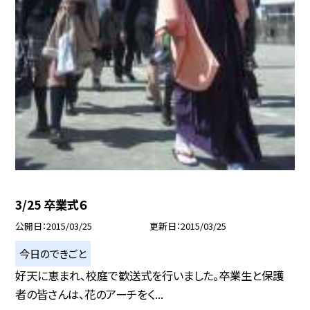
3/25 卒業式６
公開日
2015/03/25
更新日
2015/03/25
今日のできごと
好天に恵まれ、校庭で歓送式を行いました。卒業生と保護
者の皆さんは、花のアーチをく...