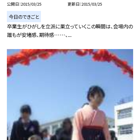
公開日
2015/03/25
更新日
2015/03/25
今日のできごと
卒業生がひがしを立派に巣立っていくこの瞬間は、会場内の
誰もが安堵感、期待感……、...