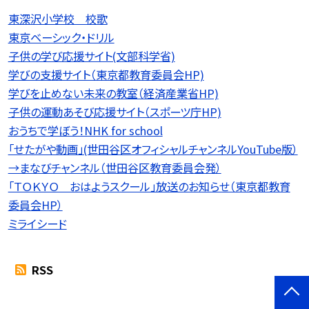
東深沢小学校 校歌
東京ベーシック・ドリル
子供の学び応援サイト(文部科学省)
学びの支援サイト（東京都教育委員会HP)
学びを止めない未来の教室（経済産業省HP)
子供の運動あそび応援サイト（スポーツ庁HP)
おうちで学ぼう！NHK for school
「せたがや動画」(世田谷区オフィシャルチャンネルYouTube版）
→まなびチャンネル（世田谷区教育委員会発）
「ＴＯＫＹＯ おはようスクール」放送のお知らせ（東京都教育
委員会HP）
ミライシード
RSS