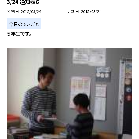
3/24 通知表６
公開日
2015/03/24
更新日
2015/03/24
今日のできごと
５年生です。