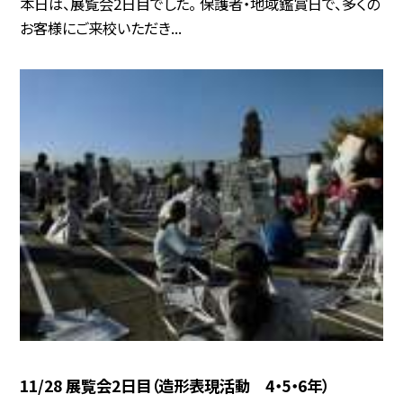
本日は、展覧会2日目でした。 保護者・地域鑑賞日で、多くの
お客様にご来校いただき...
11/28 展覧会2日目（造形表現活動 4・5・6年）