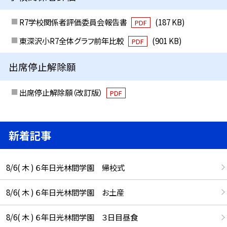
R7学校関係者評価委員会報告書
(187 KB)
PDF
東深沢小R7全体グラフ前年比較
(901 KB)
PDF
出席停止解除願
出席停止解除願（改訂版）
PDF
新着記事
8/6( 木 ) ６年日光林間学園 帰校式
8/6( 木 ) ６年日光林間学園 お土産
8/6( 木 ) ６年日光林間学園 ３日目昼食