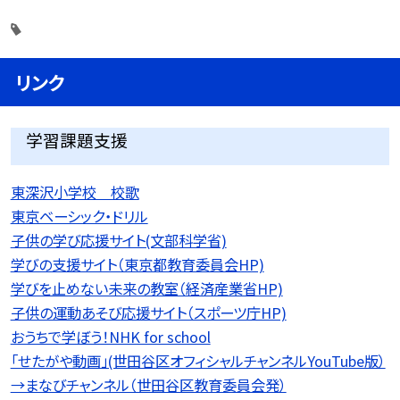
リンク
学習課題支援
東深沢小学校 校歌
東京ベーシック・ドリル
子供の学び応援サイト(文部科学省)
学びの支援サイト（東京都教育委員会HP)
学びを止めない未来の教室（経済産業省HP)
子供の運動あそび応援サイト（スポーツ庁HP)
おうちで学ぼう！NHK for school
「せたがや動画」(世田谷区オフィシャルチャンネルYouTube版）
→まなびチャンネル（世田谷区教育委員会発）