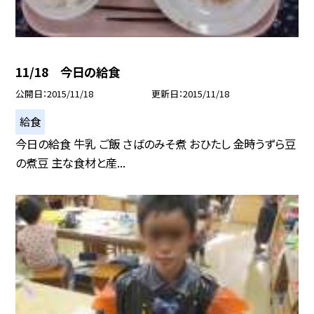
11/18 今日の給食
公開日
2015/11/18
更新日
2015/11/18
給食
今日の給食 牛乳 ご飯 さばのみそ煮 おひたし 金時うずら豆
の煮豆 主な食材と産...