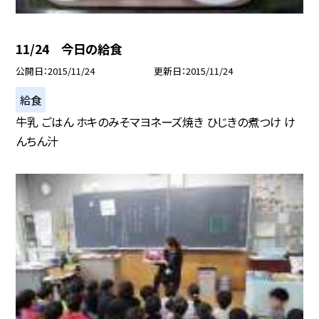
11/24 今日の給食
公開日
2015/11/24
更新日
2015/11/24
給食
牛乳 ごはん ホキのみそマヨネーズ焼き ひじきの煮つけ け
んちん汁