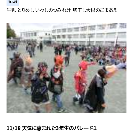
給食
牛乳 とりめし いわしのつみれ汁 切干し大根のごまあえ
11/18 天気に恵まれた3年生のパレード１