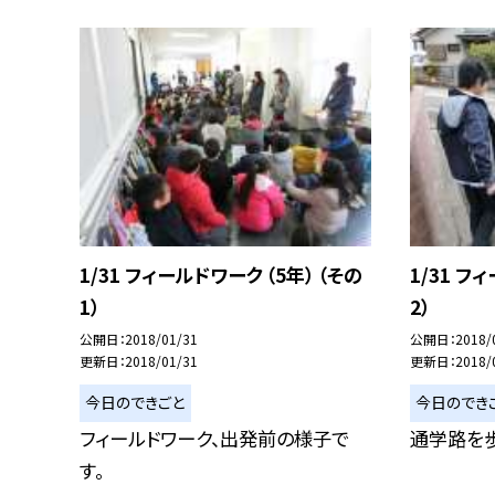
1/31 フィールドワーク （5年） （その
1/31 フ
1）
2）
公開日
2018/01/31
公開日
2018/
更新日
2018/01/31
更新日
2018/
今日のできごと
今日のでき
フィールドワーク、出発前の様子で
通学路を
す。