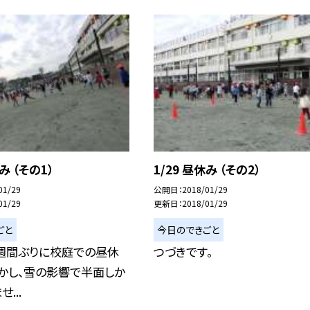
み （その1）
1/29 昼休み （その2）
01/29
公開日
2018/01/29
01/29
更新日
2018/01/29
ごと
今日のできごと
1週間ぶりに校庭での昼休
つづきです。
しかし、雪の影響で半面しか
...