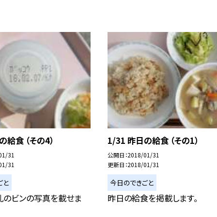
日の給食 （その4）
1/31 昨日の給食 （その1）
01/31
公開日
2018/01/31
01/31
更新日
2018/01/31
ごと
今日のできごと
乳のビンの写真を載せま
昨日の給食を掲載します。