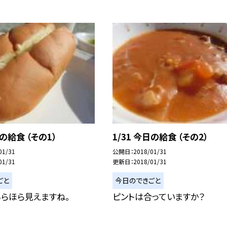
日の給食 （その1）
1/31 今日の給食 （その2）
01/31
公開日
2018/01/31
01/31
更新日
2018/01/31
ごと
今日のできごと
らほら見えますね。
ピントは合っていますか？