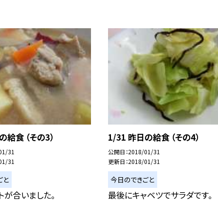
日の給食 （その3）
1/31 昨日の給食 （その4）
01/31
公開日
2018/01/31
01/31
更新日
2018/01/31
ごと
今日のできごと
トが合いました。
最後にキャベツでサラダです。