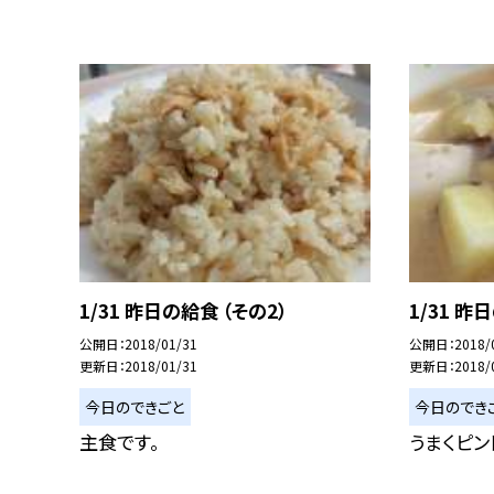
1/31 昨日の給食 （その2）
1/31 昨
公開日
2018/01/31
公開日
2018/
更新日
2018/01/31
更新日
2018/
今日のできごと
今日のでき
主食です。
うまくピン