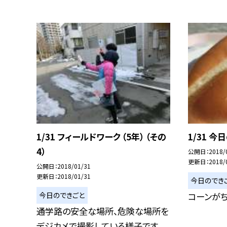
1/31 フィールドワーク （5年） （その
1/31 今
4）
公開日
2018/
更新日
2018/
公開日
2018/01/31
更新日
2018/01/31
今日のでき
今日のできごと
コーンがち
通学路の安全な場所、危険な場所を
デジカメで撮影している様子です。