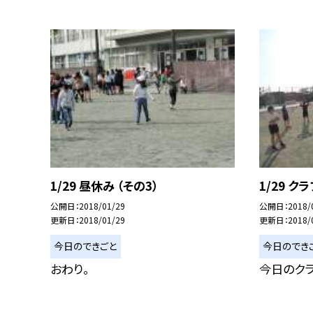
1/29 昼休み （その3）
1/29 ク
公開日
2018/01/29
公開日
2018/
更新日
2018/01/29
更新日
2018/
今日のできごと
今日のでき
おわり。
今日のク