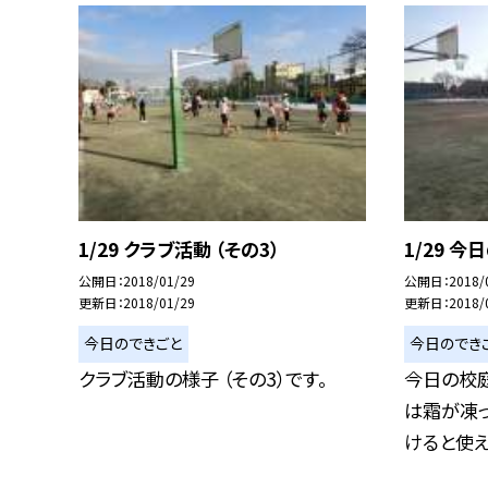
1/29 クラブ活動 （その3）
1/29 今
公開日
2018/01/29
公開日
2018/
更新日
2018/01/29
更新日
2018/
今日のできごと
今日のでき
クラブ活動の様子 （その3）です。
今日の校庭
は霜が凍
けると使えな