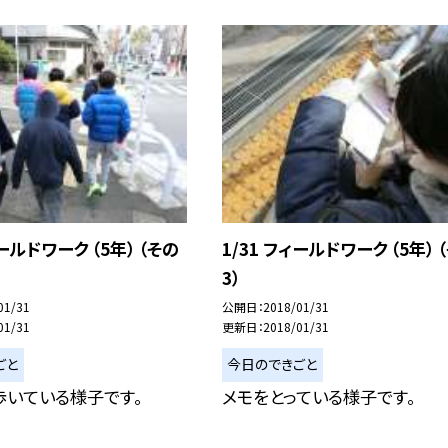
ィールドワーク （5年） （その
1/31 フィールドワーク （5年） 
3）
01/31
公開日
2018/01/31
01/31
更新日
2018/01/31
ごと
今日のできごと
歩いている様子です。
メモをとっている様子です。