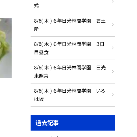
式
8/6( 木 ) ６年日光林間学園 お土
産
8/6( 木 ) ６年日光林間学園 ３日
目昼食
8/6( 木 ) ６年日光林間学園 日光
東照宮
8/6( 木 ) ６年日光林間学園 いろ
は坂
過去記事