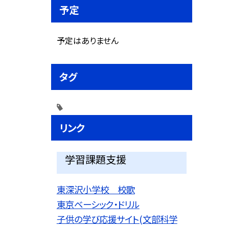
予定
予定はありません
タグ
リンク
学習課題支援
東深沢小学校 校歌
東京ベーシック・ドリル
子供の学び応援サイト(文部科学