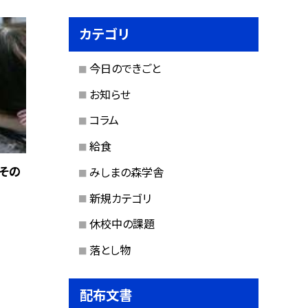
カテゴリ
今日のできごと
お知らせ
コラム
給食
（その
みしまの森学舎
新規カテゴリ
休校中の課題
落とし物
配布文書