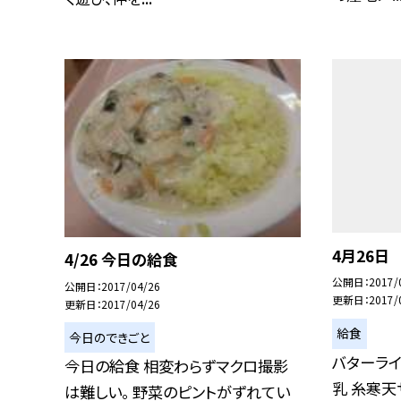
4月26日
4/26 今日の給食
公開日
2017/
公開日
2017/04/26
更新日
2017/
更新日
2017/04/26
給食
今日のできごと
バターライ
今日の給食 相変わらずマクロ撮影
乳 糸寒天
は難しい。 野菜のピントがずれてい