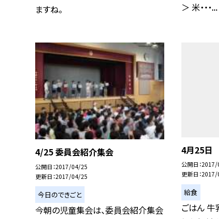
＞ 米・・・...
ますね。
4月25日
4/25 委員会紹介集会
公開日
2017/
公開日
2017/04/25
更新日
2017/
更新日
2017/04/25
給食
今日のできごと
ごはん 牛
今朝の児童集会は、委員会紹介集会