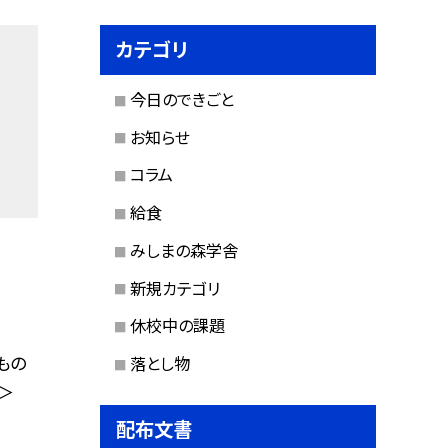
カテゴリ
今日のできごと
お知らせ
コラム
給食
みしまの森学舎
新規カテゴリ
休校中の課題
もの
落とし物
＞
配布文書