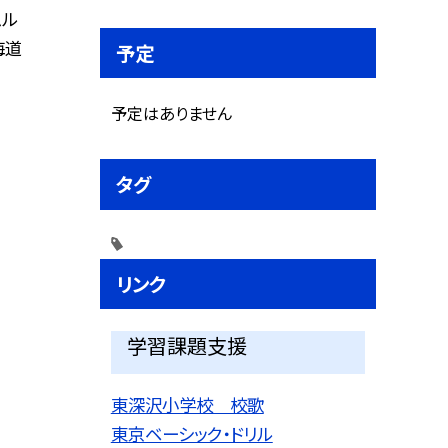
ムル
海道
予定
予定はありません
タグ
リンク
学習課題支援
東深沢小学校 校歌
東京ベーシック・ドリル