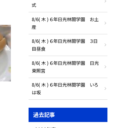
式
8/6( 木 ) ６年日光林間学園 お土
産
8/6( 木 ) ６年日光林間学園 ３日
目昼食
8/6( 木 ) ６年日光林間学園 日光
東照宮
8/6( 木 ) ６年日光林間学園 いろ
は坂
過去記事