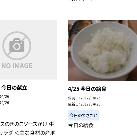
 今日の献立
4/25 今日の給食
04/26
公開日
2017/04/25
04/26
更新日
2017/04/25
今日のできごと
スのきのこソースがけ 牛
今日の給食
サラダ ＜主な食材の産地