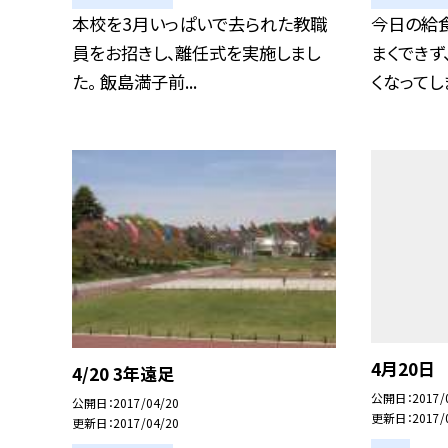
本校を3月いっぱいで去られた教職
今日の給
員をお招きし、離任式を実施しまし
まくできず
た。 飯島満子前...
くなってしま
4月20日
4/20 3年遠足
公開日
2017/
公開日
2017/04/20
更新日
2017/
更新日
2017/04/20