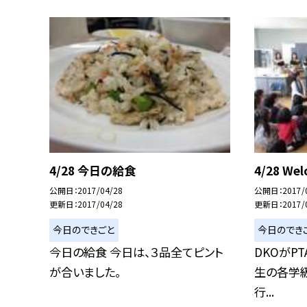
4/28 今日の給食
4/28 We
公開日
2017/04/28
公開日
2017/
更新日
2017/04/28
更新日
2017/
今日のできごと
今日のでき
今日の給食 今日は、３品全てピント
DKOがP
が合いました。
生の各学級
行...