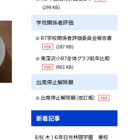
(199 KB)
学校関係者評価
R7学校関係者評価委員会報告書
(187 KB)
PDF
東深沢小R7全体グラフ前年比較
(901 KB)
PDF
出席停止解除願
出席停止解除願（改訂版）
PDF
新着記事
8/6( 木 ) ６年日光林間学園 帰校