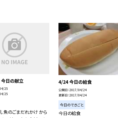
 今日の献立
4/24 今日の給食
04/25
公開日
2017/04/24
04/25
更新日
2017/04/24
今日のできごと
乳 魚のごまだれかけ から
今日の給食