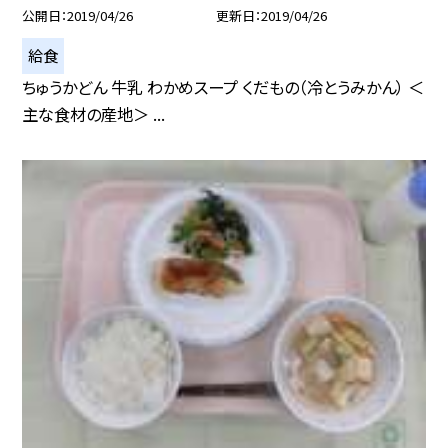
公開日
2019/04/26
更新日
2019/04/26
給食
ちゅうかどん 牛乳 わかめスープ くだもの（冷とうみかん） ＜
主な食材の産地＞ ...