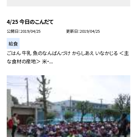
4/25 今日のこんだて
公開日
2019/04/25
更新日
2019/04/25
給食
ごはん 牛乳 魚のなんばんづけ からしあえ いなかじる ＜主
な食材の産地＞ 米・...