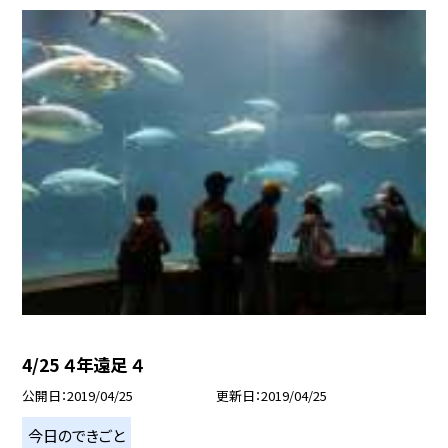
4/25 ４年遠足 ４
公開日
2019/04/25
更新日
2019/04/25
今日のできごと