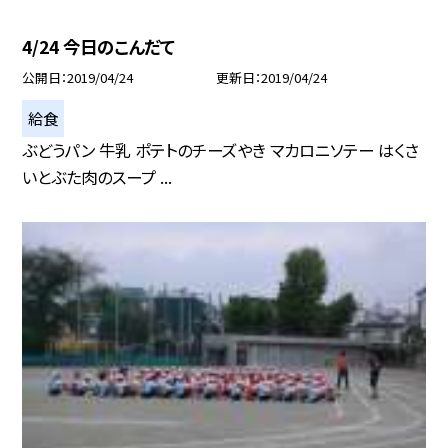
4/24 今日のこんだて
公開日
2019/04/24
更新日
2019/04/24
給食
ぶどうパン 牛乳 ポテトのチーズやき マカロニソテー はくさ
いとぶた肉のスープ ...