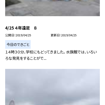
4/25 ４年遠足 ８
公開日
2019/04/25
更新日
2019/04/25
今日のできごと
１４時３０分、学校にもどってきました。 水族館では、いろい
ろな発見をすることがで...