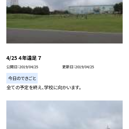
4/25 ４年遠足 ７
公開日
2019/04/25
更新日
2019/04/25
今日のできごと
全ての予定を終え、学校に向かいます。