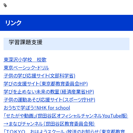
リンク
学習課題支援
東深沢小学校 校歌
東京ベーシック・ドリル
子供の学び応援サイト(文部科学省)
学びの支援サイト（東京都教育委員会HP)
学びを止めない未来の教室（経済産業省HP)
子供の運動あそび応援サイト（スポーツ庁HP)
おうちで学ぼう！NHK for school
「せたがや動画」(世田谷区オフィシャルチャンネルYouTube版）
→まなびチャンネル（世田谷区教育委員会発）
「ＴＯＫＹＯ おはようスクール」放送のお知らせ（東京都教育