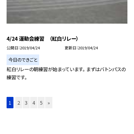
4/24 運動会練習 （紅白リレー）
公開日
2019/04/24
更新日
2019/04/24
今日のできごと
紅白リレーの朝練習が始まっています。 まずはバトンパスの
練習です。
1
2
3
4
5
»