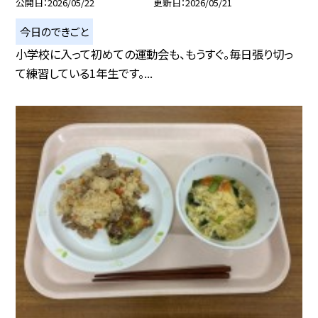
公開日
2026/05/22
更新日
2026/05/21
今日のできごと
小学校に入って初めての運動会も、もうすぐ。毎日張り切っ
て練習している1年生です。...