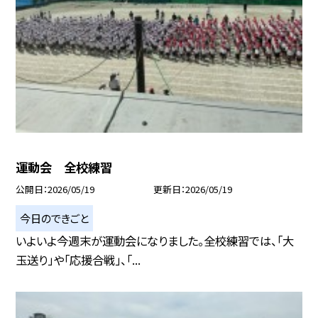
運動会 全校練習
公開日
2026/05/19
更新日
2026/05/19
今日のできごと
いよいよ今週末が運動会になりました。全校練習では、「大
玉送り」や「応援合戦」、「...