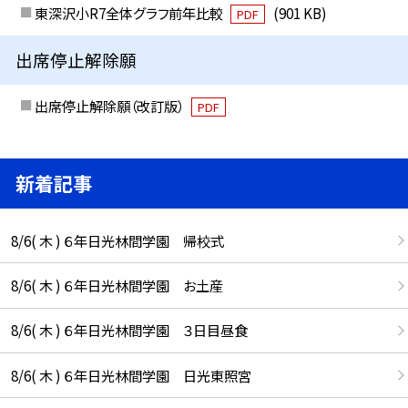
東深沢小R7全体グラフ前年比較
(901 KB)
PDF
出席停止解除願
出席停止解除願（改訂版）
PDF
新着記事
8/6( 木 ) ６年日光林間学園 帰校式
8/6( 木 ) ６年日光林間学園 お土産
8/6( 木 ) ６年日光林間学園 ３日目昼食
8/6( 木 ) ６年日光林間学園 日光東照宮