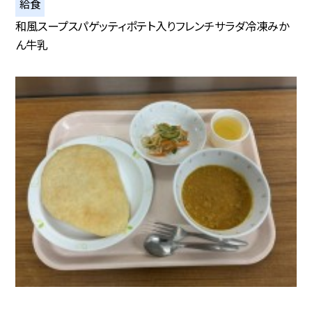
給食
和風スープスパゲッティポテト入りフレンチサラダ冷凍みか
ん牛乳