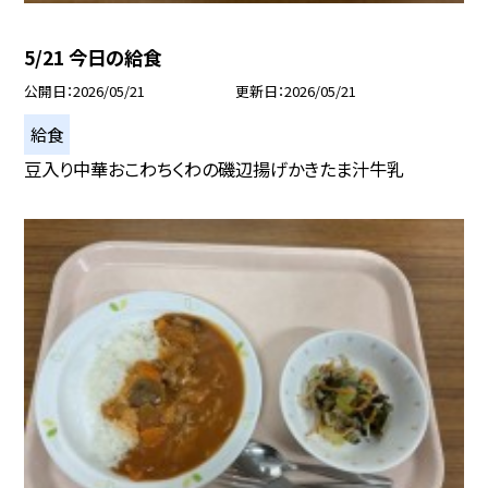
5/21 今日の給食
公開日
2026/05/21
更新日
2026/05/21
給食
豆入り中華おこわちくわの磯辺揚げかきたま汁牛乳