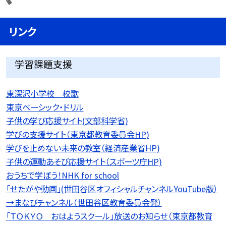
リンク
学習課題支援
東深沢小学校 校歌
東京ベーシック・ドリル
子供の学び応援サイト(文部科学省)
学びの支援サイト（東京都教育委員会HP)
学びを止めない未来の教室（経済産業省HP)
子供の運動あそび応援サイト（スポーツ庁HP)
おうちで学ぼう！NHK for school
「せたがや動画」(世田谷区オフィシャルチャンネルYouTube版）
→まなびチャンネル（世田谷区教育委員会発）
「ＴＯＫＹＯ おはようスクール」放送のお知らせ（東京都教育