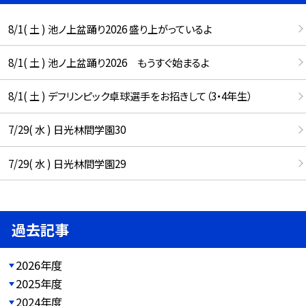
8/1( 土 ) 池ノ上盆踊り2026 盛り上がっているよ
8/1( 土 ) 池ノ上盆踊り2026 もうすぐ始まるよ
8/1( 土 ) デフリンピック卓球選手をお招きして（3・4年生）
7/29( 水 ) 日光林間学園30
7/29( 水 ) 日光林間学園29
過去記事
2026年度
2025年度
2024年度