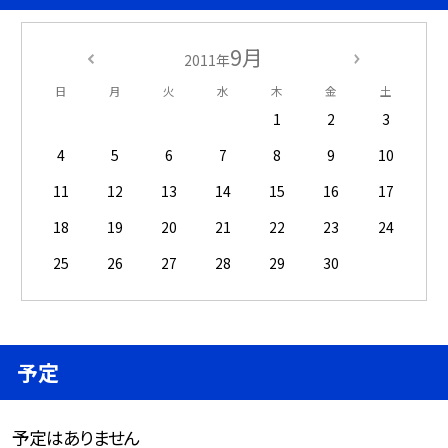
9月
2011年
日
月
火
水
木
金
土
1
2
3
4
5
6
7
8
9
10
11
12
13
14
15
16
17
18
19
20
21
22
23
24
25
26
27
28
29
30
予定
予定はありません