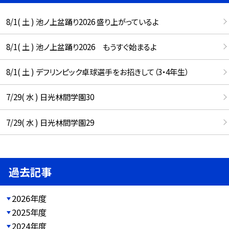
8/1( 土 ) 池ノ上盆踊り2026 盛り上がっているよ
8/1( 土 ) 池ノ上盆踊り2026 もうすぐ始まるよ
8/1( 土 ) デフリンピック卓球選手をお招きして（3・4年生）
7/29( 水 ) 日光林間学園30
7/29( 水 ) 日光林間学園29
過去記事
2026年度
2025年度
2024年度