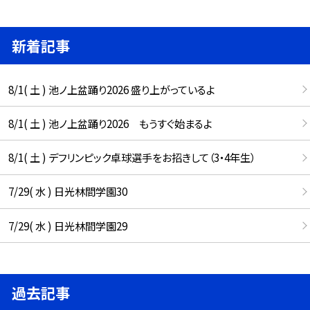
新着記事
8/1( 土 ) 池ノ上盆踊り2026 盛り上がっているよ
8/1( 土 ) 池ノ上盆踊り2026 もうすぐ始まるよ
8/1( 土 ) デフリンピック卓球選手をお招きして（3・4年生）
7/29( 水 ) 日光林間学園30
7/29( 水 ) 日光林間学園29
過去記事