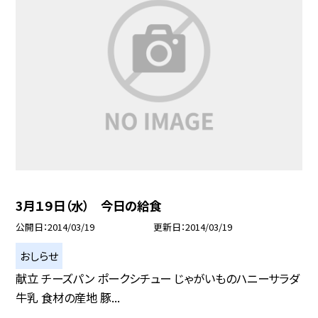
3月１９日（水） 今日の給食
公開日
2014/03/19
更新日
2014/03/19
おしらせ
献立 チーズパン ポークシチュー じゃがいものハニーサラダ
牛乳 食材の産地 豚...