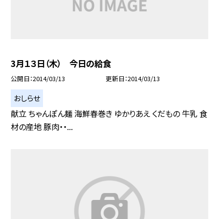
3月１３日（木） 今日の給食
公開日
2014/03/13
更新日
2014/03/13
おしらせ
献立 ちゃんぽん麺 海鮮春巻き ゆかりあえ くだもの 牛乳 食
材の産地 豚肉・・...