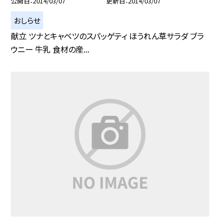
公開日
2014/03/07
更新日
2014/03/07
おしらせ
献立 ツナとキャベツのスパッゲティ ほうれん草サラダ ブラ
ウニー 牛乳 食材の産...