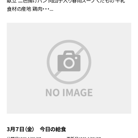
献立 二色揚げパン 肉団子入り春雨スープ くだもの 牛乳
食材の産地 鶏肉・・・...
3月７日（金） 今日の給食