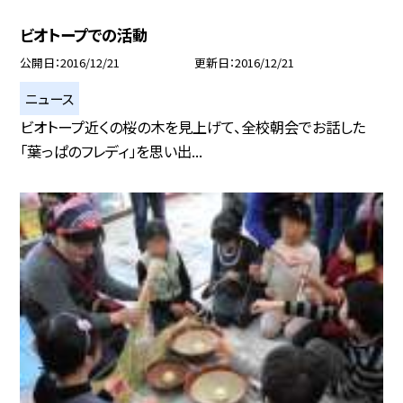
ビオトープでの活動
公開日
2016/12/21
更新日
2016/12/21
ニュース
ビオトープ近くの桜の木を見上げて、全校朝会でお話した
「葉っぱのフレディ」を思い出...