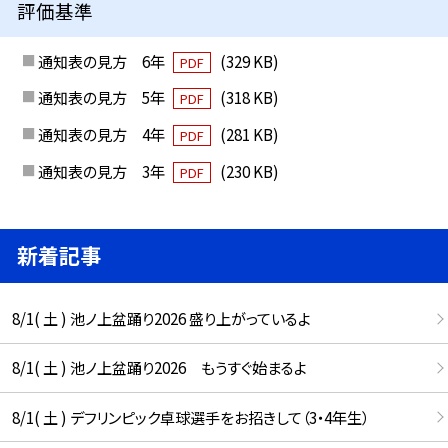
評価基準
通知表の見方 6年
(329 KB)
PDF
通知表の見方 5年
(318 KB)
PDF
通知表の見方 4年
(281 KB)
PDF
通知表の見方 3年
(230 KB)
PDF
新着記事
8/1( 土 ) 池ノ上盆踊り2026 盛り上がっているよ
8/1( 土 ) 池ノ上盆踊り2026 もうすぐ始まるよ
8/1( 土 ) デフリンピック卓球選手をお招きして（3・4年生）