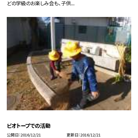
どの学級のお楽しみ会も、子供...
ビオトープでの活動
公開日
2016/12/21
更新日
2016/12/21