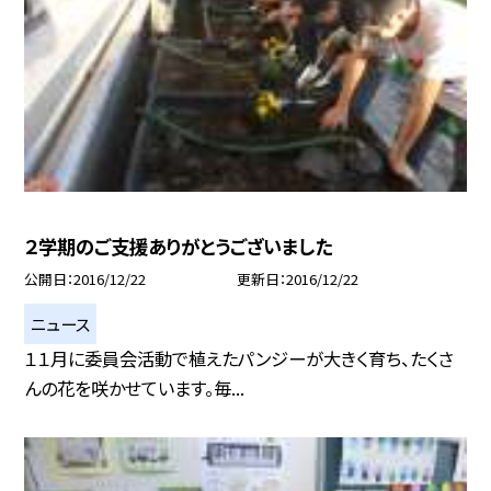
２学期のご支援ありがとうございました
公開日
2016/12/22
更新日
2016/12/22
ニュース
１１月に委員会活動で植えたパンジーが大きく育ち、たくさ
んの花を咲かせています。毎...