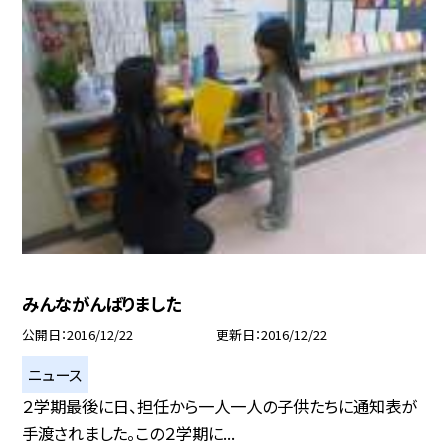
みんながんばりました
公開日
2016/12/22
更新日
2016/12/22
ニュース
２学期最後に日、担任から一人一人の子供たちに通知表が
手渡されました。この２学期に...