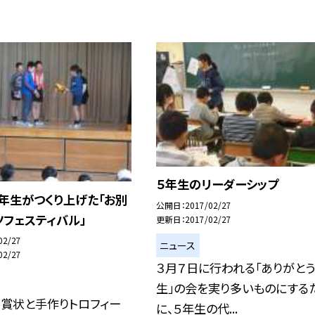
５年生のリーダーシップ
年生がつくり上げた「お別
公開日
2017/02/27
フェスティバル」
更新日
2017/02/27
02/27
ニュース
02/27
３月７日に行われる「ありがとう
生」の会を実り多いものにする
ら賞状と手作りトロフィー
に、５年生の代...