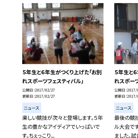
５年生と６年生がつくり上げた「お別
５年生と６
れスポーツフェスティバル」
れスポーツ
公開日
2017/02/27
公開日
2017/
更新日
2017/02/27
更新日
2017/
ニュース
ニュース
楽しい競技が次々と登場します。５年
最後の競
生の豊かなアイディアでいっぱいで
ル大会で
す。ちぇっこり...
ました。試合