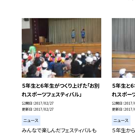
５年生と６年生がつくり上げた「お別
５年生と６
れスポーツフェスティバル」
れスポーツ
公開日
2017/02/27
公開日
2017/
更新日
2017/02/27
更新日
2017/
ニュース
ニュース
みんなで楽しんだフェスティバルも
５年生か