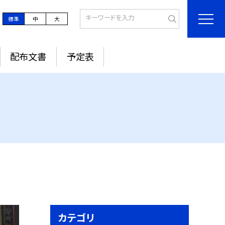
標準
中
大
配布文書
予定表
カテゴリ