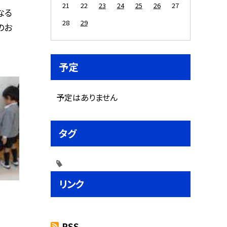
21
22
23
24
25
26
27
なる
28
29
のお
予定
予定はありません
タグ
リンク
RSS