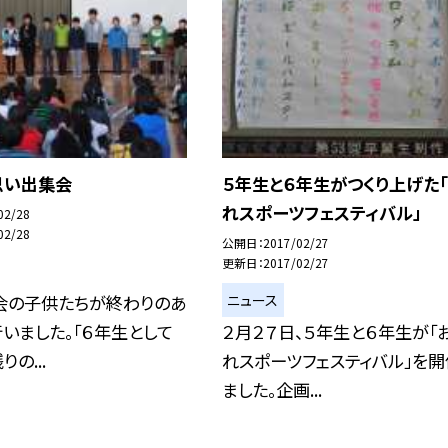
思い出集会
５年生と６年生がつくり上げた
れスポーツフェスティバル」
02/28
02/28
公開日
2017/02/27
更新日
2017/02/27
ニュース
会の子供たちが終わりのあ
いました。「６年生として
２月２７日、５年生と６年生が「
の...
れスポーツフェスティバル」を開
ました。企画...