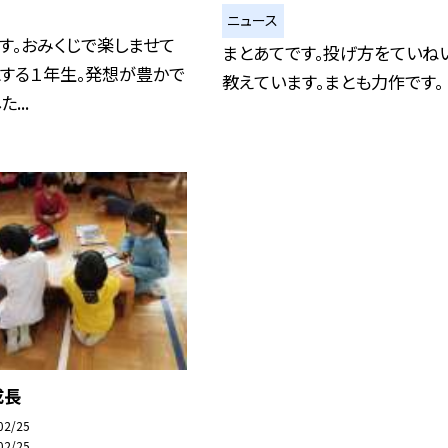
ニュース
す。おみくじで楽しませて
まとあてです。投げ方をていね
する１年生。発想が豊かで
教えています。まとも力作です。
...
成長
02/25
02/25