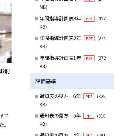
MB)
年間指導計画表3年
(327
PDF
KB)
年間指導計画表2年
(274
PDF
KB)
年間指導計画表1年
(272
PDF
KB)
「お別
評価基準
通知表の見方 6年
(329
PDF
KB)
通知表の見方 5年
が子
(318
PDF
た。
KB)
通知表の見方 4年
(281
PDF