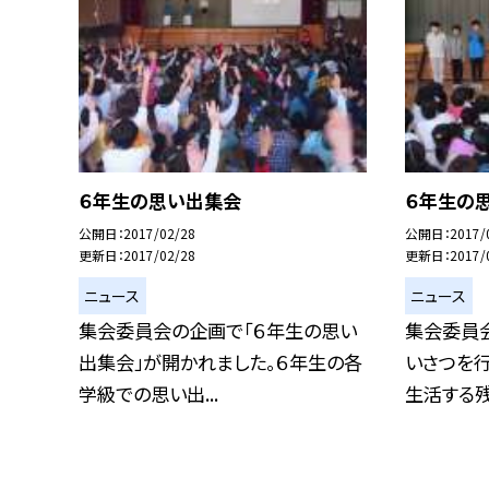
６年生の思い出集会
６年生の
公開日
2017/02/28
公開日
2017/
更新日
2017/02/28
更新日
2017/
ニュース
ニュース
集会委員会の企画で「６年生の思い
集会委員
出集会」が開かれました。６年生の各
いさつを行
学級での思い出...
生活する残り