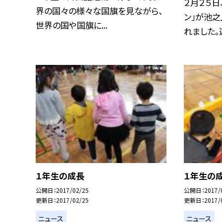
２月２５日
界の国々の様々な国旗を見ながら、
ン」が池
世界の国や国旗に...
れました。遊
１年生の成長
１年生の
公開日
2017/02/25
公開日
2017/
更新日
2017/02/25
更新日
2017/
ニュース
ニュース