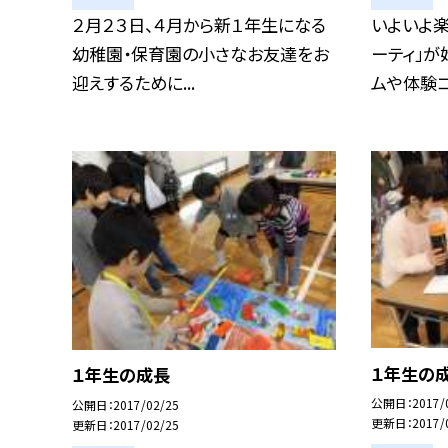
２月２３日、４月から新１年生になる
いよいよ楽
幼稚園・保育園の小さなお友達をお
ーティ」が
迎えするために...
ムや体験コ.
１年生の
１年生の成長
公開日
2017/
公開日
2017/02/25
更新日
2017/
更新日
2017/02/25