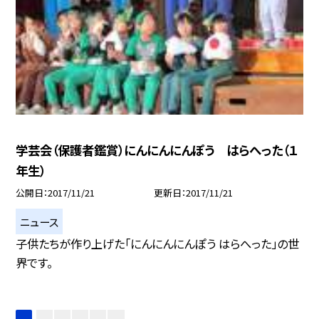
学芸会（保護者鑑賞）にんにんにんぽう はらへった（１
年生）
公開日
2017/11/21
更新日
2017/11/21
ニュース
子供たちが作り上げた「にんにんにんぽう はらへった」の世
界です。