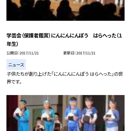
学芸会（保護者鑑賞）にんにんにんぽう はらへった（１
年生）
公開日
2017/11/21
更新日
2017/11/21
ニュース
子供たちが創り上げた「にんにんにんぽう はらへった」の世
界です。