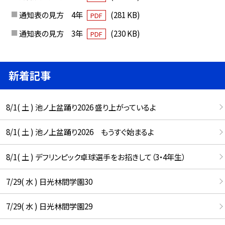
通知表の見方 4年
(281 KB)
PDF
通知表の見方 3年
(230 KB)
PDF
新着記事
8/1( 土 ) 池ノ上盆踊り2026 盛り上がっているよ
8/1( 土 ) 池ノ上盆踊り2026 もうすぐ始まるよ
8/1( 土 ) デフリンピック卓球選手をお招きして（3・4年生）
7/29( 水 ) 日光林間学園30
7/29( 水 ) 日光林間学園29