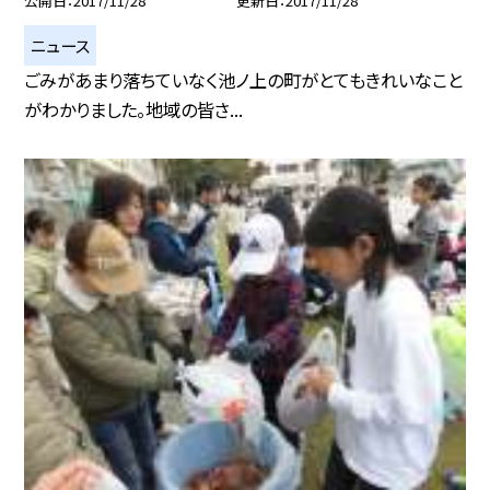
公開日
2017/11/28
更新日
2017/11/28
ニュース
ごみがあまり落ちていなく池ノ上の町がとてもきれいなこと
がわかりました。地域の皆さ...