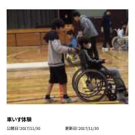
車いす体験
公開日
2017/11/30
更新日
2017/11/30