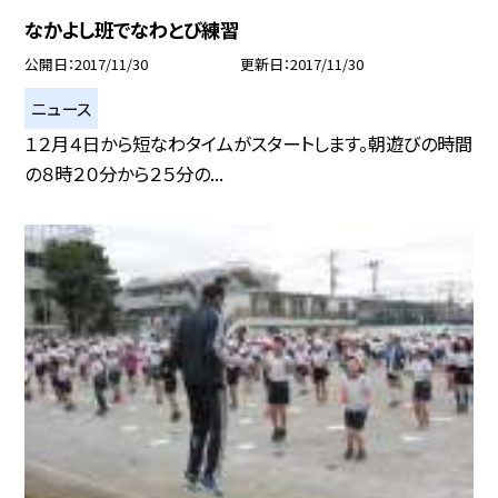
なかよし班でなわとび練習
公開日
2017/11/30
更新日
2017/11/30
ニュース
１２月４日から短なわタイムがスタートします。朝遊びの時間
の８時２０分から２５分の...