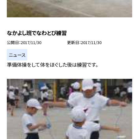
なかよし班でなわとび練習
公開日
2017/11/30
更新日
2017/11/30
ニュース
準備体操をして体をほぐした後は練習です。