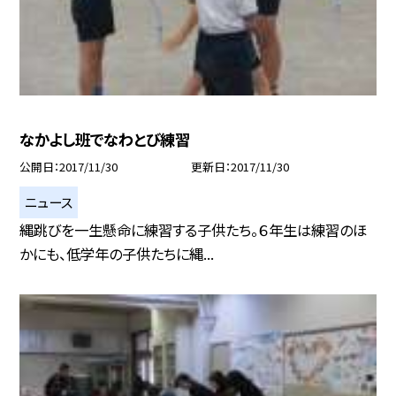
なかよし班でなわとび練習
公開日
2017/11/30
更新日
2017/11/30
ニュース
縄跳びを一生懸命に練習する子供たち。６年生は練習のほ
かにも、低学年の子供たちに縄...