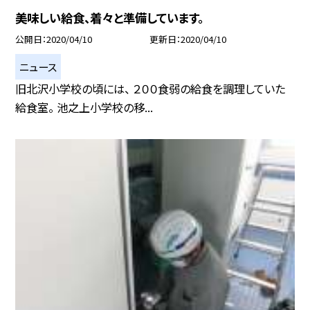
美味しい給食、着々と準備しています。
公開日
2020/04/10
更新日
2020/04/10
ニュース
旧北沢小学校の頃には、 ２００食弱の給食を調理していた
給食室。 池之上小学校の移...