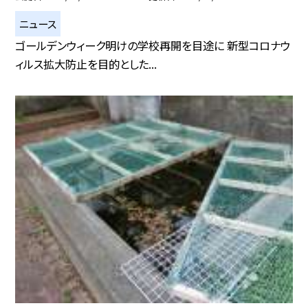
ニュース
ゴールデンウィーク明けの学校再開を目途に 新型コロナウ
ィルス拡大防止を目的とした...