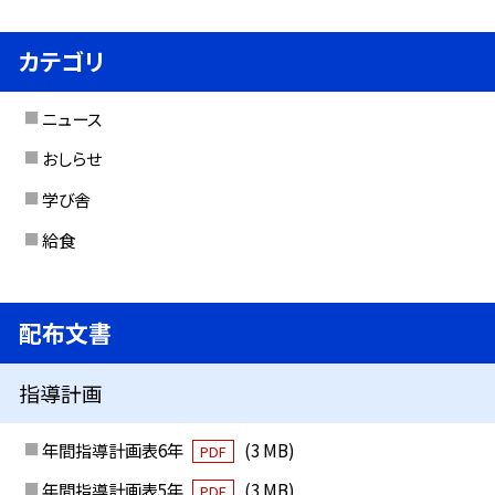
カテゴリ
ニュース
おしらせ
学び舎
給食
配布文書
指導計画
年間指導計画表6年
(3 MB)
PDF
年間指導計画表5年
(3 MB)
PDF