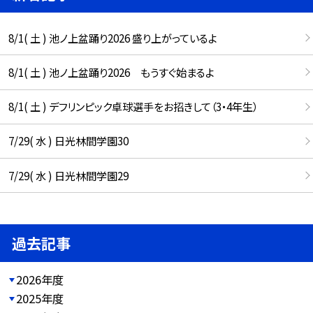
8/1( 土 ) 池ノ上盆踊り2026 盛り上がっているよ
8/1( 土 ) 池ノ上盆踊り2026 もうすぐ始まるよ
8/1( 土 ) デフリンピック卓球選手をお招きして（3・4年生）
7/29( 水 ) 日光林間学園30
7/29( 水 ) 日光林間学園29
過去記事
2026年度
2025年度