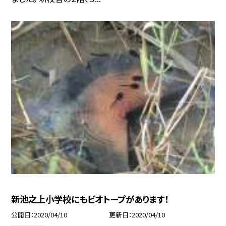
新池之上小学校にもビオトープがあります！
公開日
2020/04/10
更新日
2020/04/10