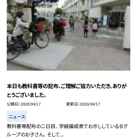
本日も教科書等の配布、ご理解ご協力いただき、ありが
とうございました。
公開日
2020/04/17
更新日
2020/04/17
ニュース
教科書等配布の二日目、 学級編成表でお示ししているＢグ
ループのお子さん、 そして...