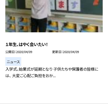
１年生、はやく会いたい！
公開日
2020/04/09
更新日
2020/04/09
ニュース
入学式、始業式が延期となり 子供たちや保護者の皆様に
は、 大変ご心配ご負担をおか...