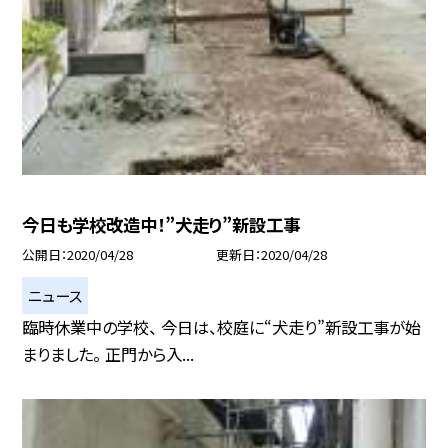
今日も学校改造中！”犬走り”新設工事
公開日
2020/04/28
更新日
2020/04/28
ニュース
臨時休業中の学校、 今日は、校庭に“犬走り”新設工事が始
まりました。 正門から入...