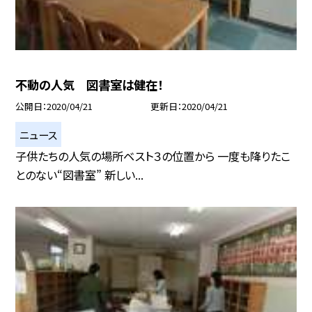
不動の人気 図書室は健在！
公開日
2020/04/21
更新日
2020/04/21
ニュース
子供たちの人気の場所ベスト３の位置から 一度も降りたこ
とのない“図書室” 新しい...