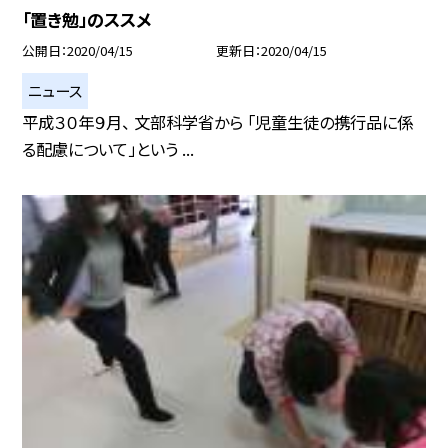
「置き勉」のススメ
公開日
2020/04/15
更新日
2020/04/15
ニュース
平成３０年９月、 文部科学省から 「児童生徒の携行品に係
る配慮について」という ...