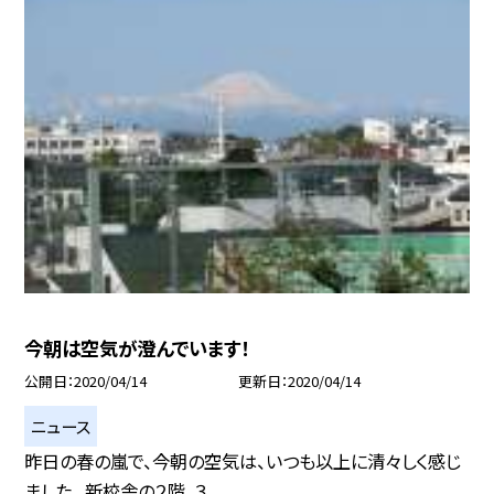
今朝は空気が澄んでいます！
公開日
2020/04/14
更新日
2020/04/14
ニュース
昨日の春の嵐で、今朝の空気は、いつも以上に清々しく感じ
ました。 新校舎の２階、３...