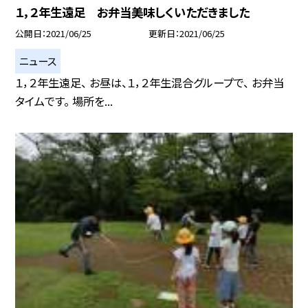
１，２年生遠足 お弁当美味しくいただきました
公開日
2021/06/25
更新日
2021/06/25
ニュース
１，２年生遠足、 お昼は、１，２年生混合グループで、 お弁当
タイムです。 場所を...