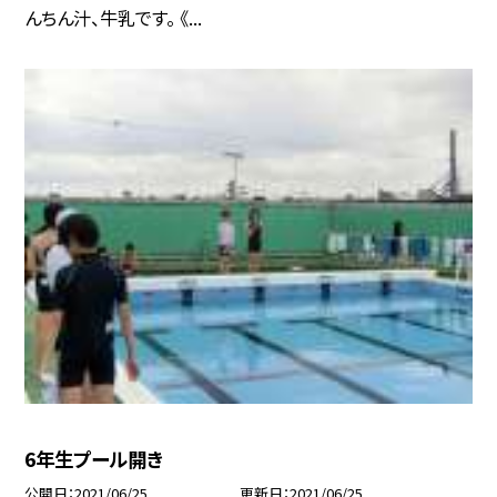
んちん汁、牛乳です。 《...
6年生プール開き
公開日
2021/06/25
更新日
2021/06/25