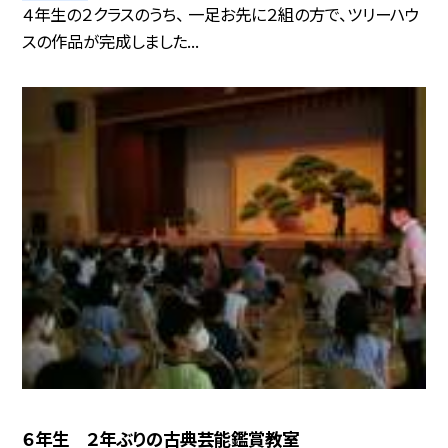
４年生の２クラスのうち、 一足お先に２組の方で、ツリーハウ
スの作品が完成しました...
６年生 ２年ぶりの古典芸能鑑賞教室