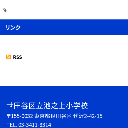
リンク
RSS
世田谷区立池之上小学校
〒155-0032 東京都世田谷区 代沢2-42-15
TEL.
03-3411-8314