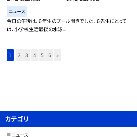
ニュース
今日の午後は、６年生のプール開きでした。 ６先生にとって
は、小学校生活最後の水泳...
1
2
3
4
5
6
»
カテゴリ
ニュース