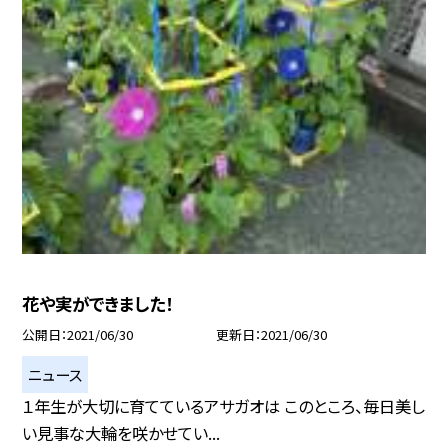
花や実ができました！
公開日
2021/06/30
更新日
2021/06/30
ニュース
１年生が大切に育てているアサガオは このところ、毎日美し
い見事な大輪を咲かせてい...