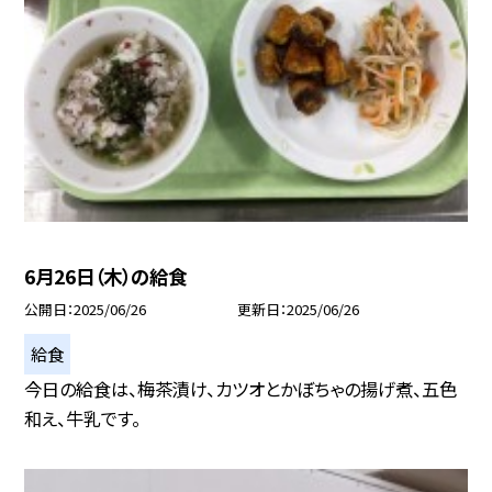
6月26日（木）の給食
公開日
2025/06/26
更新日
2025/06/26
給食
今日の給食は、梅茶漬け、カツオとかぼちゃの揚げ煮、五色
和え、牛乳です。