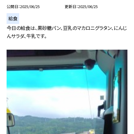
公開日
2025/06/25
更新日
2025/06/25
給食
今日の給食は、黒砂糖パン、豆乳のマカロニグラタン、にんじ
んサラダ、牛乳です。