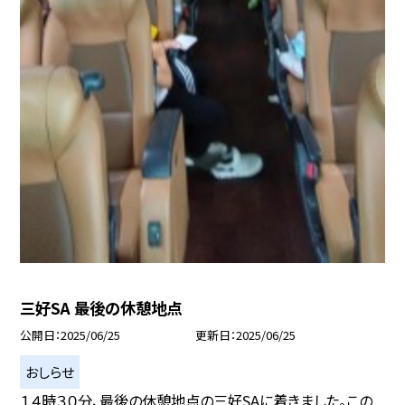
三好SA 最後の休憩地点
公開日
2025/06/25
更新日
2025/06/25
おしらせ
１４時３０分、最後の休憩地点の三好SAに着きました。この