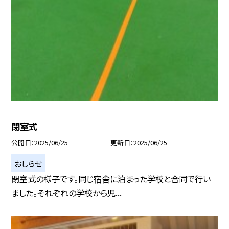
閉室式
公開日
2025/06/25
更新日
2025/06/25
おしらせ
閉室式の様子です。同じ宿舎に泊まった学校と合同で行い
ました。それぞれの学校から児...