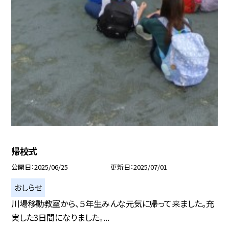
帰校式
公開日
2025/06/25
更新日
2025/07/01
おしらせ
川場移動教室から、５年生みんな元気に帰って来ました。充
実した3日間になりました。...