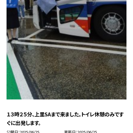
１３時２５分、上里SAまで来ました。トイレ休憩のみです
ぐに出発します。
公開日
2025/06/25
更新日
2025/06/25