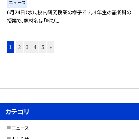
ニュース
6月24日（水）、校内研究授業の様子です。４年生の音楽科の
授業で、題材名は「呼び...
1
2
3
4
5
»
カテゴリ
ニュース
おしらせ