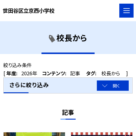
世田谷区立京西小学校
校長から
絞り込み条件
[
年度:
2026年
コンテンツ:
記事
タグ:
校長から
]
さらに絞り込み
開く
記事