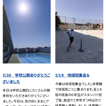
5/30 学校公開ありがとうご
5/19 地域班集会＆
ざいました
今朝は地域班集会でした。体育館
で地域班ごとに集まります。全１９
本日は学校公開日にたくさんの御
班の班長の６年生がスタンバイ完
来校をいただきありがとうござい
了後、放送で１学年ずつ呼ばれて
ました。今日は、気の向くままにア
体育館へ移動しました。体育館に