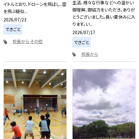
生活、様々な行事などへの温かい
イトルとおり、ドローンを飛ばし、空
御理解、御協力をいただき、ありが
を飛ぶ疑似...
とうございました。長い夏休みに入
2026/07/23
ります。い...
できごと
2026/07/17
校長から
その他
できごと
校長から