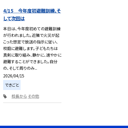
4/15 今年度初避難訓練、そ
して次回は
本日は、今年度初めての避難訓練
が行われました。近隣で火災が起
こった想定で放送の指示に従い、
校庭に避難します。子どもたちは
真剣に取り組み、静かに、速やかに
避難することができました。自分
の、そして周りのみ...
2026/04/15
できごと
校長から
その他