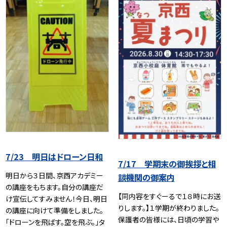
7/23 明日はドローン日和
7/17 学期末の御挨拶と相
明日から３日間、京西アカデミー
談機関の御案内
の講座をもちます。自分の講座だ
【同内容をすぐーるで１８時にお送
け宣伝してすみません！今日、明日
りします。】１学期が終わりました。
の講座に向けて準備をしました。
保護者の皆様には、日頃の学習や
「ドローンを飛ばす。空を飛ぶ。」タ