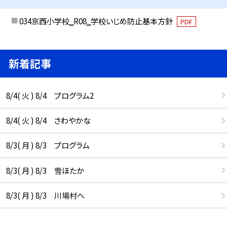
034京西小学校‗R08‗学校いじめ防止基本方針
PDF
新着記事
8/4( 火 ) 8/4 プログラム2
8/4( 火 ) 8/4 さわやかな
8/3( 月 ) 8/3 プログラム
8/3( 月 ) 8/3 雪ほたか
8/3( 月 ) 8/3 川場村へ