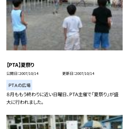
【PTA】夏祭り
公開日
2007/10/14
更新日
2007/10/14
ＰＴＡの広場
８月ももう終わりに近い日曜日、PTA主催で「夏祭り」が盛
大に行われました。