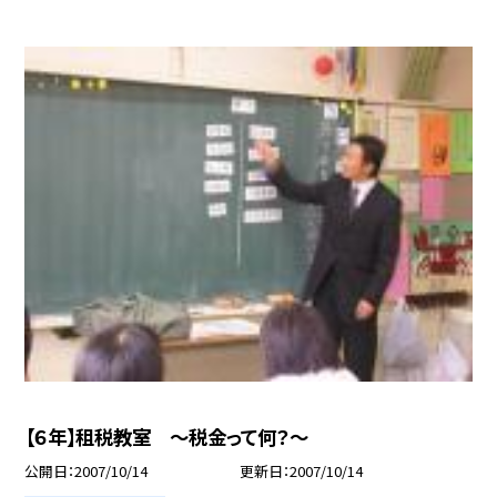
【６年】租税教室 〜税金って何？〜
公開日
2007/10/14
更新日
2007/10/14