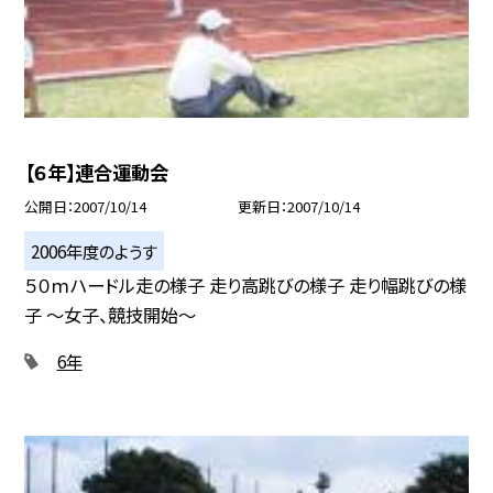
【６年】連合運動会
公開日
2007/10/14
更新日
2007/10/14
2006年度のようす
５０ｍハードル走の様子 走り高跳びの様子 走り幅跳びの様
子 〜女子、競技開始〜
6年