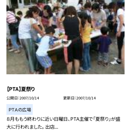
【PTA】夏祭り
公開日
2007/10/14
更新日
2007/10/14
ＰＴＡの広場
８月ももう終わりに近い日曜日、PTA主催で「夏祭り」が盛
大に行われました。 出店...