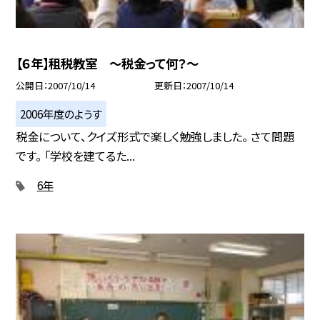
【６年】租税教室 〜税金って何？〜
公開日
2007/10/14
更新日
2007/10/14
2006年度のようす
税金について、クイズ形式で楽しく勉強しました。 さて問題
です。 「学校を建てるた...
6年