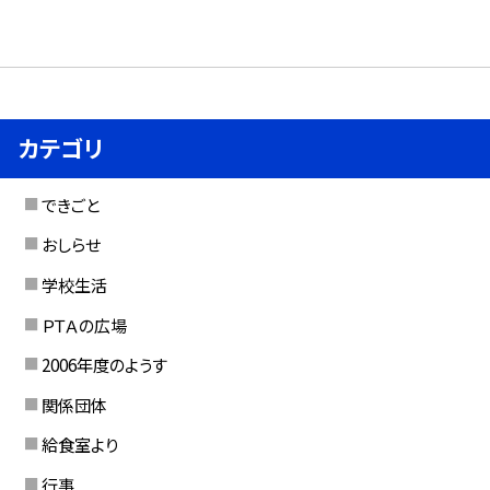
カテゴリ
できごと
おしらせ
学校生活
ＰＴＡの広場
2006年度のようす
関係団体
給食室より
行事