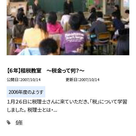
【６年】租税教室 〜税金って何？〜
公開日
2007/10/14
更新日
2007/10/14
2006年度のようす
１月２６日に税理士さんに来ていただき、「税」について学習
しました。 税理士とは・...
6年