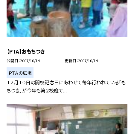
【PTA】おもちつき
公開日
2007/10/14
更新日
2007/10/14
ＰＴＡの広場
１２月１０日の開校記念日にあわせて毎年行われている「も
ちつき」が今年も第２校庭で...