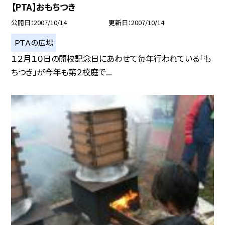
【PTA】おもちつき
公開日
2007/10/14
更新日
2007/10/14
ＰＴＡの広場
１２月１０日の開校記念日にあわせて毎年行われている「も
ちつき」が今年も第２校庭で...