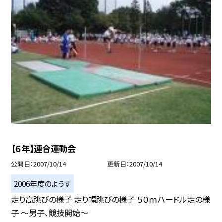
【６年】連合運動会
公開日
2007/10/14
更新日
2007/10/14
2006年度のようす
走り高跳びの様子 走り幅跳びの様子 ５０ｍハードル走の様
子 〜男子、競技開始〜