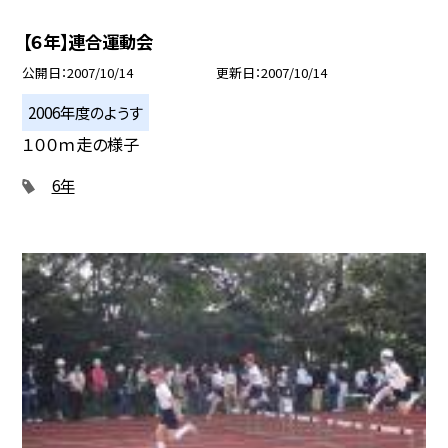
【６年】連合運動会
公開日
2007/10/14
更新日
2007/10/14
2006年度のようす
１００ｍ走の様子
6年