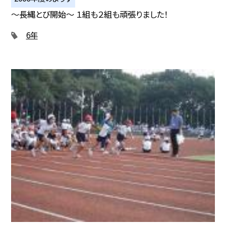
〜長縄とび開始〜 １組も２組も頑張りました！
6年