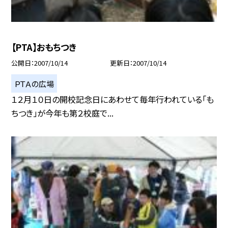
【PTA】おもちつき
公開日
2007/10/14
更新日
2007/10/14
ＰＴＡの広場
１２月１０日の開校記念日にあわせて毎年行われている「も
ちつき」が今年も第２校庭で...