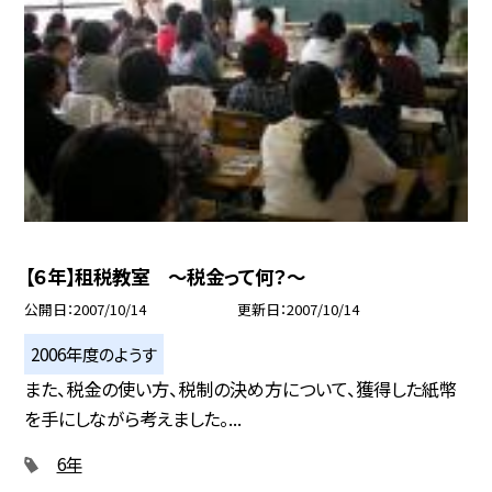
【６年】租税教室 〜税金って何？〜
公開日
2007/10/14
更新日
2007/10/14
2006年度のようす
また、税金の使い方、税制の決め方について、獲得した紙幣
を手にしながら考えました。...
6年