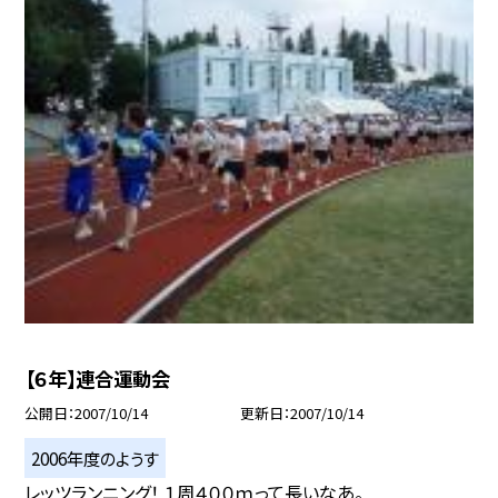
【６年】連合運動会
公開日
2007/10/14
更新日
2007/10/14
2006年度のようす
レッツランニング！ １周４００ｍって長いなあ。