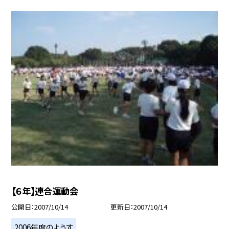
【６年】連合運動会
公開日
2007/10/14
更新日
2007/10/14
2006年度のようす