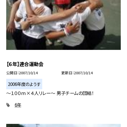
【６年】連合運動会
公開日
2007/10/14
更新日
2007/10/14
2006年度のようす
〜１００ｍ×４人リレー〜 男子チームの団結！
6年