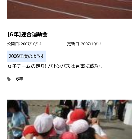
【６年】連合運動会
公開日
2007/10/14
更新日
2007/10/14
2006年度のようす
女子チームの走り！ バトンパスは見事に成功。
6年