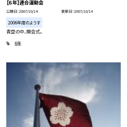
【６年】連合運動会
公開日
2007/10/14
更新日
2007/10/14
2006年度のようす
青空の中、開会式。
6年