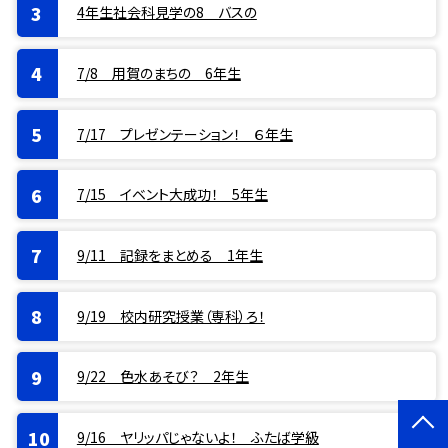
4年生社会科見学の8 バスの
7/8 用賀のまちの 6年生
7/17 プレゼンテーション！ ６年生
7/15 イベント大成功！ 5年生
9/11 記録をまとめる 1年生
9/19 校内研究授業（専科）ろ！
9/22 色水あそび？ 2年生
9/16 ヤリッパじゃないよ！ ふたば学級