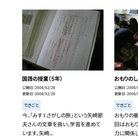
国語の授業（５年）
おもりのし
公開日
2008/02/28
公開日
2008/
更新日
2008/02/28
更新日
2008/
できごと
できごと
今、「みすゞさがしの旅」という矢崎節
おもりの
夫さんの文章を扱い、学習を進めて
回はおも
います。矢崎...
力に関係して