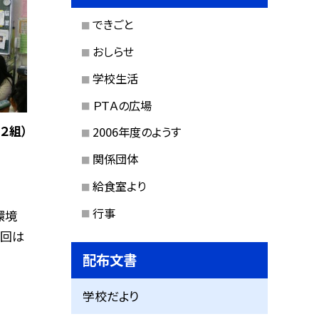
できごと
おしらせ
学校生活
ＰＴＡの広場
２組）
2006年度のようす
関係団体
給食室より
行事
環境
今回は
配布文書
学校だより