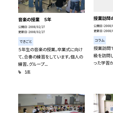
授業訪問
音楽の授業 ５年
公開日
2008/
公開日
2008/02/27
更新日
2008/
更新日
2008/02/27
コラム
できごと
授業訪問
５年生の音楽の授業。卒業式に向け
級を訪問
て、合奏の練習をしています。個人の
った学習が展
練習、グループ...
5年