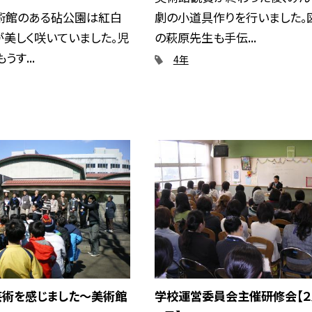
術館のある砧公園は紅白
劇の小道具作りを行いました。
美しく咲いていました。児
の萩原先生も手伝...
うす...
4年
芸術を感じました〜美術館
学校運営委員会主催研修会【２