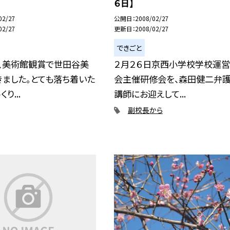
６日】
02/27
公開日
2008/02/27
02/27
更新日
2008/02/27
できごと
日、美術館観賞で世田谷美
２月２６日京西小学校学校運
ました。とても落ち着いた
会主催研修会を、森田健二弁
り...
講師にお迎えして...
副校長から