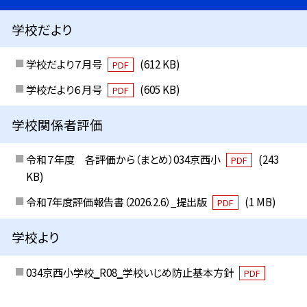
学校だより
学校だより７月号
(612 KB)
PDF
学校だより６月号
(605 KB)
PDF
学校関係者評価
令和７年度 各評価から（まとめ）034京西小
(243
PDF
KB)
令和7年度評価報告書（2026.2.6）_提出版
(1 MB)
PDF
学校より
034京西小学校‗R08‗学校いじめ防止基本方針
PDF