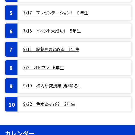
7/17 プレゼンテーション！ ６年生
7/15 イベント大成功！ 5年生
9/11 記録をまとめる 1年生
7/3 オビワン 6年生
9/19 校内研究授業（専科）ろ！
9/22 色水あそび？ 2年生
カレンダー