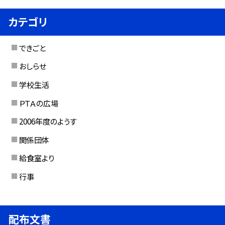
カテゴリ
できごと
おしらせ
学校生活
ＰＴＡの広場
2006年度のようす
関係団体
給食室より
行事
配布文書