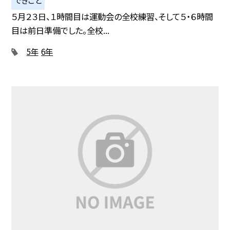
できごと
５月２３日、１時間目は運動会の全校練習、そして５・６時間
目は前日準備でした。全校...
5年
6年