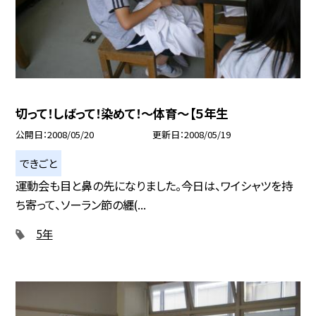
切って！しばって！染めて！〜体育〜【５年生
公開日
2008/05/20
更新日
2008/05/19
できごと
運動会も目と鼻の先になりました。今日は、ワイシャツを持
ち寄って、ソーラン節の纒(...
5年