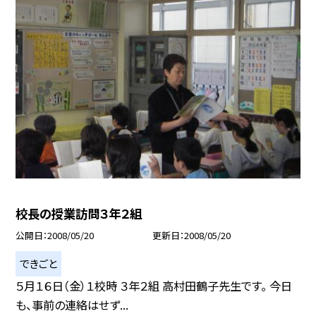
校長の授業訪問３年２組
公開日
2008/05/20
更新日
2008/05/20
できごと
５月１６日（金）１校時 ３年２組 高村田鶴子先生です。 今日
も、事前の連絡はせず...