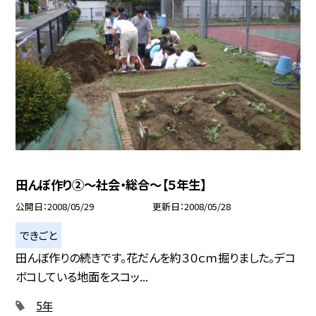
田んぼ作り②〜社会・総合〜【５年生】
公開日
2008/05/29
更新日
2008/05/28
できごと
田んぼ作りの続きです。花だんを約３０ｃｍ掘りました。デコ
ボコしている地面をスコッ...
5年