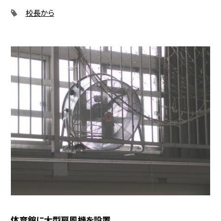
校長から
体育館に大型扇風機を設置