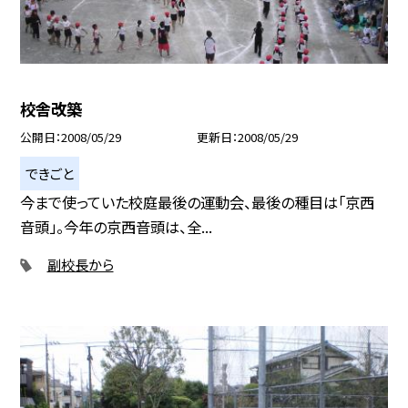
校舎改築
公開日
2008/05/29
更新日
2008/05/29
できごと
今まで使っていた校庭最後の運動会、最後の種目は「京西
音頭」。今年の京西音頭は、全...
副校長から