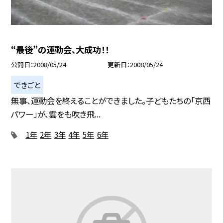
“最後”の運動会、大成功！！
公開日
2008/05/24
更新日
2008/05/24
できごと
無事、運動会を終えることができました。子どもたちの「京西
パワー」が、雲をも吹き飛...
1年
2年
3年
4年
5年
6年