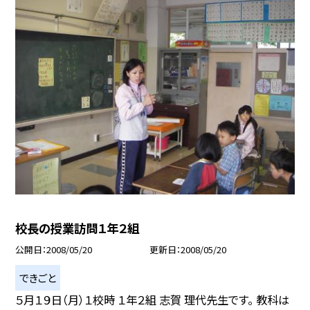
校長の授業訪問１年２組
公開日
2008/05/20
更新日
2008/05/20
できごと
５月１９日（月）１校時 １年２組 志賀 理代先生です。 教科は