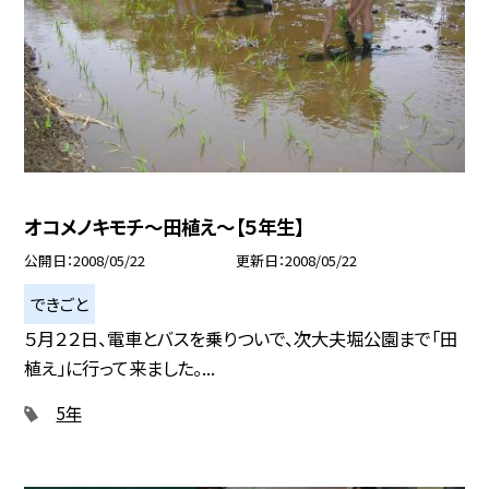
オコメノキモチ〜田植え〜【５年生】
公開日
2008/05/22
更新日
2008/05/22
できごと
５月２２日、電車とバスを乗りついで、次大夫堀公園まで「田
植え」に行って来ました。...
5年