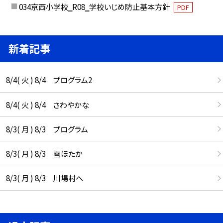
034京西小学校‗R08‗学校いじめ防止基本方針
PDF
新着記事
8/4( 火 ) 8/4 プログラム2
8/4( 火 ) 8/4 さわやかな
8/3( 月 ) 8/3 プログラム
8/3( 月 ) 8/3 雪ほたか
8/3( 月 ) 8/3 川場村へ