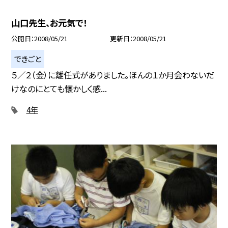
山口先生、お元気で！
公開日
2008/05/21
更新日
2008/05/21
できごと
５／２（金）に離任式がありました。ほんの１か月会わないだ
けなのにとても懐かしく感...
4年