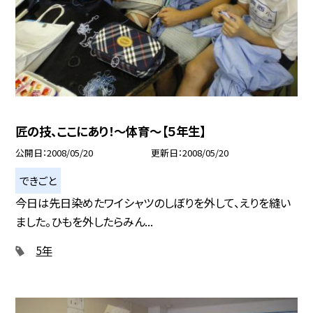
匠の技、ここにあり！〜体育〜【５年生】
公開日
2008/05/20
更新日
2008/05/20
できごと
今日は先日染めたワイシャツのしぼりを外して、えりを縫い
ました。ひもを外したらみん...
5年