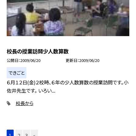
校長の授業訪問少人数算数
公開日
2009/06/20
更新日
2009/06/20
できごと
６月１２日(金)２校時、６年の少人数算数の授業訪問です。小
佐井先生です。 いろい...
校長から
1
2
3
»