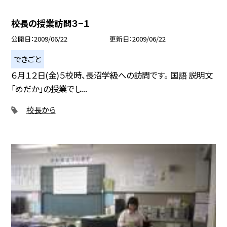
校長の授業訪問３−１
公開日
2009/06/22
更新日
2009/06/22
できごと
６月１２日(金)５校時、長沼学級への訪問です。 国語 説明文
「めだか」の授業でし...
校長から