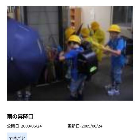
雨の昇降口
公開日
2009/06/24
更新日
2009/06/24
できごと