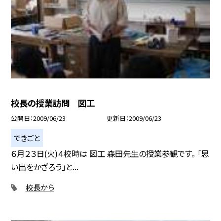
校長の授業訪問 図工
公開日
2009/06/23
更新日
2009/06/23
できごと
６月２３日(火)４校時は 図工 森田先生の授業参観です。 「思
い出をかざろう」と...
校長から