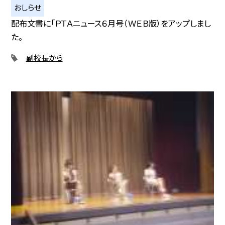
おしらせ
配布文書に「ＰＴＡニュース６月号（ＷＥＢ版）をアップしまし
た。
副校長から