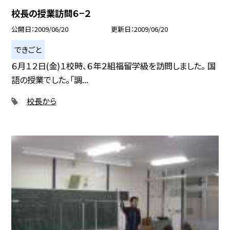
校長の授業訪問６−２
公開日
2009/06/20
更新日
2009/06/20
できごと
６月１２日(金)１校時、６年２組福留学級を訪問しました。 国
語の授業でした。「調...
校長から