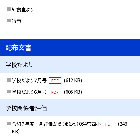
給食室より
行事
配布文書
学校だより
学校だより７月号
(612 KB)
PDF
学校だより６月号
(605 KB)
PDF
学校関係者評価
令和７年度 各評価から（まとめ）034京西小
(243
PDF
KB)