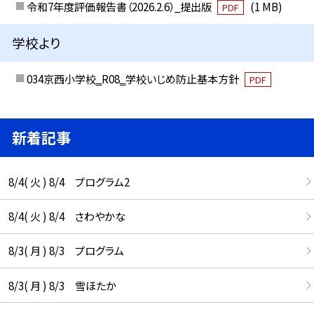
令和7年度評価報告書（2026.2.6）_提出版
(1 MB)
PDF
学校より
034京西小学校‗R08‗学校いじめ防止基本方針
PDF
新着記事
8/4( 火 ) 8/4 プログラム2
8/4( 火 ) 8/4 さわやかな
8/3( 月 ) 8/3 プログラム
8/3( 月 ) 8/3 雪ほたか