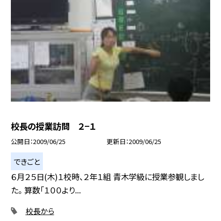
校長の授業訪問 ２−１
公開日
2009/06/25
更新日
2009/06/25
できごと
６月２５日(木)１校時、２年１組 青木学級に授業参観しまし
た。 算数「１００より...
校長から