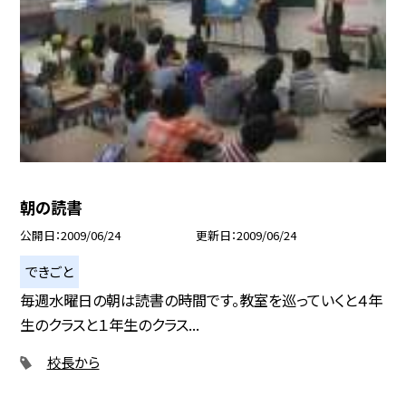
朝の読書
公開日
2009/06/24
更新日
2009/06/24
できごと
毎週水曜日の朝は読書の時間です。教室を巡っていくと４年
生のクラスと１年生のクラス...
校長から