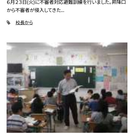
６月２３日(火)に不審者対応避難訓練を行いました。昇降口
から不審者が侵入してきた...
校長から