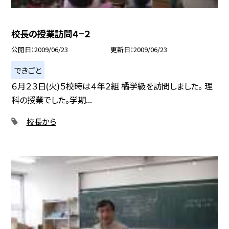
校長の授業訪問４−２
公開日
2009/06/23
更新日
2009/06/23
できごと
６月２３日(火)５校時は４年２組 橘学級を訪問しました。 理
科の授業でした。学期...
校長から