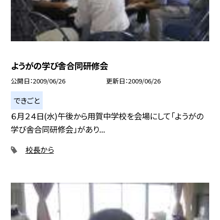
ようがの学び舎合同研修会
公開日
2009/06/26
更新日
2009/06/26
できごと
６月２４日(水)午後から用賀中学校を会場にして「ようがの
学び舎合同研修会」があり...
校長から