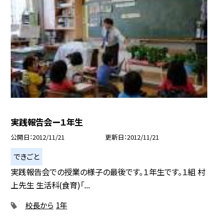
実践報告会ー１年生
公開日
2012/11/21
更新日
2012/11/21
できごと
実践報告会での授業の様子の最後です。１年生です。１組 村
上先生 生活科(食育)「...
校長から
1年