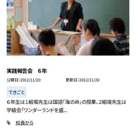
実践報告会 ６年
公開日
2012/11/20
更新日
2012/11/20
できごと
６年生は１組堀先生は国語「海の命」の授業、２組堤先生は
学級会「ワンダーランドを盛...
校長から