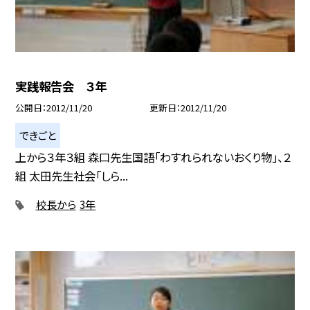
実践報告会 ３年
公開日
2012/11/20
更新日
2012/11/20
できごと
上から３年３組 森口先生国語「わすれられないおくり物」、２
組 太田先生社会「しら...
校長から
3年