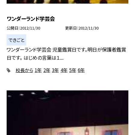
ワンダーランド学芸会
公開日
2012/11/30
更新日
2012/11/30
できごと
ワンダーランド学芸会 児童鑑賞日です。明日が保護者鑑賞
日です。 はじめの言葉は１...
校長から
1年
2年
3年
4年
5年
6年