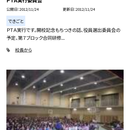
ＰＴＡ実行委員会
公開日
2012/11/24
更新日
2012/11/24
できごと
ＰＴＡ実行です。開校記念もちつきの話、役員選出委員会の
予定、第７ブロック合同研修...
校長から