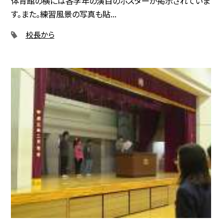
体育館の横には各学年の演目のポスターが掲示されていま
す。また。練習風景の写真も貼...
校長から