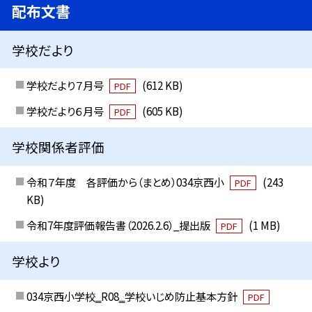
配布文書
学校だより
学校だより７月号
(612 KB)
PDF
学校だより６月号
(605 KB)
PDF
学校関係者評価
令和７年度 各評価から（まとめ）034京西小
(243
PDF
KB)
令和7年度評価報告書（2026.2.6）_提出版
(1 MB)
PDF
学校より
034京西小学校‗R08‗学校いじめ防止基本方針
PDF