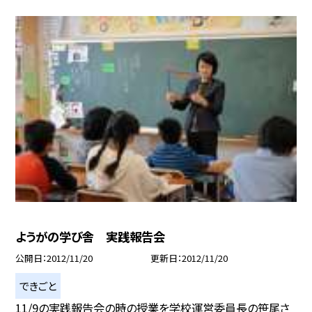
ようがの学び舎 実践報告会
公開日
2012/11/20
更新日
2012/11/20
できごと
11/9の実践報告会の時の授業を学校運営委員長の笹尾さ