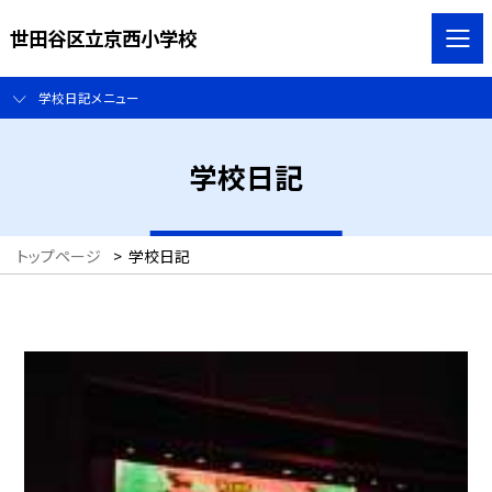
世田谷区立京西小学校
学校日記メニュー
学校日記
トップページ
>
学校日記