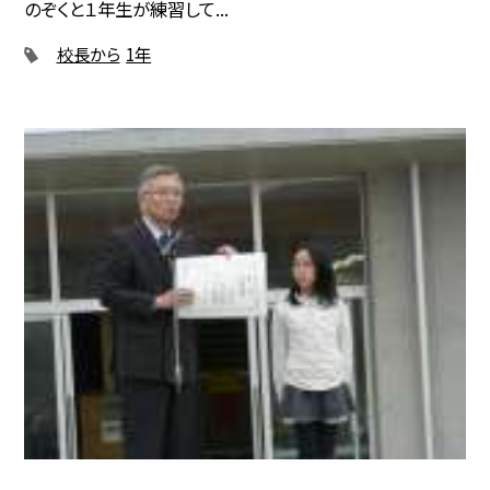
のぞくと１年生が練習して...
校長から
1年