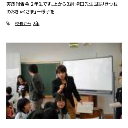
実践報告会 ２年生です。上から３組 増田先生国語「きつね
のおきゃくさま」ー様子を...
校長から
2年