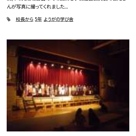
んが写真に撮ってくれました...
校長から
5年
ようがの学び舎