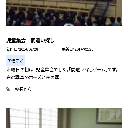
児童集会 間違い探し
公開日
2014/02/28
更新日
2014/02/28
できごと
木曜日の朝は、児童集会でした。「間違い探しゲーム」です。
右の写真のポーズと左の写...
校長から