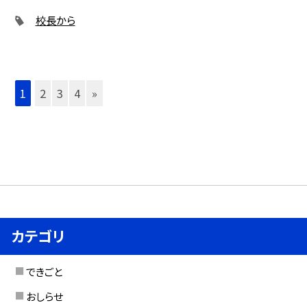
校長から
1
2
3
4
»
カテゴリ
できごと
おしらせ