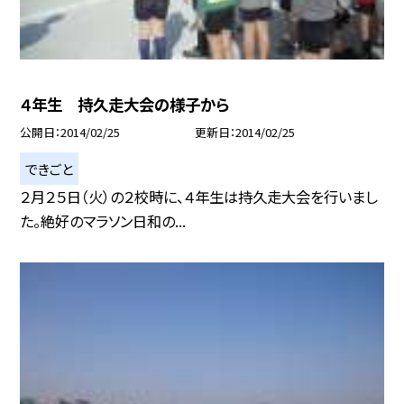
４年生 持久走大会の様子から
公開日
2014/02/25
更新日
2014/02/25
できごと
２月２５日（火）の２校時に、４年生は持久走大会を行いまし
た。絶好のマラソン日和の...