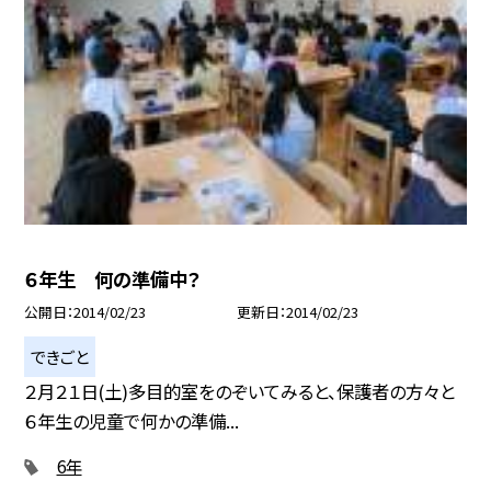
６年生 何の準備中？
公開日
2014/02/23
更新日
2014/02/23
できごと
２月２１日(土)多目的室をのぞいてみると、保護者の方々と
６年生の児童で何かの準備...
6年