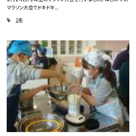
マラソン大会でドキドキ...
1年