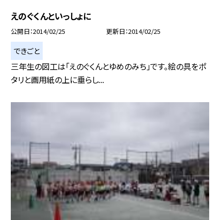
えのぐくんといっしょに
公開日
2014/02/25
更新日
2014/02/25
できごと
三年生の図工は「えのぐくんとゆめのみち」です。絵の具をポ
タリと画用紙の上に垂らし...