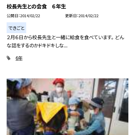
校長先生との会食 ６年生
公開日
2014/02/22
更新日
2014/02/22
できごと
２月６日から校長先生と一緒に給食を食べています。 どん
な話をするのかドキドキしな...
6年