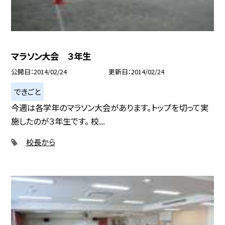
マラソン大会 ３年生
公開日
2014/02/24
更新日
2014/02/24
できごと
今週は各学年のマラソン大会があります。トップを切って実
施したのが３年生です。 校...
校長から