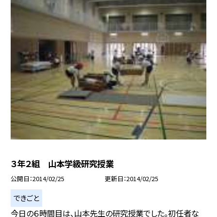
３年２組 山本学級研究授業
公開日
2014/02/25
更新日
2014/02/25
できごと
今日の６時間目は、山本先生の研究授業でした。初任者な