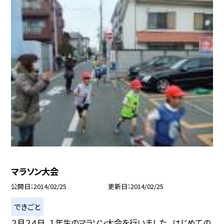
マラソン大会
公開日
2014/02/25
更新日
2014/02/25
できごと
２月２４日、１年生のマラソン大会を行いました。 はじめての