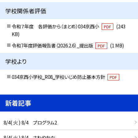
学校関係者評価
令和７年度 各評価から（まとめ）034京西小
(243
PDF
KB)
令和7年度評価報告書（2026.2.6）_提出版
(1 MB)
PDF
学校より
034京西小学校‗R08‗学校いじめ防止基本方針
PDF
新着記事
8/4( 火 ) 8/4 プログラム2
8/4( 火 ) 8/4 さわやかな