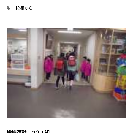
校長から
挨拶運動 ２年１組