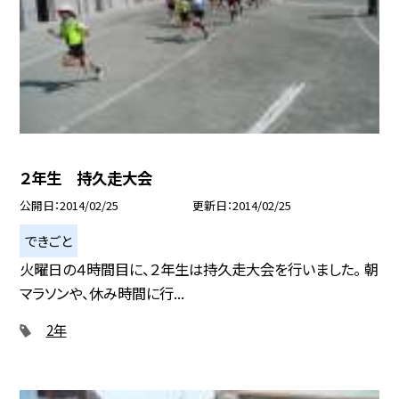
２年生 持久走大会
公開日
2014/02/25
更新日
2014/02/25
できごと
火曜日の４時間目に、２年生は持久走大会を行いました。 朝
マラソンや、休み時間に行...
2年