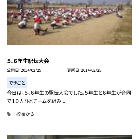
５、６年生駅伝大会
公開日
2014/02/25
更新日
2014/02/25
できごと
今日は、５、６年生の駅伝大会でした。５年生と６年生が合同
で１０人ひとチームを組み...
校長から