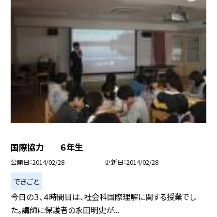
国際協力 ６年生
公開日
2014/02/28
更新日
2014/02/28
できごと
今日の３、４時間目は、社会科国際理解に関する授業でし
た。講師に保護者の永田明史が...