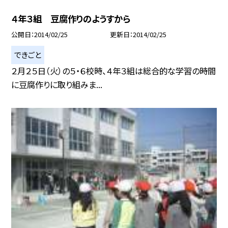
４年３組 豆腐作りのようすから
公開日
2014/02/25
更新日
2014/02/25
できごと
２月２５日（火）の５・６校時、４年３組は総合的な学習の時間
に豆腐作りに取り組みま...