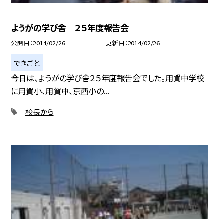
ようがの学び舎 ２５年度報告会
公開日
2014/02/26
更新日
2014/02/26
できごと
今日は、ようがの学び舎２５年度報告会でした。用賀中学校
に用賀小、用賀中、京西小の...
校長から