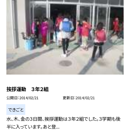
挨拶運動 ３年２組
公開日
2014/02/21
更新日
2014/02/21
できごと
水、木、金の３日間、挨拶運動は３年２組でした。３学期も後
半に入っています。あと登...