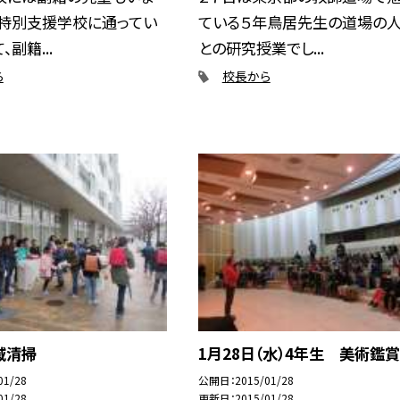
は特別支援学校に通ってい
ている５年鳥居先生の道場の
、副籍...
との研究授業でし...
ら
校長から
域清掃
1月28日（水）4年生 美術鑑
01/28
公開日
2015/01/28
01/28
更新日
2015/01/28