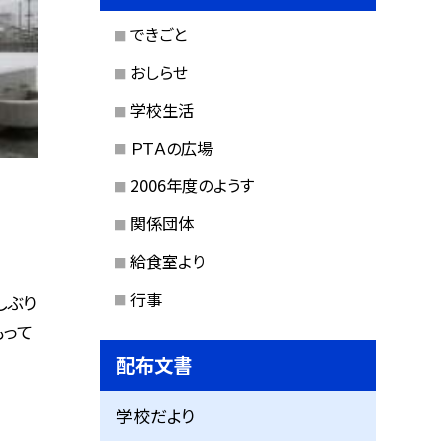
できごと
おしらせ
学校生活
ＰＴＡの広場
2006年度のようす
関係団体
給食室より
行事
しぶり
もって
配布文書
学校だより