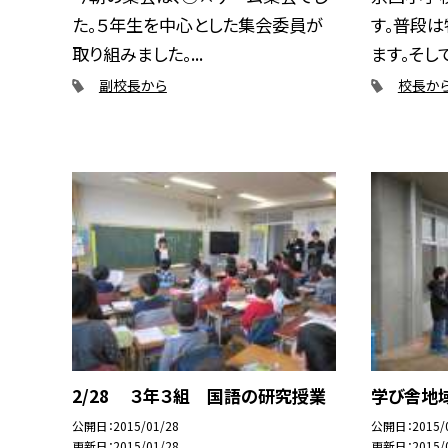
た。５年生を中心とした集会委員が
す。普段
取り組みました。...
ます。そして
副校長から
校長か
2/28 ３年３組 国語の研究授業
学び舎地
公開日
2015/01/28
公開日
2015/
更新日
2015/01/28
更新日
2015/