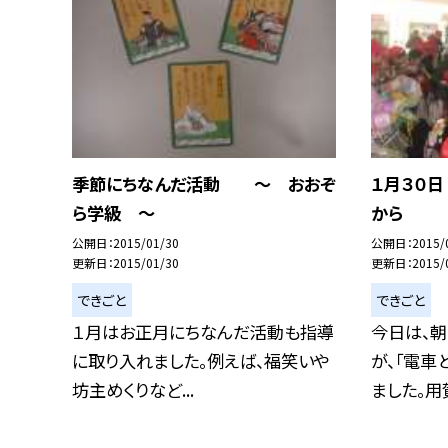
季節にちなんだ活動 〜 おおぞ
１月３０
ら学級 〜
から
公開日
2015/01/30
公開日
2015/
更新日
2015/01/30
更新日
2015/
できごと
できごと
１月はお正月にちなんだ活動も指導
今日は、
に取り入れました。例えば、福笑いや
が、「電車
坊主めくりなど...
ました。用賀