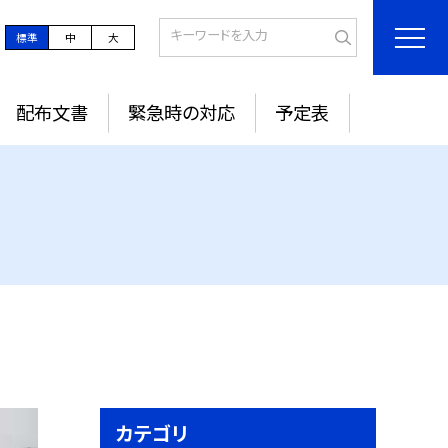
標準
中
大
配布文書
緊急時の対応
予定表
カテゴリ