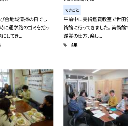
できごと
学び舎地域清掃の日でし
午前中に美術鑑賞教室で世田
の時に通学路のゴミを拾っ
術館に行ってきました。 美術館
にしてき...
鑑賞の仕方、楽し...
ら
4年