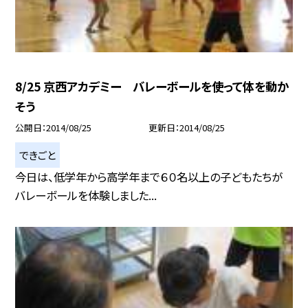
8/25 京西アカデミー バレーボールを使って体を動か
そう
公開日
2014/08/25
更新日
2014/08/25
できごと
今日は、低学年から高学年まで６０名以上の子どもたちが
バレーボールを体験しました...