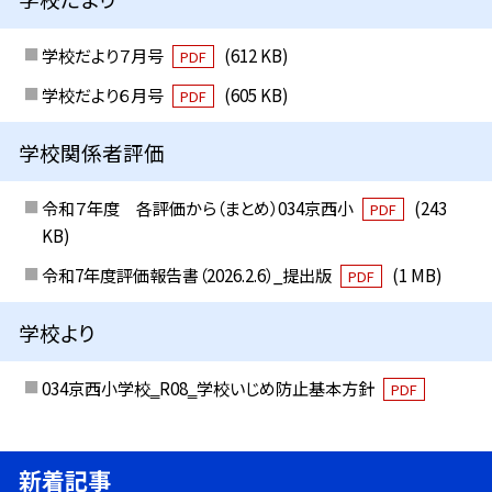
学校だより７月号
(612 KB)
PDF
学校だより６月号
(605 KB)
PDF
学校関係者評価
令和７年度 各評価から（まとめ）034京西小
(243
PDF
KB)
令和7年度評価報告書（2026.2.6）_提出版
(1 MB)
PDF
学校より
034京西小学校‗R08‗学校いじめ防止基本方針
PDF
新着記事