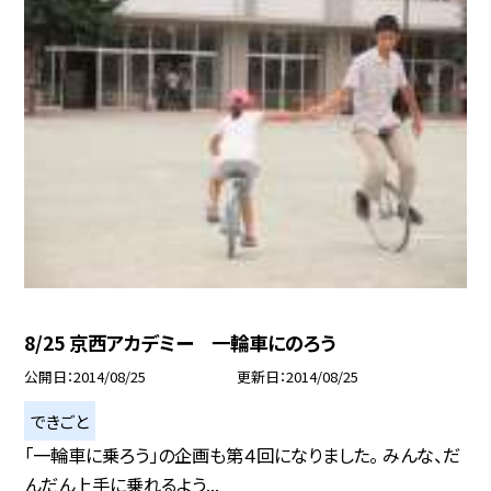
8/25 京西アカデミー 一輪車にのろう
公開日
2014/08/25
更新日
2014/08/25
できごと
「一輪車に乗ろう」の企画も第４回になりました。 みんな、だ
んだん上手に乗れるよう...