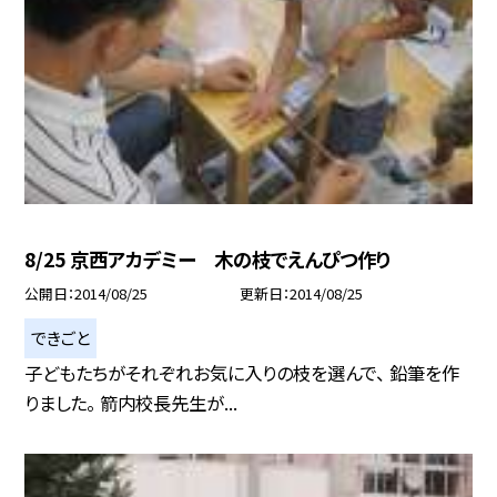
8/25 京西アカデミー 木の枝でえんぴつ作り
公開日
2014/08/25
更新日
2014/08/25
できごと
子どもたちがそれぞれお気に入りの枝を選んで、 鉛筆を作
りました。 箭内校長先生が...