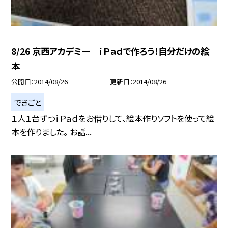
8/26 京西アカデミー ｉＰａｄで作ろう！自分だけの絵
本
公開日
2014/08/26
更新日
2014/08/26
できごと
１人１台ずつｉＰａｄをお借りして、絵本作りソフトを使って絵
本を作りました。 お話...