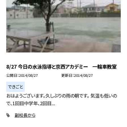
8/27 今日の水泳指導と京西アカデミー 一輪車教室
公開日
2014/08/27
更新日
2014/08/27
できごと
おはようございます。久しぶりの雨の朝です。 気温も低いの
で、1回目中学年、2回目...
副校長から