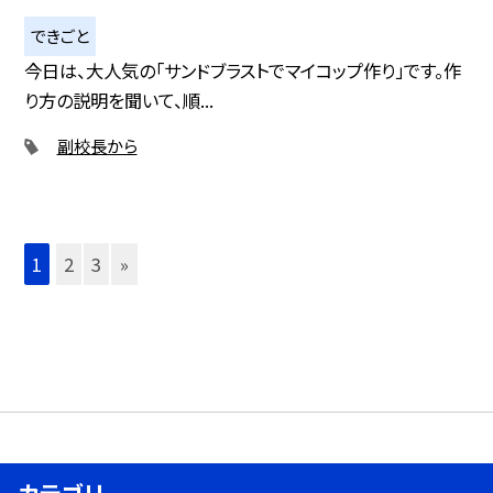
できごと
今日は、大人気の「サンドブラストでマイコップ作り」です。作
り方の説明を聞いて、順...
副校長から
1
2
3
»
カテゴリ