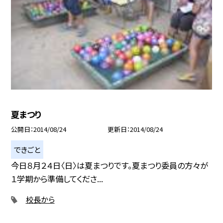
夏まつり
公開日
2014/08/24
更新日
2014/08/24
できごと
今日８月２４日〈日〉は夏まつりです。夏まつり委員の方々が
１学期から準備してくださ...
校長から