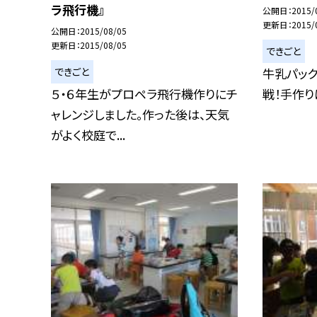
ラ飛行機』
公開日
2015/
更新日
2015/
公開日
2015/08/05
更新日
2015/08/05
できごと
できごと
牛乳パック
５・６年生がプロペラ飛行機作りにチ
戦！手作り
ャレンジしました。作った後は、天気
がよく校庭で...