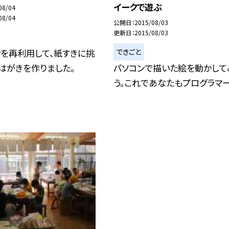
イークで遊ぶ
08/04
08/04
公開日
2015/08/03
更新日
2015/08/03
できごと
を再利用して、紙すきに挑
はがきを作りました。
パソコンで描いた絵を動かして
う。これであなたもプログラマー