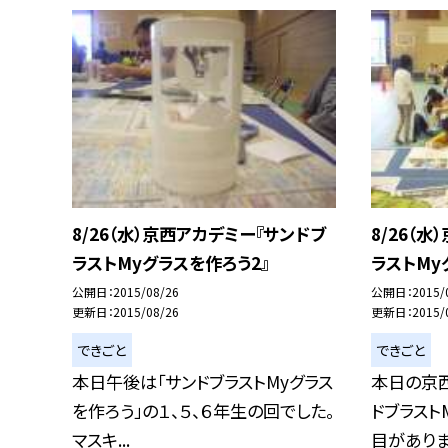
8/26（水）京西アカデミー『サンドブ
8/26（
ラストMyグラスを作ろう2』
ラストMy
公開日
2015/08/26
公開日
2015/
更新日
2015/08/26
更新日
2015/
できごと
できごと
本日午後は「サンドブラストMyグラス
本日の京西
を作ろう」の１、５、６年生の回でした。
ドブラスト
マスキ...
目がありま.