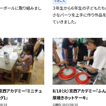
できごと
レーボールに取り組みまし
３年生から６年生の子どもたち
さなパーツを上手に作り作品を
ていきました。
火）京西アカデミー『ミニチュ
8/18（火）京西アカデミー『ふ
グ1』
厚焼きホットケーキ』
08/18
公開日
2015/08/18