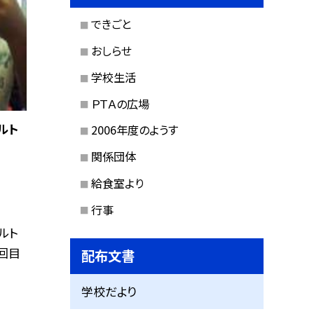
できごと
おしらせ
学校生活
ＰＴＡの広場
ルト
2006年度のようす
関係団体
給食室より
行事
ルト
回目
配布文書
学校だより