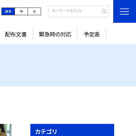
標準
中
大
配布文書
緊急時の対応
予定表
カテゴリ