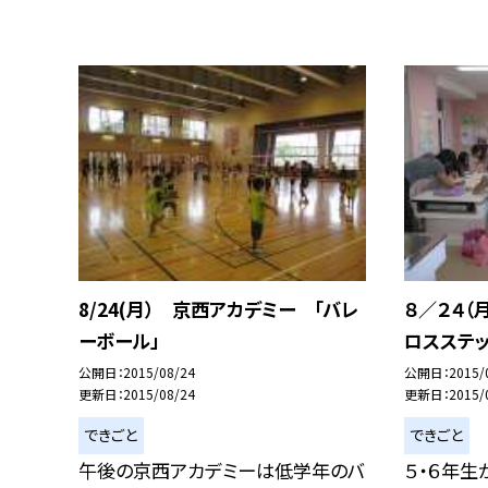
8/24(月） 京西アカデミー 「バレ
８／２４（
ーボール」
ロスステッ
公開日
2015/08/24
公開日
2015/
更新日
2015/08/24
更新日
2015/
できごと
できごと
午後の京西アカデミーは低学年のバ
５・６年生