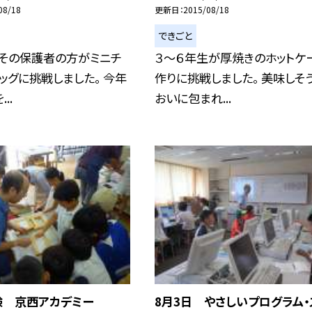
08/18
更新日
2015/08/18
できごと
とその保護者の方がミニチ
３〜６年生が厚焼きのホットケ
ッグに挑戦しました。 今年
作りに挑戦しました。 美味しそ
..
おいに包まれ...
験 京西アカデミー
8月3日 やさしいプログラム・