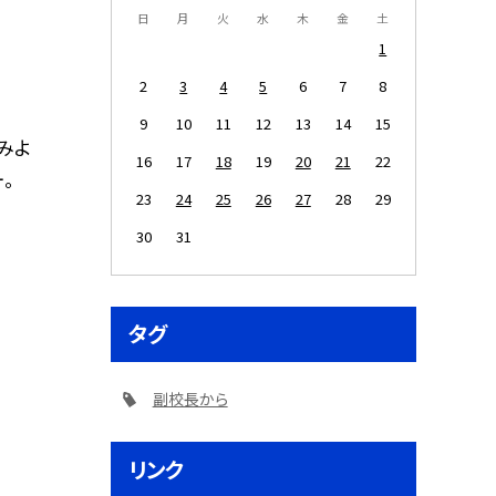
日
月
火
水
木
金
土
1
2
3
4
5
6
7
8
9
10
11
12
13
14
15
みよ
16
17
18
19
20
21
22
。
23
24
25
26
27
28
29
30
31
タグ
副校長から
リンク