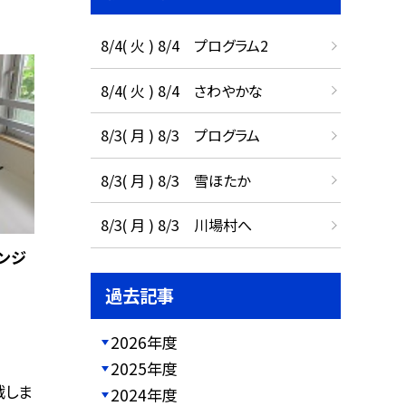
8/4( 火 ) 8/4 プログラム2
8/4( 火 ) 8/4 さわやかな
8/3( 月 ) 8/3 プログラム
8/3( 月 ) 8/3 雪ほたか
8/3( 月 ) 8/3 川場村へ
インジ
過去記事
2026年度
2025年度
戦しま
2024年度