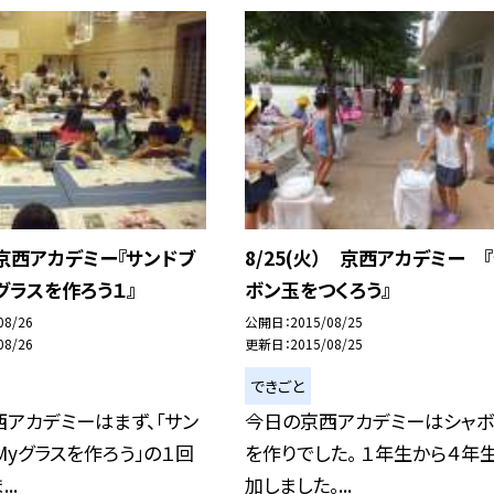
水）京西アカデミー『サンドブ
8/25(火） 京西アカデミー 
グラスを作ろう１』
ボン玉をつくろう』
08/26
公開日
2015/08/25
08/26
更新日
2015/08/25
できごと
アカデミーはまず、「サン
今日の京西アカデミーはシャボ
Myグラスを作ろう」の１回
を作りでした。 １年生から４年
..
加しました。...