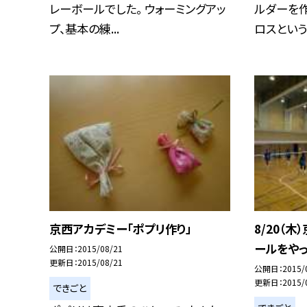
レーボールでした。 ウォーミングアッ
ルダーを作
プ、基本の練...
ロスという.
京西アカデミー「ポプリ作り」
8/20（
ールをやっ
公開日
2015/08/21
更新日
2015/08/21
公開日
2015/
更新日
2015/
できごと